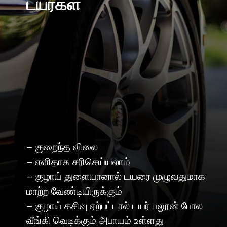
டயர்கள்
– குறைந்த விலை
– எளிதாக சரிசெய்யலாம்
– குழாய் துளையானால் டயரை முழுவதுமாக
மாற்ற வேண்டியிருக்கும்
– குழாய் கசிவு ஏற்பட்டால் டயர் பலூன் போல
வீங்கி வெடிக்கும் அபாயம் உள்ளது