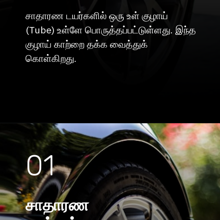
சாதாரண டயர்களில் ஒரு உள் குழாய்
(Tube) உள்ளே பொருத்தப்பட்டுள்ளது. இந்த
குழாய் காற்றை தக்க வைத்துக்
கொள்கிறது.
01
சாதாரண