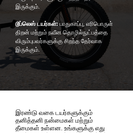
இருக்கும்.
டூப்லெஸ் டயர்கள்:
பாதுகாப்பு, எரிபொருள்
திறன் மற்றும் நவீன தொழில்நுட்பத்தை
விரும்புபவர்களுக்கு சிறந்த தேர்வாக
இருக்கும்.
இரண்டு வகை டயர்களுக்கும்
தனித்தனி நன்மைகள் மற்றும்
தீமைகள் உள்ளன. உங்களுக்கு எது