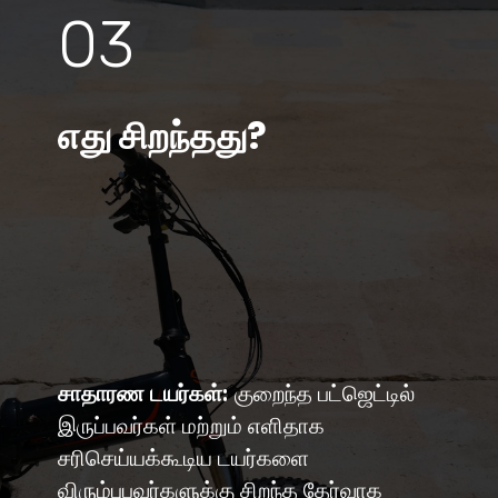
03
எது சிறந்தது?
சாதாரண டயர்கள்:
குறைந்த பட்ஜெட்டில்
இருப்பவர்கள் மற்றும் எளிதாக
சரிசெய்யக்கூடிய டயர்களை
விரும்புபவர்களுக்கு சிறந்த தேர்வாக