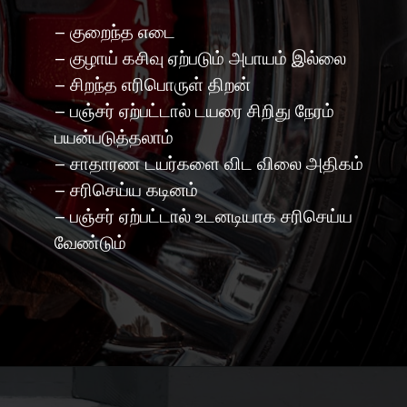
– குறைந்த எடை
– குழாய் கசிவு ஏற்படும் அபாயம் இல்லை
– சிறந்த எரிபொருள் திறன்
– பஞ்சர் ஏற்பட்டால் டயரை சிறிது நேரம்
பயன்படுத்தலாம்
– சாதாரண டயர்களை விட விலை அதிகம்
– சரிசெய்ய கடினம்
– பஞ்சர் ஏற்பட்டால் உடனடியாக சரிசெய்ய
வேண்டும்