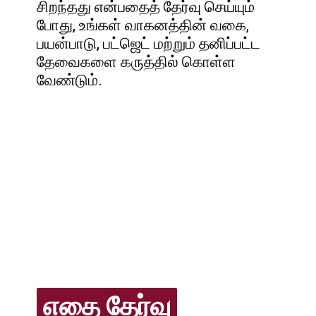
சிறந்தது என்பதைத் தேர்வு செய்யும்
போது, உங்கள் வாகனத்தின் வகை,
பயன்பாடு, பட்ஜெட் மற்றும் தனிப்பட்ட
தேவைகளை கருத்தில் கொள்ள
வேண்டும்.
எதை தேர்வு
எதை தேர்வு