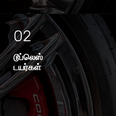
02
டூப்லெஸ்
டயர்கள்