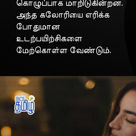
கொழுப்பாக மாறிடுகின்றன.
அந்த கலோரியை எரிக்க
போதுமான
உடற்பயிற்சிகளை
மேற்கொள்ள வேண்டும்.