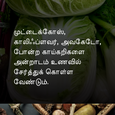
முட்டைக்கோஸ்,
காலிஃப்ளவர், அவகேடோ,
போன்ற காய்கறிகளை
அன்றாடம் உணவில்
சேர்த்துக் கொள்ள
வேண்டும்.