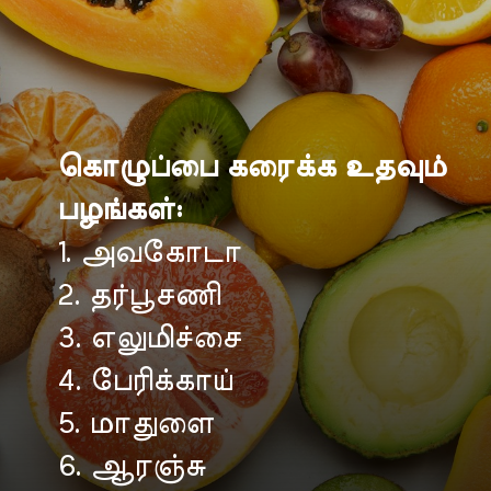
கொழுப்பை கரைக்க உதவும்
பழங்கள்:
1. அவகோடா
2. தர்பூசணி
3. எலுமிச்சை
4. பேரிக்காய்
5. மாதுளை
6. ஆரஞ்சு