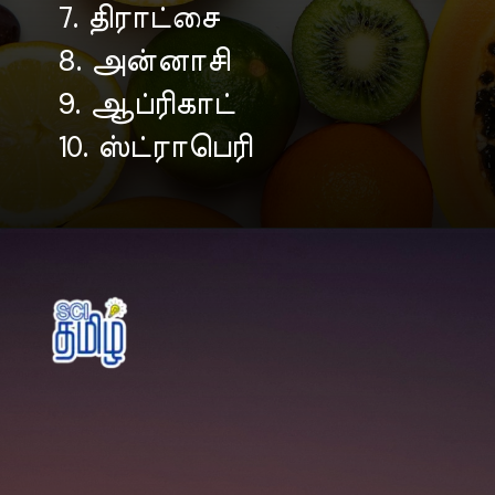
7. திராட்சை
8. அன்னாசி
9. ஆப்ரிகாட்
10. ஸ்ட்ராபெரி