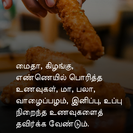
மைதா, கிழங்கு,
எண்ணெயில் பொரித்த
உணவுகள், மா, பலா,
வாழைப்பழம், இனிப்பு, உப்பு
நிறைந்த உணவுகளைத்
தவிர்க்க வேண்டும்.