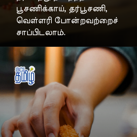
பூசணிக்காய், தர்பூசணி,
வெள்ளரி போன்றவற்றைச்
சாப்பிடலாம்.