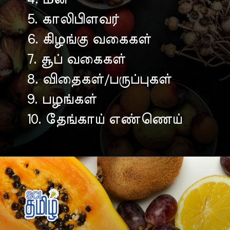
5. காலிபிளவர்
6. கிழங்கு வகைகள்
7. சூப் வகைகள்
8. விதைகள்/பருப்புகள்
9. பழங்கள்
10. தேங்காய் எண்ணெய்