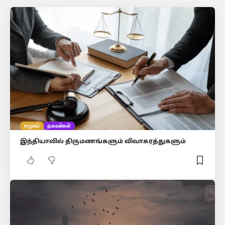
சமூகம்
தகவல்கள்
இந்தியாவில் திருமணங்களும் விவாகரத்துகளும்