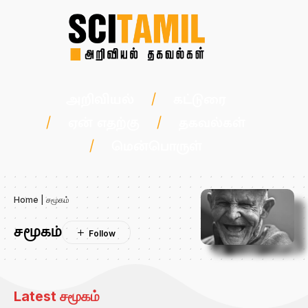
அறிவியல்
கட்டுரை
ஏன் எதற்கு
தகவல்கள்
மென்பொருள்
Home
|
சமூகம்
சமூகம்
Latest சமூகம்