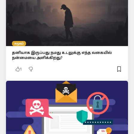
சமூகம்
தனியாக இருப்பது நமது உடலுக்கு எந்த வகையில்
நன்மையை அளிக்கிறது?
1