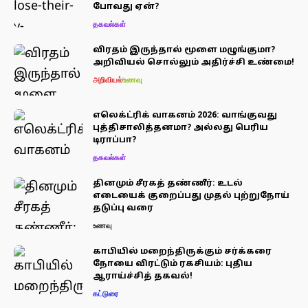
போவது ஏன்?
தகவல்கள்
விரதம் இருந்தால் மூளை மழுங்குமா?
அறிவியல் சொல்லும் அதிர்ச்சி உண்மை!
அறிவியல்
உணவு
எலெக்ட்ரிக் வாகனம் 2026: வாங்குவது
புத்திசாலித்தனமா? அல்லது பெரிய
டிராப்பா?
தகவல்கள்
தினமும் சீரகத் தண்ணீர்: உடல்
எடையைக் குறைப்பது முதல் புற்றுநோய்
தடுப்பு வரை
உணவு
காபியில் மறைந்திருக்கும் சர்க்கரை
நோயை விரட்டும் ரகசியம்: புதிய
ஆராய்ச்சித் தகவல்!
கட்டுரை