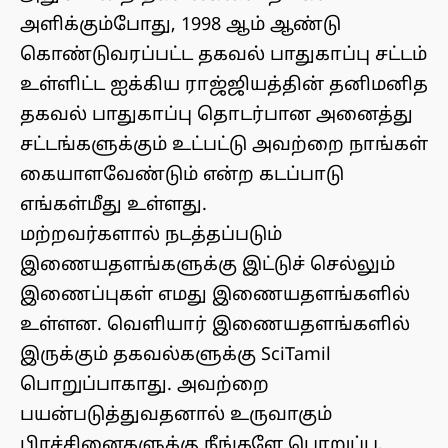
அளிக்கும்போது, 1998 ஆம் ஆண்டு
கொண்டுவரப்பட்ட தகவல் பாதுகாப்பு சட்டம்
உள்ளிட்ட ஐக்கிய ராஜ்ஜியத்தின் தனிமனித
தகவல் பாதுகாப்பு தொடர்பான அனைத்து
சட்டங்களுக்கும் உட்பட்டு அவற்றை நாங்கள்
கையாளவேண்டும் என்ற கடப்பாடு
எங்கள்மீது உள்ளது.
மற்றவர்களால் நடத்தப்படும்
இணையதளங்களுக்கு இட்டுச் செல்லும்
இணைப்புகள் எமது இணையதளங்களில்
உள்ளன. வெளியார் இணையதளங்களில்
இருக்கும் தகவல்களுக்கு SciTamil
பொறுப்பாகாது. அவற்றை
பயன்படுத்துவதனால் உருவாகும்
பிரச்சினைகளுக்கு நீங்களே பொறுப்பு.