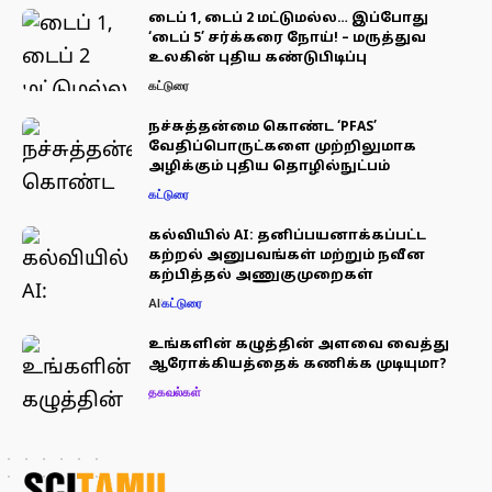
டைப் 1, டைப் 2 மட்டுமல்ல… இப்போது
‘டைப் 5’ சர்க்கரை நோய்! – மருத்துவ
உலகின் புதிய கண்டுபிடிப்பு
கட்டுரை
நச்சுத்தன்மை கொண்ட ‘PFAS’
வேதிப்பொருட்களை முற்றிலுமாக
அழிக்கும் புதிய தொழில்நுட்பம்
கட்டுரை
கல்வியில் AI: தனிப்பயனாக்கப்பட்ட
கற்றல் அனுபவங்கள் மற்றும் நவீன
கற்பித்தல் அணுகுமுறைகள்
AI
கட்டுரை
உங்களின் கழுத்தின் அளவை வைத்து
ஆரோக்கியத்தைக் கணிக்க முடியுமா?
தகவல்கள்