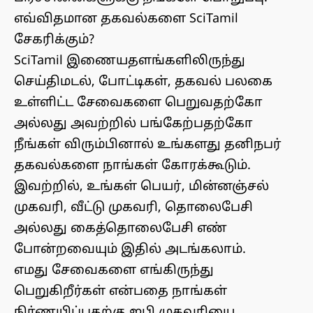
எவ்விதமான தகவல்களை SciTamil
சேகரிக்கும்?
SciTamil இணையதளங்களிலிருந்து
செய்திமடல், போட்டிகள், தகவல் பலகை
உள்ளிட்ட சேவைகளை பெறுவதற்கோ
அல்லது அவற்றில் பங்கேற்பதற்கோ
நீங்கள் விரும்பினால் உங்களது தனிநபர்
தகவல்களை நாங்கள் கோரக்கூடும்.
இவற்றில், உங்கள் பெயர், மின்னஞ்சல்
முகவரி, வீட்டு முகவரி, தொலைபேசி
அல்லது கைத்தொலைபேசி எண்
போன்றவையும் இதில் அடங்கலாம்.
எமது சேவைகளை எங்கிருந்து
பெறுகிறீர்கள் என்பதை நாங்கள்
நிர்ணயிப்பதற்கு ஐபி முகவரியை