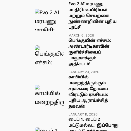
Evo 2 AI மரபணு
மாதிரி: உயிரியல்
மற்றும் செயற்கை
நுண்ணறிவின் புதிய
புரட்சி
MARCH 6, 2026
பெங்குயின் எச்சம்:
அண்டார்டிகாவின்
குளிர்ச்சியைப்
பாதுகாக்கும்
அதிசயம்!
JANUARY 23, 2026
காபியில்
மறைந்திருக்கும்
சர்க்கரை நோயை
விரட்டும் ரகசியம்:
புதிய ஆராய்ச்சித்
தகவல்!
JANUARY 11, 2026
டைப் 1, டைப் 2
மட்டுமல்ல… இப்போது