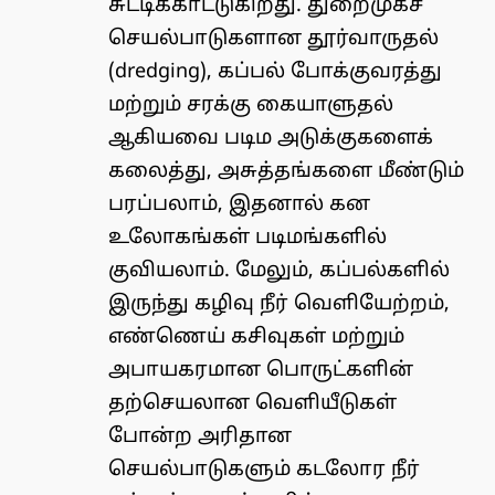
சுட்டிக்காட்டுகிறது. துறைமுகச்
செயல்பாடுகளான தூர்வாருதல்
(dredging), கப்பல் போக்குவரத்து
மற்றும் சரக்கு கையாளுதல்
ஆகியவை படிம அடுக்குகளைக்
கலைத்து, அசுத்தங்களை மீண்டும்
பரப்பலாம், இதனால் கன
உலோகங்கள் படிமங்களில்
குவியலாம். மேலும், கப்பல்களில்
இருந்து கழிவு நீர் வெளியேற்றம்,
எண்ணெய் கசிவுகள் மற்றும்
அபாயகரமான பொருட்களின்
தற்செயலான வெளியீடுகள்
போன்ற அரிதான
செயல்பாடுகளும் கடலோர நீர்