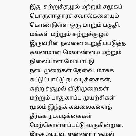
இது சுற்றுச்சூழல் மற்றும் சமூகப்
பொருளாதாரச் சவால்களையும்
கொண்டுள்ள ஒரு மாறும் பகுதி.
மக்கள் மற்றும் சுற்றுச்சூழல்
இருவரின் நலனை உறுதிப்படுத்த
கவனமான மேலாண்மை மற்றும்
நிலையான மேம்பாட்டு
நடைமுறைகள் தேவை. மாசுக்
கட்டுப்பாட்டு நடவடிக்கைகள்,
சுற்றுச்சூழல் விதிமுறைகள்
மற்றும் பாதுகாப்பு முயற்சிகள்
மூலம் இந்தக் கவலைகளைத்
தீர்க்க நடவடிக்கைகள்
மேற்கொள்ளப்பட்டு வருகின்றன.
இந்த ஆய்வு, எண்ணூர் சூழல்