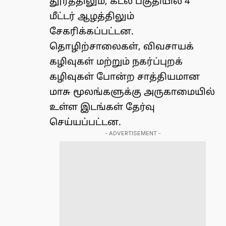
தூரத்திலும், கடல் பகுதியில் 4
மீட்டர் ஆழத்திலும்
சேகரிக்கப்பட்டன.
தொழிற்சாலைகள், விவசாயக்
கழிவுகள் மற்றும் நகர்ப்புறக்
கழிவுகள் போன்ற சாத்தியமான
மாசு மூலங்களுக்கு அருகாமையில்
உள்ள இடங்கள் தேர்வு
செய்யப்பட்டன.
- ADVERTISEMENT -