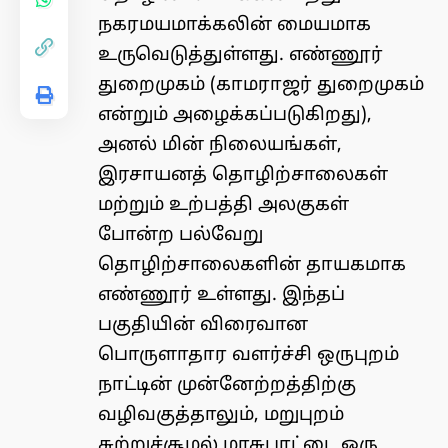
நகரமயமாக்கலின் மையமாக
உருவெடுத்துள்ளது. எண்ணூர்
துறைமுகம் (காமராஜர் துறைமுகம்
என்றும் அழைக்கப்படுகிறது),
அனல் மின் நிலையங்கள்,
இரசாயனத் தொழிற்சாலைகள்
மற்றும் உற்பத்தி அலகுகள்
போன்ற பல்வேறு
தொழிற்சாலைகளின் தாயகமாக
எண்ணூர் உள்ளது. இந்தப்
பகுதியின் விரைவான
பொருளாதார வளர்ச்சி ஒருபுறம்
நாட்டின் முன்னேற்றத்திற்கு
வழிவகுத்தாலும், மறுபுறம்
சுற்றுச்சூழல் மாசுபாட்டை ஒரு