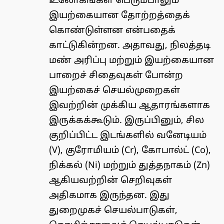
உலோகங்கள் பெரும்பாலும்
இயற்கையான தோற்றத்தைக்
கொண்டுள்ளன என்பதைக்
காட்டுகின்றன. அதாவது, நிலத்தடி
மண் அரிப்பு மற்றும் இயற்கையான
பாறைச் சிதைவுகள் போன்ற
இயற்கைச் செயல்முறைகள்
இவற்றின் முக்கிய ஆதாரங்களாக
இருக்கக்கூடும். இருப்பினும், சில
குறிப்பிட்ட இடங்களில் வனேடியம்
(V), குரோமியம் (Cr), கோபால்ட் (Co),
நிக்கல் (Ni) மற்றும் துத்தநாகம் (Zn)
ஆகியவற்றின் செறிவுகள்
அதிகமாக இருந்தன. இது
துறைமுகச் செயல்பாடுகள்,