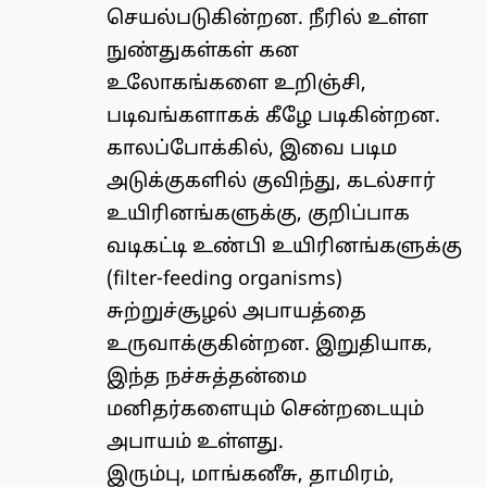
செயல்படுகின்றன. நீரில் உள்ள
நுண்துகள்கள் கன
உலோகங்களை உறிஞ்சி,
படிவங்களாகக் கீழே படிகின்றன.
காலப்போக்கில், இவை படிம
அடுக்குகளில் குவிந்து, கடல்சார்
உயிரினங்களுக்கு, குறிப்பாக
வடிகட்டி உண்பி உயிரினங்களுக்கு
(filter-feeding organisms)
சுற்றுச்சூழல் அபாயத்தை
உருவாக்குகின்றன. இறுதியாக,
இந்த நச்சுத்தன்மை
மனிதர்களையும் சென்றடையும்
அபாயம் உள்ளது.
இரும்பு, மாங்கனீசு, தாமிரம்,