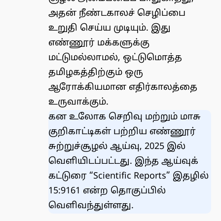
அதன் நீண்டகாலச் செழிப்பை
உறுதி செய்ய முடியும். இது
எண்ணூர் மக்களுக்கு
மட்டுமல்லாமல், ஒட்டுமொத்த
தமிழகத்திற்கும் ஒரு
ஆரோக்கியமான எதிர்காலத்தை
உருவாக்கும்.
கன உலோக செறிவு மற்றும் மாசு
குறிகாட்டிகள் பற்றிய எண்ணூர்
சுற்றுச்சூழல் ஆய்வு, 2025 இல்
வெளியிடப்பட்டது. இந்த ஆய்வுக்
கட்டுரை “
Scientific Reports”
இதழில்
15:9161 என்ற தொகுப்பில்
வெளிவந்துள்ளது.