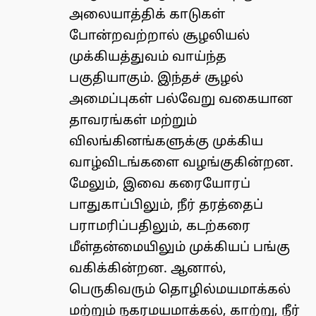
அலையாத்திக் காடுகள்
போன்றவற்றால் சூழலியல்
முக்கியத்துவம் வாய்ந்த
பகுதியாகும். இந்தச் சூழல்
அமைப்புகள் பல்வேறு வகையான
தாவரங்கள் மற்றும்
விலங்கினங்களுக்கு முக்கிய
வாழ்விடங்களை வழங்குகின்றன.
மேலும், இவை கரையோரப்
பாதுகாப்பிலும், நீர் தரத்தைப்
பராமரிப்பதிலும், கடற்கரை
மீள்தன்மையிலும் முக்கியப் பங்கு
வகிக்கின்றன. ஆனால்,
பெருகிவரும் தொழில்மயமாக்கல்
மற்றும் நகரமயமாக்கல், காற்று, நீர்