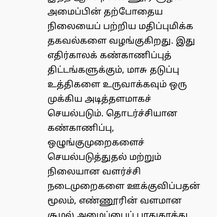
அமைப்பின் தற்போதைய
நிலையைப் பற்றிய மதிப்புமிக்க
தகவல்களை வழங்குகிறது. இது
எதிர்காலக் கண்காணிப்புத்
திட்டங்களுக்கும், மாசு தடுப்பு
உத்திகளை உருவாக்கவும் ஒரு
முக்கிய அடித்தளமாகச்
செயல்படும். தொடர்ச்சியான
கண்காணிப்பு,
ஒழுங்குமுறைகளைச்
செயல்படுத்துதல் மற்றும்
நிலையான வளர்ச்சி
நடைமுறைகளை ஊக்குவிப்பதன்
மூலம், எண்ணூரின் வளமான
சூழல் அமைப்பைப் பாதுகாத்து,