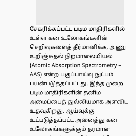
சேகரிக்கப்பட்ட படிம மாதிரிகளில்
உள்ள கன உலோகங்களின்
செறிவுகளைத் தீர்மானிக்க, அணு
உறிஞ்சுதல் நிறமாலையியல்
(Atomic Absorption Spectrometry –
AAS) என்ற பகுப்பாய்வு நுட்பம்
பயன்படுத்தப்பட்டது. இந்த முறை
படிம மாதிரிகளின் தனிம
அமைப்பைத் துல்லியமாக அளவிட
உதவுகிறது. ஆய்வுக்கு
உட்படுத்தப்பட்ட அனைத்து கன
உலோகங்களுக்கும் தரமான