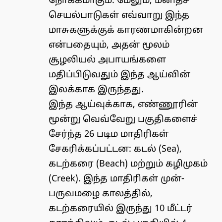
நோக்கமாகும். மேலும், மனிதச்
செயல்பாடுகள் எவ்வாறு இந்த
மாசுகளுக்குக் காரணமாகின்றன
என்பதையும், அதன் மூலம்
சூழலியல் அபாயங்களை
மதிப்பிடுவதும் இந்த ஆய்வின்
இலக்காக இருந்தது.
இந்த ஆய்வுக்காக, எண்ணூரின்
மூன்று வெவ்வேறு பகுதிகளைச்
சேர்ந்த 26 படிம மாதிரிகள்
சேகரிக்கப்பட்டன: கடல் (Sea),
கடற்கரை (Beach) மற்றும் கழிமுகம்
(Creek). இந்த மாதிரிகள் முன்-
பருவமழை காலத்தில்,
கடற்கரையில் இருந்து 10 மீட்டர்