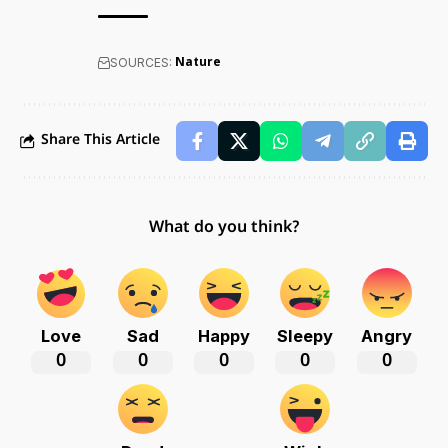
SOURCES:
Nature
Share This Article
What do you think?
Love
Sad
Happy
Sleepy
Angry
0
0
0
0
0