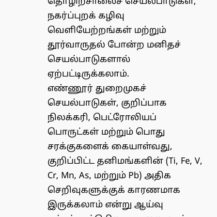
தொழிற்சாலைச் செயல்பாடுகள்,
நகர்ப்புறக் கழிவு
வெளியேற்றங்கள் மற்றும்
தூர்வாருதல் போன்ற மனிதச்
செயல்பாடுகளால்
ஏற்பட்டிருக்கலாம்.
எண்ணூர் துறைமுகச்
செயல்பாடுகள், குறிப்பாக
நிலக்கரி, பெட்ரோலியப்
பொருட்கள் மற்றும் பொது
சரக்குகளைக் கையாள்வது,
குறிப்பிட்ட தனிமங்களின் (Ti, Fe, V,
Cr, Mn, As, மற்றும் Pb) அதிக
செறிவுகளுக்குக் காரணமாக
இருக்கலாம் என்று ஆய்வு