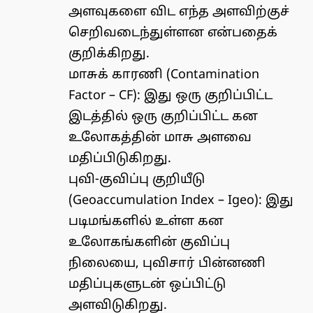
அளவுகளை விட எந்த அளவிற்குச்
செறிவடைந்துள்ளன என்பதைக்
குறிக்கிறது.
மாசுக் காரணி (Contamination
Factor – CF): இது ஒரு குறிப்பிட்ட
இடத்தில் ஒரு குறிப்பிட்ட கன
உலோகத்தின் மாசு அளவை
மதிப்பிடுகிறது.
புவி-குவிப்பு குறியீடு
(Geoaccumulation Index – Igeo): இது
படிமங்களில் உள்ள கன
உலோகங்களின் குவிப்பு
நிலையை, புவிசார் பின்னணி
மதிப்புகளுடன் ஒப்பிட்டு
அளவிடுகிறது.