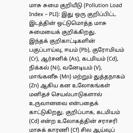
மாசு சுமை குறியீடு (Pollution Load
Index – PLI): இது ஒரு குறிப்பிட்ட
இடத்தின் ஒட்டுமொத்த மாசு
சுமையைக் குறிக்கிறது.
இந்தக் குறிகாட்டிகளின்
பகுப்பாய்வு, ஈயம் (Pb), குரோமியம்
(Cr), ஆர்சனிக் (As), கடமியம் (Cd),
நிக்கல் (Ni), வனேடியம் (V),
மாங்கனீசு (Mn) மற்றும் துத்தநாகம்
(Zn) ஆகிய கன உலோகங்கள்
மனிதச் செயல்பாடுகளால்
உருவானவை என்பதைக்
காட்டுகிறது. குறிப்பாக, கடமியம்
(Cd) என்ற உலோகத்தின் சராசரி
மாசுக் காரணி (Cf) சில ஆய்வுப்