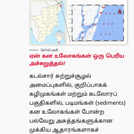
ஆய்வுப்பகுதி
ஏன் கன உலோகங்கள் ஒரு பெரிய
அச்சுறுத்தல்?
கடல்சார் சுற்றுச்சூழல்
அமைப்புகளில், குறிப்பாகக்
கழிமுகங்கள் மற்றும் கடலோரப்
பகுதிகளில், படிமங்கள் (sediments)
கன உலோகங்கள் போன்ற
பல்வேறு அசுத்தங்களுக்கான
முக்கிய ஆதாரங்களாகச்