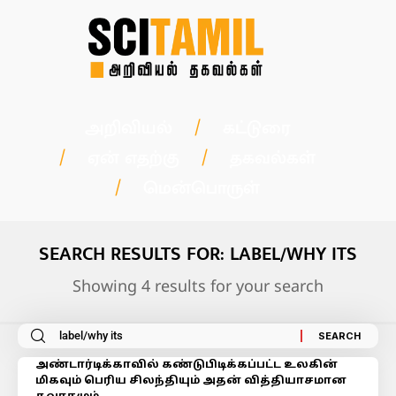
அறிவியல்
கட்டுரை
ஏன் எதற்கு
தகவல்கள்
மென்பொருள்
SEARCH RESULTS FOR: LABEL/WHY ITS
Showing 4 results for your search
அண்டார்டிக்காவில் கண்டுபிடிக்கப்பட்ட உலகின்
மிகவும் பெரிய சிலந்தியும் அதன் வித்தியாசமான