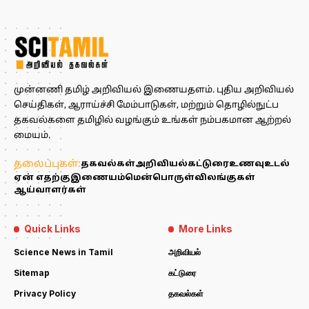
முன்னணி தமிழ் அறிவியல் இணையதளம். புதிய அறிவியல்
செய்திகள், ஆராய்ச்சி மேம்பாடுகள், மற்றும் தொழில்நுட்ப
தகவல்களை தமிழில் வழங்கும் உங்கள் நம்பகமான ஆற்றல்
மையம்.
தலைப்புகள்:
தகவல்கள்
அறிவியல்
கட்டுரை
உணவு
உடல்
ஏன் எதற்கு
இணையம்
மென்பொருள்
விலங்குகள்
ஆய்வாளர்கள்
Quick Links
More Links
Science News in Tamil
அறிவியல்
Sitemap
கட்டுரை
Privacy Policy
தகவல்கள்