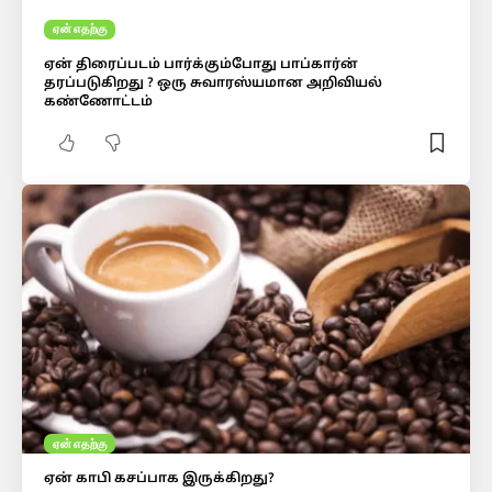
ஏன் எதற்கு
ஏன் திரைப்படம் பார்க்கும்போது பாப்கார்ன்
தரப்படுகிறது ? ஒரு சுவாரஸ்யமான அறிவியல்
கண்ணோட்டம்
ஏன் எதற்கு
ஏன் காபி கசப்பாக இருக்கிறது?