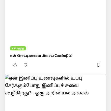
ஏன் எதற்கு
ஏன் ரொட்டி மாவை பிசைய வேண்டும்?