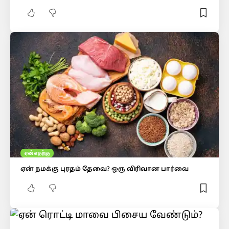
ஏன் எதற்கு
ஏன் நமக்கு புரதம் தேவை? ஒரு விரிவான பார்வை