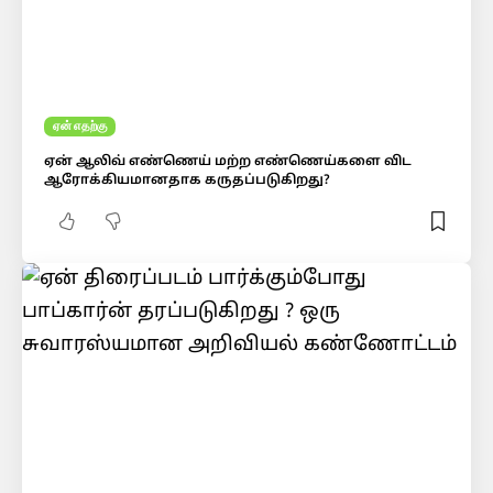
ஏன் எதற்கு
ஏன் ஆலிவ் எண்ணெய் மற்ற எண்ணெய்களை விட
ஆரோக்கியமானதாக கருதப்படுகிறது?