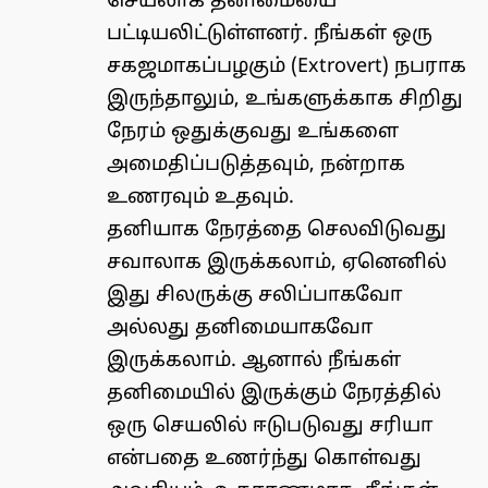
செயலாக தனிமையை
பட்டியலிட்டுள்ளனர். நீங்கள் ஒரு
சகஜமாகப்பழகும் (Extrovert) நபராக
இருந்தாலும், உங்களுக்காக சிறிது
நேரம் ஒதுக்குவது உங்களை
அமைதிப்படுத்தவும், நன்றாக
உணரவும் உதவும்.
தனியாக நேரத்தை செலவிடுவது
சவாலாக இருக்கலாம், ஏனெனில்
இது சிலருக்கு சலிப்பாகவோ
அல்லது தனிமையாகவோ
இருக்கலாம். ஆனால் நீங்கள்
தனிமையில் இருக்கும் நேரத்தில்
ஒரு செயலில் ஈடுபடுவது சரியா
என்பதை உணர்ந்து கொள்வது