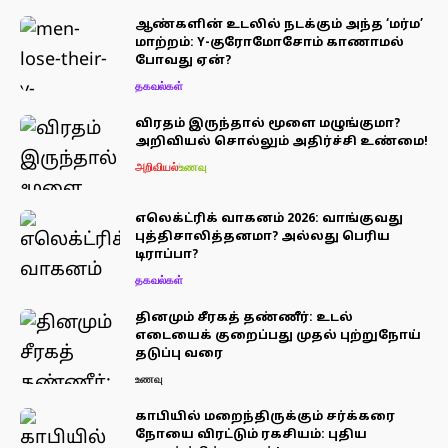
ஆண்களின் உடலில் நடக்கும் அந்த ‘மர்ம’
மாற்றம்: Y-குரோமோசோம் காணாமல்
போவது ஏன்?
தகவல்கள்
விரதம் இருந்தால் மூளை மழுங்குமா?
அறிவியல் சொல்லும் அதிர்ச்சி உண்மை!
அறிவியல்
உணவு
எலெக்ட்ரிக் வாகனம் 2026: வாங்குவது
புத்திசாலித்தனமா? அல்லது பெரிய
டிராப்பா?
தகவல்கள்
தினமும் சீரகத் தண்ணீர்: உடல்
எடையைக் குறைப்பது முதல் புற்றுநோய்
தடுப்பு வரை
உணவு
காபியில் மறைந்திருக்கும் சர்க்கரை
நோயை விரட்டும் ரகசியம்: புதிய