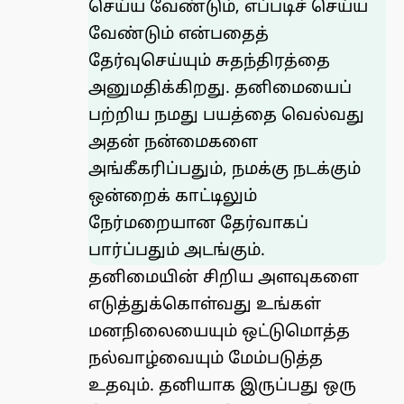
செய்ய வேண்டும், எப்படிச் செய்ய
வேண்டும் என்பதைத்
தேர்வுசெய்யும் சுதந்திரத்தை
அனுமதிக்கிறது. தனிமையைப்
பற்றிய நமது பயத்தை வெல்வது
அதன் நன்மைகளை
அங்கீகரிப்பதும், நமக்கு நடக்கும்
ஒன்றைக் காட்டிலும்
நேர்மறையான தேர்வாகப்
பார்ப்பதும் அடங்கும்.
தனிமையின் சிறிய அளவுகளை
எடுத்துக்கொள்வது உங்கள்
மனநிலையையும் ஒட்டுமொத்த
நல்வாழ்வையும் மேம்படுத்த
உதவும். தனியாக இருப்பது ஒரு