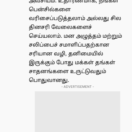
அவசியம். உதாரணமாக, நீங்கள்
பென்சில்களை
வரிசைப்படுத்தலாம் அல்லது சில
தினசரி வேலைகளைச்
செய்யலாம். மன அழுத்தம் மற்றும்
சலிப்பைச் சமாளிப்பதற்கான
சரியான வழி, தனிமையில்
இருக்கும் போது மக்கள் தங்கள்
சாதனங்களை உருட்டுவதும்
பொதுவானது.
- ADVERTISEMENT -