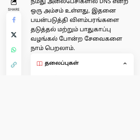
நமது அலைபேசிகளில் DNS என்ற
SHARE
ஒரு அம்சம் உள்ளது, இதனை
பயன்படுத்தி விளம்பரங்களை
தடுத்தல் மற்றும் பாதுகாப்பு
வழங்கல் போன்ற சேவைகளை
நாம் பெறலாம்.
தலைப்புகள்
எப்படி இந்த அம்சம் உங்கள்
அலைபேசியில் உள்ளதா என
கண்டறிவது?
இது பின்வரும் தலைப்புகளில் உள்ள
வேலைகளை செய்யும்.
ஆபாச இணையதளங்களை
முடக்காமல் கீழுள்ளவற்றை மட்டும்
தடுக்க இவற்றை பயன்படுத்தலாம்.