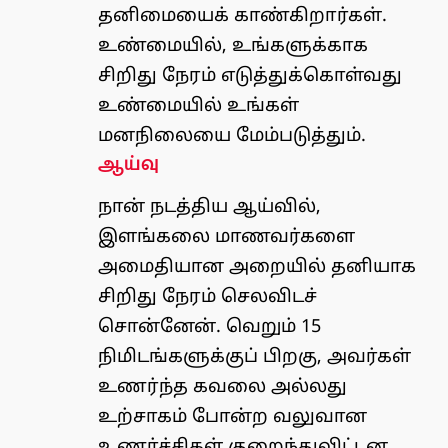
தனிமையைக் காண்கிறார்கள்.
உண்மையில், உங்களுக்காக
சிறிது நேரம் எடுத்துக்கொள்வது
உண்மையில் உங்கள்
மனநிலையை மேம்படுத்தும்.
ஆய்வு
நான் நடத்திய ஆய்வில்,
இளங்கலை மாணவர்களை
அமைதியான அறையில் தனியாக
சிறிது நேரம் செலவிடச்
சொன்னேன். வெறும் 15
நிமிடங்களுக்குப் பிறகு, அவர்கள்
உணர்ந்த கவலை அல்லது
உற்சாகம் போன்ற வலுவான
உணர்ச்சிகள் குறைந்துவிட்டன.