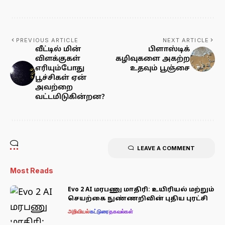
PREVIOUS ARTICLE
NEXT ARTICLE
வீட்டில் மின்
பிளாஸ்டிக்
விளக்குகள்
கழிவுகளை அகற்ற
எரியும்போது
உதவும் பூஞ்சை
பூச்சிகள் ஏன்
அவற்றை
வட்டமிடுகின்றன?
LEAVE A COMMENT
Most Reads
Evo 2 AI மரபணு மாதிரி: உயிரியல் மற்றும்
செயற்கை நுண்ணறிவின் புதிய புரட்சி
அறிவியல்
கட்டுரை
தகவல்கள்