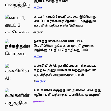
ஆராய்ச்சித் தகவல்!
கட்டுரை
டைப் 1, டைப் 2 மட்டுமல்ல… இப்போது
‘டைப் 5’ சர்க்கரை நோய்! – மருத்துவ
உலகின் புதிய கண்டுபிடிப்பு
கட்டுரை
நச்சுத்தன்மை கொண்ட ‘PFAS’
வேதிப்பொருட்களை முற்றிலுமாக
அழிக்கும் புதிய தொழில்நுட்பம்
கட்டுரை
கல்வியில் AI: தனிப்பயனாக்கப்பட்ட
கற்றல் அனுபவங்கள் மற்றும் நவீன
கற்பித்தல் அணுகுமுறைகள்
AI
கட்டுரை
உங்களின் கழுத்தின் அளவை வைத்து
ஆரோக்கியத்தைக் கணிக்க முடியுமா?
தகவல்கள்