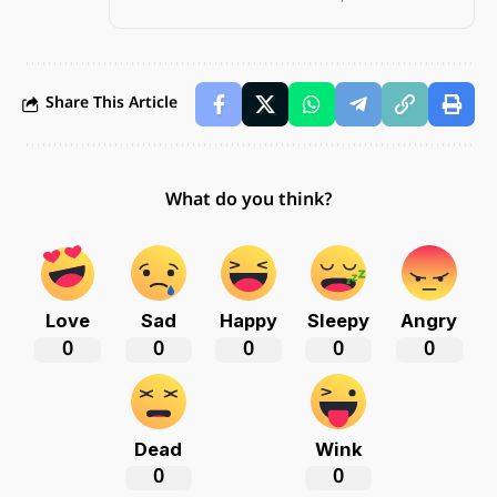
Share This Article
What do you think?
Love
Sad
Happy
Sleepy
Angry
0
0
0
0
0
Dead
Wink
0
0