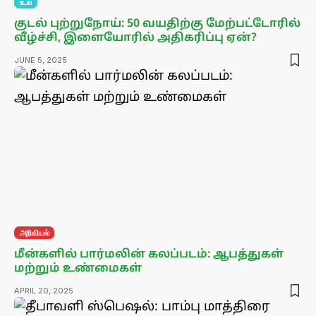
உடல்
குடல் புற்றுநோய்: 50 வயதிற்கு மேற்பட்டோரில்
வீழ்ச்சி, இளையோரில் அதிகரிப்பு ஏன்?
JUNE 5, 2025
அறிவியல்
மீன்களில் பார்மலின் கலப்படம்: ஆபத்துகள்
மற்றும் உண்மைகள்
APRIL 20, 2025