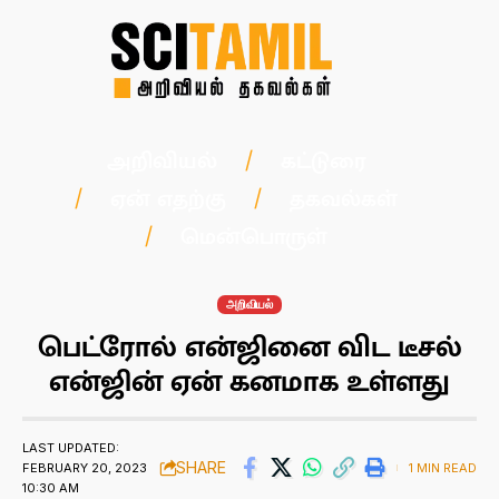
அறிவியல்
கட்டுரை
ஏன் எதற்கு
தகவல்கள்
மென்பொருள்
அறிவியல்
பெட்ரோல் என்ஜினை விட டீசல்
என்ஜின் ஏன் கனமாக உள்ளது
LAST UPDATED:
SHARE
FEBRUARY 20, 2023
1 MIN READ
10:30 AM