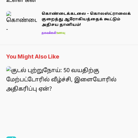
கொண்டைக்கடலை – கொலஸ்ட்ராலைக்
குறைத்து ஆரோகியத்தைக் கூட்டும்
அதிசய தானியம்!
தகவல்கள்
உணவு
You Might Also Like