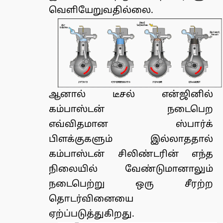
வெளியேறுவதில்லை.
ஆனால் டீசல் என்ஜினில்
கம்பாஸ்டன் நடைபெற
எவ்விதமான ஸ்பார்க்
பிளக்குகளும் இல்லாததால்
கம்பாஸ்டன் சிலிண்டரின் எந்த
நிலையில் வேண்டுமானாலும்
நடைபெற்று ஒரு சீரற்ற
தொடர்வினையை
ஏற்ப்படுத்துகிறது.