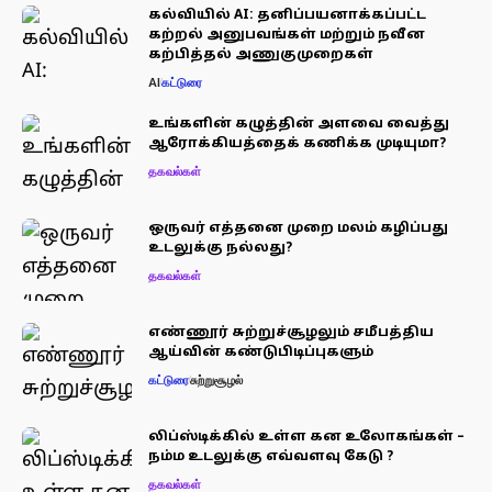
கல்வியில் AI: தனிப்பயனாக்கப்பட்ட
கற்றல் அனுபவங்கள் மற்றும் நவீன
கற்பித்தல் அணுகுமுறைகள்
AI
கட்டுரை
உங்களின் கழுத்தின் அளவை வைத்து
ஆரோக்கியத்தைக் கணிக்க முடியுமா?
தகவல்கள்
ஒருவர் எத்தனை முறை மலம் கழிப்பது
உடலுக்கு நல்லது?
தகவல்கள்
எண்ணூர் சுற்றுச்சூழலும் சமீபத்திய
ஆய்வின் கண்டுபிடிப்புகளும்
கட்டுரை
சுற்றுசூழல்
லிப்ஸ்டிக்கில் உள்ள கன உலோகங்கள் –
நம்ம உடலுக்கு எவ்வளவு கேடு ?
தகவல்கள்