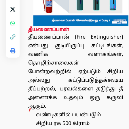
தீயணைப்பான்
தீயணைப்பான் (Fire Extinguisher)
என்பது குடியிருப்பு கட்டிடங்கள்,
வணிக வளாகங்கள்,
தொழிற்சாலைகள்
போன்றவற்றில் ஏற்படும் சிறிய
அல்லது கட்டுப்படுத்தக்கூடிய
தீப்பற்றல், பரவல்களை தடுத்து தீ
அணைக்க உதவும் ஒரு கருவி
ஆகும்.
வண்டிகளில் பயன்படும்
சிறிய ரக 500 கிராம்