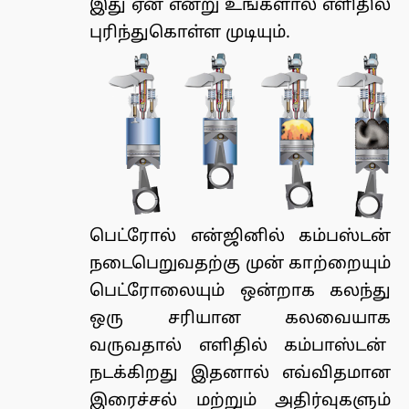
இது ஏன் என்று உங்களால் எளிதில்
புரிந்துகொள்ள முடியும்.
பெட்ரோல் என்ஜினில் கம்பஸ்டன்
நடைபெறுவதற்கு முன் காற்றையும்
பெட்ரோலையும் ஒன்றாக கலந்து
ஒரு சரியான கலவையாக
வருவதால் எளிதில் கம்பாஸ்டன்
நடக்கிறது இதனால் எவ்விதமான
இரைச்சல் மற்றும் அதிர்வுகளும்