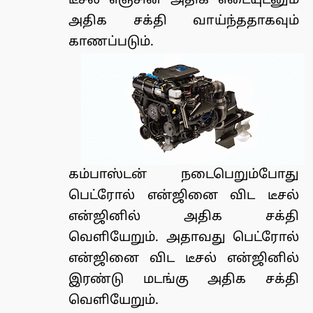
டீசல் எஞ்சின் அதிக எடையுடனும்
அதிக சக்தி வாய்ந்ததாகவும்
காணப்படும்.
கம்பாஸ்டன் நடைபெறும்போது
பெட்ரோல் என்ஜினை விட டீசல்
என்ஜினில் அதிக சக்தி
வெளியேறும். அதாவது பெட்ரோல்
என்ஜினை விட டீசல் என்ஜினில்
இரண்டு மடங்கு அதிக சக்தி
வெளியேறும்.