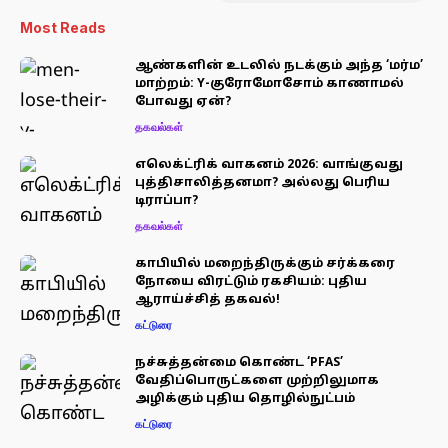
Most Reads
ஆண்களின் உடலில் நடக்கும் அந்த ‘மர்ம’
மாற்றம்: Y-குரோமோசோம் காணாமல்
போவது ஏன்?
தகவல்கள்
எலெக்ட்ரிக் வாகனம் 2026: வாங்குவது
புத்திசாலித்தனமா? அல்லது பெரிய
டிராப்பா?
தகவல்கள்
காபியில் மறைந்திருக்கும் சர்க்கரை
நோயை விரட்டும் ரகசியம்: புதிய
ஆராய்ச்சித் தகவல்!
கட்டுரை
நச்சுத்தன்மை கொண்ட ‘PFAS’
வேதிப்பொருட்களை முற்றிலுமாக
அழிக்கும் புதிய தொழில்நுட்பம்
கட்டுரை