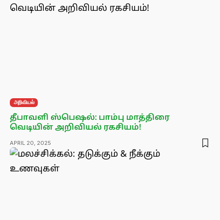
அறிவியல்
தீபாவளி ஸ்பெஷல்: பாம்பு மாத்திரை
வெடியின் அறிவியல் ரகசியம்!
APRIL 20, 2025