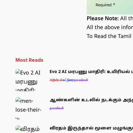
Required
*
Please Note:
All t
All the above info
To Read the Tamil
Most Reads
Evo 2 AI மரபணு மாதிரி: உயிரியல்
அறிவியல்
கட்டுரை
தகவல்கள்
ஆண்களின் உடலில் நடக்கும் அந்
தகவல்கள்
விரதம் இருந்தால் மூளை மழுங்க