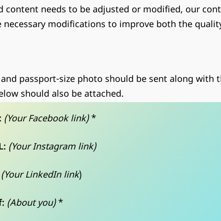
ed content needs to be adjusted or modified, our con
e necessary modifications to improve both the qualit
 and passport-size photo should be sent along with t
elow should also be attached.
:
(Your Facebook link)
*
L:
(Your Instagram link)
(
Your LinkedIn link
)
:
(About you)
*