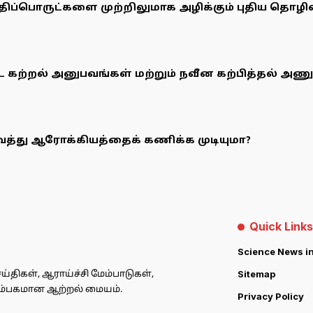
ிப்பொருட்களை முற்றிலுமாக அழிக்கும் புதிய தொழில்
ட்ட கற்றல் அனுபவங்கள் மற்றும் நவீன கற்பித்தல் அ
்து ஆரோக்கியத்தைக் கணிக்க முடியுமா?
Quick Links
Science News in
Sitemap
ிகள், ஆராய்ச்சி மேம்பாடுகள்,
நம்பகமான ஆற்றல் மையம்.
Privacy Policy