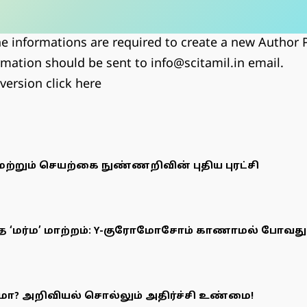
he informations are required to create a new Author P
rmation should be sent to info@scitamil.in email.
 version
click here
 மற்றும் செயற்கை நுண்ணறிவின் புதிய புரட்சி
த ‘மர்ம’ மாற்றம்: Y-குரோமோசோம் காணாமல் போவது
ுமா? அறிவியல் சொல்லும் அதிர்ச்சி உண்மை!