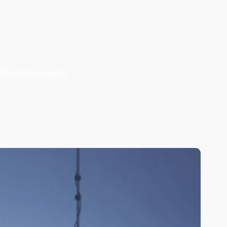
மென்பொருள்