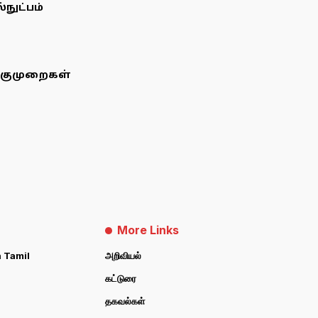
நுட்பம்
ணுகுமுறைகள்
More Links
 Tamil
அறிவியல்
கட்டுரை
தகவல்கள்