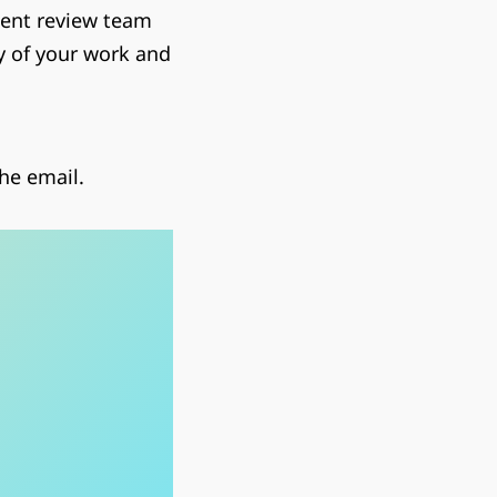
tent review team
y of your work and
he email.