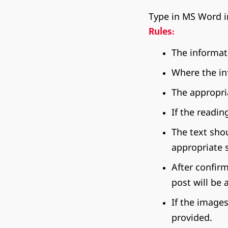
Type in MS Word in
Rules:
The informat
Where the in
The appropri
If the readin
The text shou
appropriate 
After confirm
post will be 
If the image
provided.