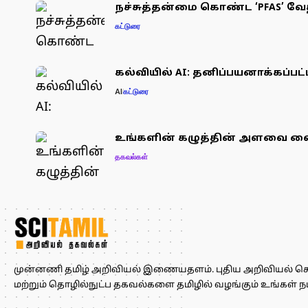
நச்சுத்தன்மை கொண்ட ‘PFAS’ வேத
கட்டுரை
கல்வியில் AI: தனிப்பயனாக்கப்ப
AI
கட்டுரை
உங்களின் கழுத்தின் அளவை வைத
தகவல்கள்
முன்னணி தமிழ் அறிவியல் இணையதளம். புதிய அறிவியல் செய்த
மற்றும் தொழில்நுட்ப தகவல்களை தமிழில் வழங்கும் உங்கள் 