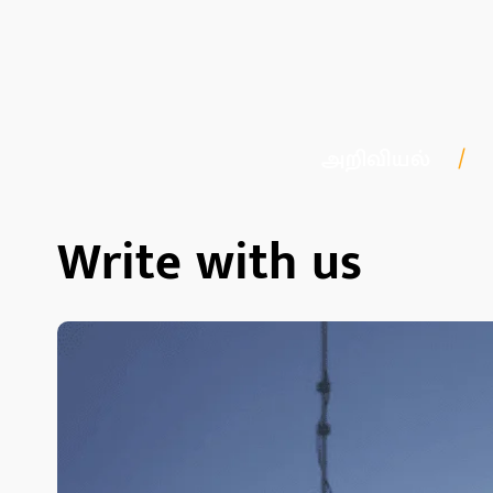
அறிவியல்
Write with us