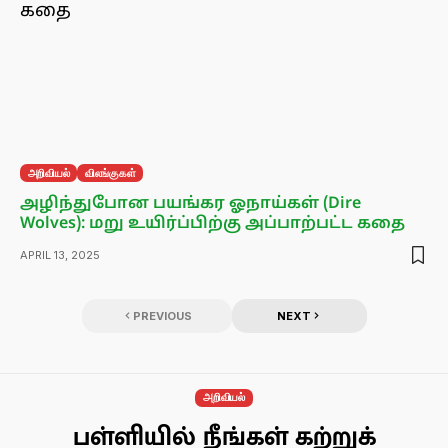
அறிவியல்
விலங்குகள்
அழிந்துபோன பயங்கர ஓநாய்கள் (Dire
Wolves): மறு உயிர்ப்பிற்கு அப்பாற்பட்ட கதை
APRIL 13, 2025
PREVIOUS
NEXT
அறிவியல்
பள்ளியில் நீங்கள் கற்றுக்