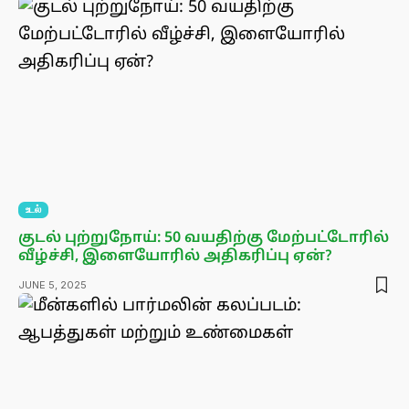
உடல்
குடல் புற்றுநோய்: 50 வயதிற்கு மேற்பட்டோரில்
வீழ்ச்சி, இளையோரில் அதிகரிப்பு ஏன்?
JUNE 5, 2025