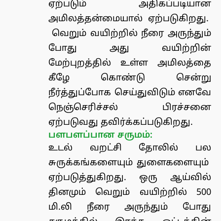
ஏற்படும் அதிகப்படியான
அமிலத்தன்மையால் ஏற்படுகிறது.
வெறும் வயிற்றில் நீரை அருந்தும்
போது அது வயிற்றின்
மேற்புறத்தில் உள்ள அமிலத்தை
கீழே கொண்டு சென்று
நீர்த்துப்போக செய்துவிடும் எனவே
நெஞ்செரிச்சல் பிரச்சனை
ஏற்படுவது தவிர்க்கப்படுகிறது.
பளபளப்பான சருமம்:
உடல் வறட்சி தோலில் பல
சுருக்கங்களையும் துளைகளையும்
ஏற்படுத்துகிறது. ஒரு ஆய்வில்
தினமும் வெறும் வயிற்றில் 500
மி.லி நீரை அருந்தும் போது