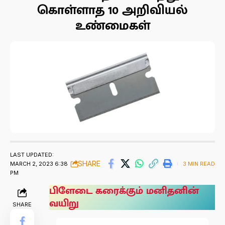
கொள்ளாத 10 அறிவியல்
உண்மைகள்
LAST UPDATED:
SHARE
MARCH 2, 2023 6:38
3 MIN READ
PM
பிளேடை கரைக்கும் மனிதனின்
வயிறு
SHARE