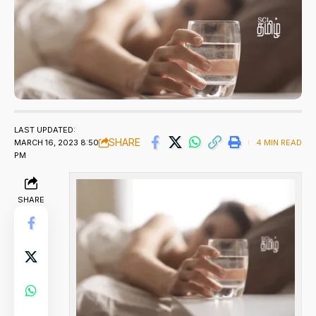
LAST UPDATED:
SHARE
MARCH 16, 2023 8:50
4 MIN READ
PM
SHARE