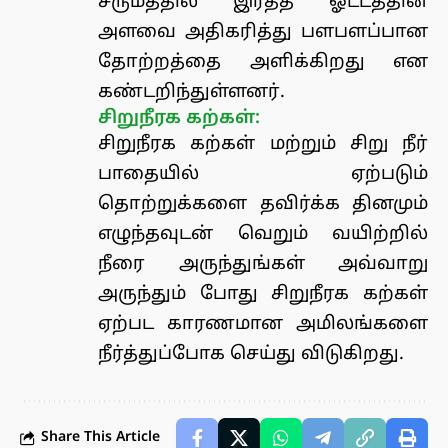
சருமத்தில் இரத்த ஓட்டத்தின்
அளவை அதிகரித்து பளபளப்பான
தோற்றத்தை அளிக்கிறது என
கண்டறிந்துள்ளனர்.
சிறுநீரக கற்கள்:
சிறுநீரக கற்கள் மற்றும் சிறு நீர்
பாதையில் ஏற்படும்
தொற்றுக்களை தவிர்க்க தினமும்
எழுந்தவுடன் வெறும் வயிற்றில்
நீரை அருந்துங்கள் அவ்வாறு
அருந்தும் போது சிறுநீரக கற்கள்
ஏற்பட காரணமான அமிலங்களை
நீர்த்துப்போக செய்து விடுகிறது.
Share This Article