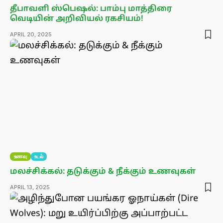
தீபாவளி ஸ்பெஷல்: பாம்பு மாத்திரை
வெடியின் அறிவியல் ரகசியம்!
APRIL 20, 2025
உணவு
உடல்
மலச்சிக்கல்: தடுக்கும் & நீக்கும் உணவுகள்
APRIL 13, 2025