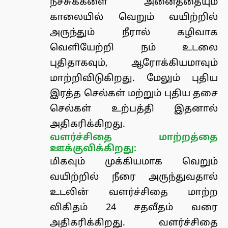
நச்சுக்களை அனைத்தையும்
காலையில் வெறும் வயிற்றில்
அருந்தும் நீரால் கழிவாக
வெளியேற்றி நம் உடலை
புதிதாகவும், ஆரோக்கியமாவும்
மாற்றிவிடுகிறது. மேலும் புதிய
இரத்த செல்கள் மற்றும் புதிய தசை
செல்கள் உற்பத்தி இதனால்
அதிகரிக்கிறது.
வளர்ச்சிதை மாற்றத்தை
ஊக்குவிக்கிறது:
மிகவும் முக்கியமாக வெறும்
வயிற்றில் நீரை அருந்துவதால்
உடலின் வளர்ச்சிதை மாற்ற
விகிதம் 24 சதவீதம் வரை
அதிகரிக்கிறது. வளர்ச்சிதை