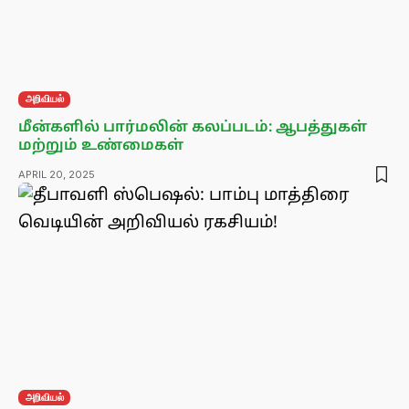
அறிவியல்
மீன்களில் பார்மலின் கலப்படம்: ஆபத்துகள்
மற்றும் உண்மைகள்
APRIL 20, 2025
அறிவியல்