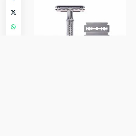
சவரம் செய்ய பயன்படுத்தப்படும் பிளேட்
மனிதர்களின் வயிற்றில் உள்ள
அமிலங்கலானது நாம் முகத்தை
சவரம் செய்ய பயன்படுத்தும்
பிளேடையே சிதைக்கும் திறன்
வாய்ந்தது ஆகும்.