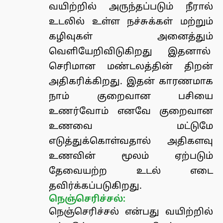
வயிற்றில் அருந்தப்படும் நீரால்
உடலில் உள்ள நச்சுக்கள் மற்றும்
கழிவுகள் அனைத்தும்
வெளியேறிவிடுகிறது இதனால்
செரிமான மண்டலத்தின் திறன்
அதிகரிக்கிறது. இதன் காரணமாக
நாம் குறைவான பசியை
உணர்வோம் எனவே குறைவான
உணவை மட்டுமே
எடுத்துக்கொள்வதால் அதிகளவு
உணவின் மூலம் ஏற்படும்
தேவையற்ற உடல் எடை
தவிர்க்கப்படுகிறது.
நெஞ்செரிச்சல்:
நெஞ்செரிச்சல் என்பது வயிற்றில்