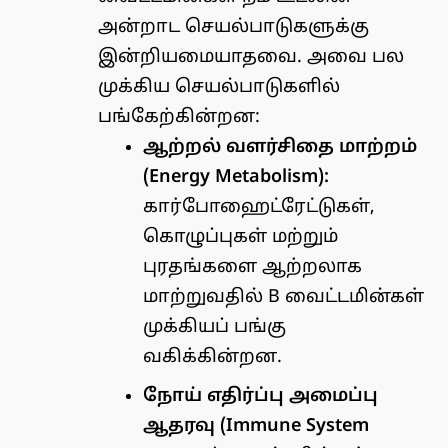
அன்றாட செயல்பாடுகளுக்கு
இன்றியமையாதவை. அவை பல
முக்கிய செயல்பாடுகளில்
பங்கேற்கின்றன:
ஆற்றல் வளர்சிதை மாற்றம்
(Energy Metabolism):
கார்போஹைட்ரேட்டுகள்,
கொழுப்புகள் மற்றும்
புரதங்களை ஆற்றலாக
மாற்றுவதில் B வைட்டமின்கள்
முக்கியப் பங்கு
வகிக்கின்றன.
நோய் எதிர்ப்பு அமைப்பு
ஆதரவு (Immune System