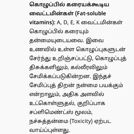
கொழுப்பில் கரையக்கூடிய
வைட்டமின்கள் (Fat-soluble
vitamins):
A, D, E, K வைட்டமின்கள்
கொழுப்பில் கரையும்
தன்மையுடையவை. இவை
உணவில் உள்ள கொழுப்புகளுடன்
சேர்ந்து உறிஞ்சப்பட்டு, கொழுப்புத்
திசுக்களிலும், கல்லீரலிலும்
சேமிக்கப்படுகின்றன. இந்தச்
சேமிப்புத் திறன் நன்மை பயக்கும்
என்றாலும், அதிக அளவில்
உட்கொள்ளுதல், குறிப்பாக
சப்ளிமெண்ட்ஸ் மூலம்,
நச்சுத்தன்மை (Toxicity) ஏற்பட
வாய்ப்புள்ளது.