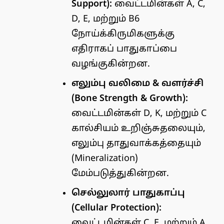
Support):
வைட்டமின்கள் A, C,
D, E, மற்றும் B6
நோய்க்கிருமிகளுக்கு
எதிராகப் பாதுகாப்பை
வழங்குகின்றன.
எலும்பு வலிமை & வளர்ச்சி
(Bone Strength & Growth):
வைட்டமின்கள் D, K, மற்றும் C
கால்சியம் உறிஞ்சுதலையும்,
எலும்பு தாதுவாக்கத்தையும்
(Mineralization)
மேம்படுத்துகின்றன.
செல்லுலார் பாதுகாப்பு
(Cellular Protection):
வைட்டமின்கள் C, E, மற்றும் A