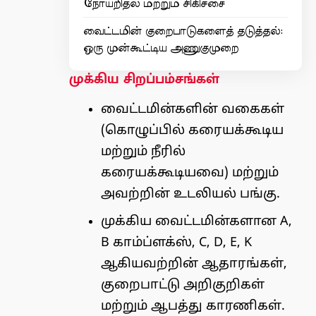
நோயறிதல் மற்றும் சிகிச்சை
வைட்டமின் குறைபாடுகளைத் தடுத்தல்:
ஒரு முன்கூட்டிய அணுகுமுறை
முக்கிய சிறப்பம்சங்கள்
வைட்டமின்களின் வகைகள்
(கொழுப்பில் கரையக்கூடிய
மற்றும் நீரில்
கரையக்கூடியவை) மற்றும்
அவற்றின் உடலியல் பங்கு.
முக்கிய வைட்டமின்களான A,
B காம்ப்ளக்ஸ், C, D, E, K
ஆகியவற்றின் ஆதாரங்கள்,
குறைபாட்டு அறிகுறிகள்
மற்றும் ஆபத்து காரணிகள்.