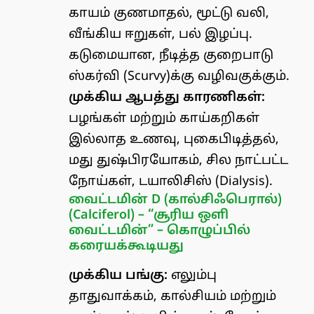
காயம் குணமாதல், மூட்டு வலி,
வீங்கிய ஈறுகள், பல் இழப்பு.
கடுமையான, நீடித்த குறைபாடு
ஸ்கர்வி (Scurvy)க்கு வழிவகுக்கும்.
முக்கிய ஆபத்து காரணிகள்:
பழங்கள் மற்றும் காய்கறிகள்
இல்லாத உணவு, புகைபிடித்தல்,
மது துஷ்பிரயோகம், சில நாட்பட்ட
நோய்கள், டயாலிசிஸ் (Dialysis).
வைட்டமின் D (கால்சிஃபெரால்)
(Calciferol) – “சூரிய ஒளி
வைட்டமின்” – கொழுப்பில்
கரையக்கூடியது
முக்கிய பங்கு:
எலும்பு
தாதுவாக்கம், கால்சியம் மற்றும்