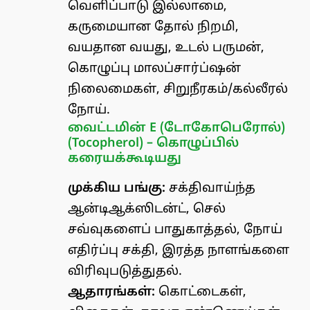
வெளிப்பாடு இல்லாமை,
கருமையான தோல் நிறமி,
வயதான வயது, உடல் பருமன்,
கொழுப்பு மாலப்சார்ப்ஷன்
நிலைமைகள், சிறுநீரகம்/கல்லீரல்
நோய்.
வைட்டமின் E (டோகோபெரோல்)
(Tocopherol) – கொழுப்பில்
கரையக்கூடியது
முக்கிய பங்கு:
சக்திவாய்ந்த
ஆன்டிஆக்ஸிடன்ட், செல்
சவ்வுகளைப் பாதுகாத்தல், நோய்
எதிர்ப்பு சக்தி, இரத்த நாளங்களை
விரிவுபடுத்துதல்.
ஆதாரங்கள்:
கொட்டைகள்,