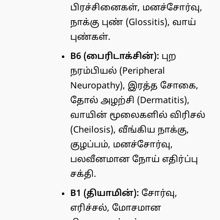
பிரச்சினைகள், மனச்சோர்வு,
நாக்கு புண் (Glossitis), வாய்
புண்கள்.
B6 (பைரிடாக்சின்):
புற
நரம்பியல் (Peripheral
Neuropathy), இரத்த சோகை,
தோல் அழற்சி (Dermatitis),
வாயின் மூலைகளில் விரிசல்
(Cheilosis), வீங்கிய நாக்கு,
குழப்பம், மனச்சோர்வு,
பலவீனமான நோய் எதிர்ப்பு
சக்தி.
B1 (தியாமின்):
சோர்வு,
எரிச்சல், மோசமான