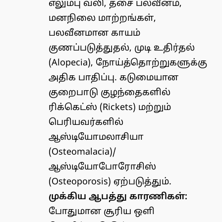
எலும்பு வலி, தசை பலவீனம்,
மனநிலை மாற்றங்கள்,
பலவீனமான காயம்
குணப்படுத்துதல், முடி உதிர்தல்
(Alopecia), நோய்த்தொற்றுகளுக்கு
அதிக பாதிப்பு. கடுமையான
குறைபாடு குழந்தைகளில்
ரிக்கெட்ஸ் (Rickets) மற்றும்
பெரியவர்களில்
ஆஸ்டியோமலாசியா
(Osteomalacia)/
ஆஸ்டியோபோரோசிஸ்
(Osteoporosis) ஏற்படுத்தும்.
முக்கிய ஆபத்து காரணிகள்:
போதுமான சூரிய ஒளி