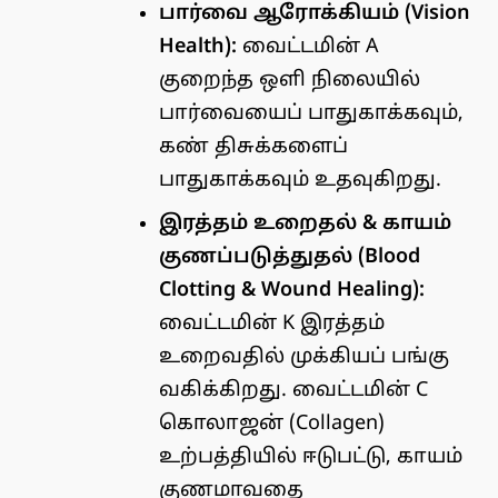
பார்வை ஆரோக்கியம் (Vision
Health):
வைட்டமின் A
குறைந்த ஒளி நிலையில்
பார்வையைப் பாதுகாக்கவும்,
கண் திசுக்களைப்
பாதுகாக்கவும் உதவுகிறது.
இரத்தம் உறைதல் & காயம்
குணப்படுத்துதல் (Blood
Clotting & Wound Healing):
வைட்டமின் K இரத்தம்
உறைவதில் முக்கியப் பங்கு
வகிக்கிறது. வைட்டமின் C
கொலாஜன் (Collagen)
உற்பத்தியில் ஈடுபட்டு, காயம்
குணமாவதை