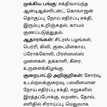
முக்கிய பங்கு:
சக்திவாய்ந்த
ஆன்டிஆக்ஸிடன்ட், கொலாஜன்
தொகுப்பு, நோய் எதிர்ப்பு சக்தி,
இரும்பு உறிஞ்சுதல், காயம்
குணப்படுத்துதல்.
ஆதாரங்கள்:
சிட்ரஸ் பழங்கள்,
பெர்ரி, கிவி, குடைமிளகாய்,
ப்ரோக்கோலி, பிரஸ்ஸல்ஸ்
முளைகள், தக்காளி, கீரை,
உருளைக்கிழங்கு.
குறைபாட்டு அறிகுறிகள்:
சோர்வு,
உடல்நலக்குறைவு, பலவீனமான
நோய் எதிர்ப்பு சக்தி, ஈறுகளில்
இரத்தப்போக்கு, வறண்ட தோல்,
எளிதில் சிராய்ப்பு, மெதுவாக