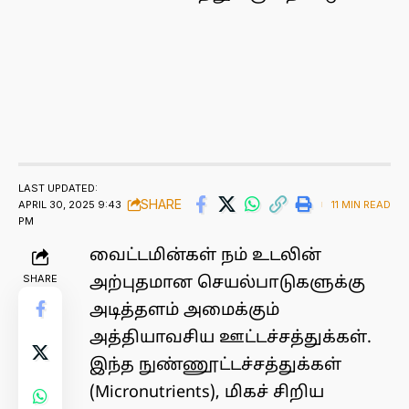
LAST UPDATED:
SHARE
APRIL 30, 2025 9:43
11 MIN READ
PM
வைட்டமின்கள் நம் உடலின்
SHARE
அற்புதமான செயல்பாடுகளுக்கு
அடித்தளம் அமைக்கும்
அத்தியாவசிய ஊட்டச்சத்துக்கள்.
இந்த நுண்ணூட்டச்சத்துக்கள்
(Micronutrients), மிகச் சிறிய