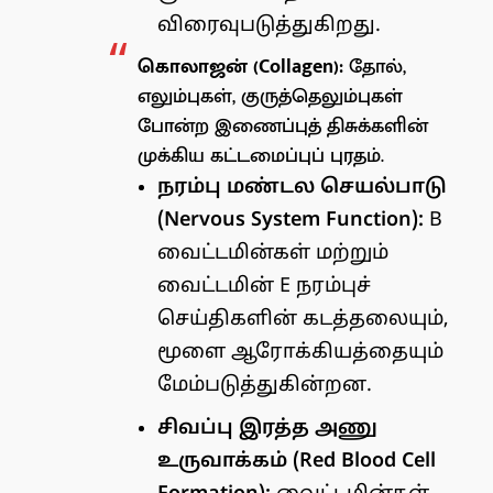
விரைவுபடுத்துகிறது.
கொலாஜன் (Collagen):
தோல்,
எலும்புகள், குருத்தெலும்புகள்
போன்ற இணைப்புத் திசுக்களின்
முக்கிய கட்டமைப்புப் புரதம்.
நரம்பு மண்டல செயல்பாடு
(Nervous System Function):
B
வைட்டமின்கள் மற்றும்
வைட்டமின் E நரம்புச்
செய்திகளின் கடத்தலையும்,
மூளை ஆரோக்கியத்தையும்
மேம்படுத்துகின்றன.
சிவப்பு இரத்த அணு
உருவாக்கம் (Red Blood Cell