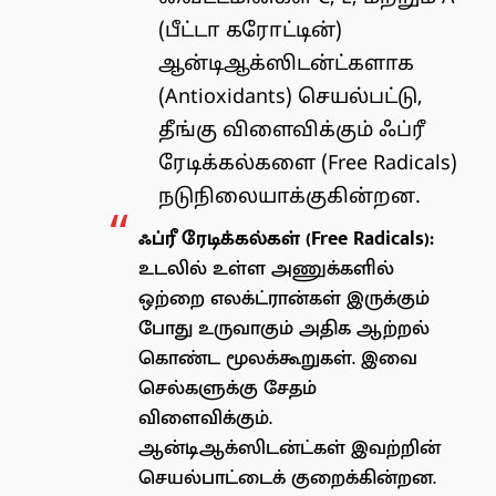
(பீட்டா கரோட்டின்)
ஆன்டிஆக்ஸிடன்ட்களாக
(Antioxidants) செயல்பட்டு,
தீங்கு விளைவிக்கும் ஃப்ரீ
ரேடிக்கல்களை (Free Radicals)
நடுநிலையாக்குகின்றன.
ஃப்ரீ ரேடிக்கல்கள் (Free Radicals):
உடலில் உள்ள அணுக்களில்
ஒற்றை எலக்ட்ரான்கள் இருக்கும்
போது உருவாகும் அதிக ஆற்றல்
கொண்ட மூலக்கூறுகள். இவை
செல்களுக்கு சேதம்
விளைவிக்கும்.
ஆன்டிஆக்ஸிடன்ட்கள் இவற்றின்
செயல்பாட்டைக் குறைக்கின்றன.