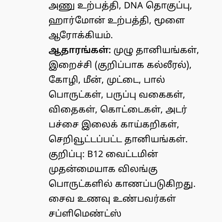
அணு உற்பத்தி, DNA தொகுப்பு,
ஹார்மோன் உற்பத்தி, மூளை
ஆரோக்கியம்.
ஆதாரங்கள்:
முழு தானியங்கள்,
இறைச்சி (குறிப்பாக கல்லீரல்),
கோழி, மீன், முட்டை, பால்
பொருட்கள், பருப்பு வகைகள்,
விதைகள், கொட்டைகள், அடர்
பச்சை இலைக் காய்கறிகள்,
செறிவூட்டப்பட்ட தானியங்கள்.
குறிப்பு: B12 வைட்டமின்
முதன்மையாக விலங்கு
பொருட்களில் காணப்படுகிறது.
சைவ உணவு உண்பவர்கள்
சப்ளிமெண்ட்ஸ்