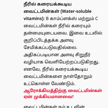
நீரில் கரையக்கூடிய
வைட்டமின்கள் (Water-soluble
vitamins):
B காம்ப்ளக்ஸ் மற்றும் C
வைட்டமின்கள் நீரில் கரையும்
தன்மையுடையவை. இவை உடலில்
குறிப்பிடத்தக்க அளவு
சேமிக்கப்படுவதில்லை.
அதிகப்படியான அளவு சிறுநீர்
வழியாக வெளியேற்றப்படுகிறது.
எனவே, நீரில் கரையக்கூடிய
வைட்டமின்களை நாள்தோறும்
உட்கொள்ள வேண்டும்.
ஆரோக்கியத்திற்கு வைட்டமின்கள்
ஏன் முக்கியமானவை?
வைட்டமின்கள் நம் உடலின்