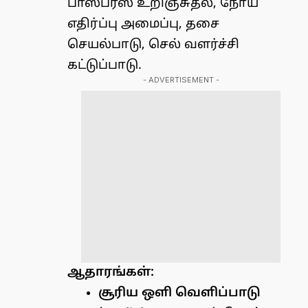
பாஸ்பரஸ் உறிஞ்சுதல், நோய்
எதிர்ப்பு அமைப்பு, தசை
செயல்பாடு, செல் வளர்ச்சி
கட்டுப்பாடு.
- ADVERTISEMENT -
ஆதாரங்கள்:
சூரிய ஒளி வெளிப்பாடு