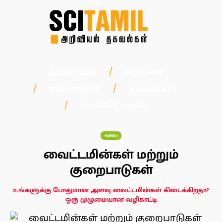
அறிவியல்
கட்டுரை
ஏன் எதற்கு
தகவல்கள்
மென்பொருள்
உணவு
வைட்டமின்கள் மற்றும்
குறைபாடுகள்
உங்களுக்கு போதுமான அளவு வைட்டமின்கள் கிடைக்கிறதா?
ஒரு முழுமையான வழிகாட்டி