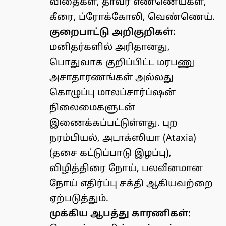
விதைகள், தாவர எண்ணெய்கள்,
கீரை, ப்ரோக்கோலி, வெண்ணெய்.
குறைபாட்டு அறிகுறிகள்:
மனிதர்களில் அரிதானது,
பொதுவாக குறிப்பிட்ட மரபணு
அசாதாரணங்கள் அல்லது
கொழுப்பு மாலப்சார்ப்ஷன்
நிலைமைகளுடன்
இணைக்கப்பட்டுள்ளது. புற
நரம்பியல், அடாக்ஸியா (Ataxia)
(தசை கட்டுப்பாடு இழப்பு),
விழித்திரை நோய், பலவீனமான
நோய் எதிர்ப்பு சக்தி ஆகியவற்றை
ஏற்படுத்தும்.
முக்கிய ஆபத்து காரணிகள்: