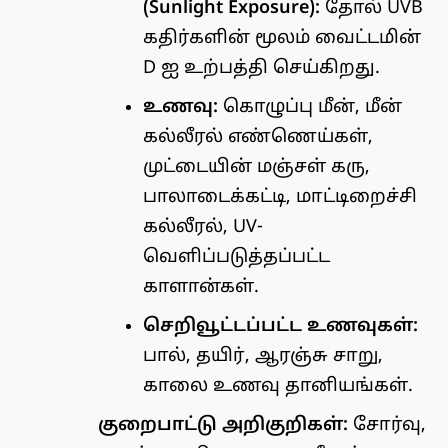
(Sunlight Exposure):
தோல் UVB
கதிர்களின் மூலம் வைட்டமின்
D ஐ உற்பத்தி செய்கிறது.
உணவு:
கொழுப்பு மீன், மீன்
கல்லீரல் எண்ணெய்கள்,
முட்டையின் மஞ்சள் கரு,
பாலாடைக்கட்டி, மாட்டிறைச்சி
கல்லீரல், UV-
வெளிப்படுத்தப்பட்ட
காளான்கள்.
செறிவூட்டப்பட்ட உணவுகள்:
பால், தயிர், ஆரஞ்சு சாறு,
காலை உணவு தானியங்கள்.
குறைபாட்டு அறிகுறிகள்:
சோர்வு,