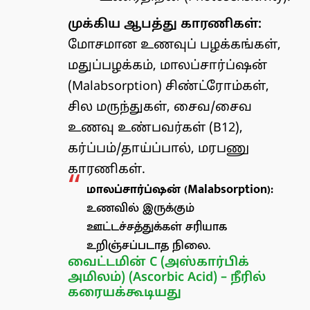
முக்கிய ஆபத்து காரணிகள்:
மோசமான உணவுப் பழக்கங்கள்,
மதுப்பழக்கம், மாலப்சார்ப்ஷன்
(Malabsorption) சிண்ட்ரோம்கள்,
சில மருந்துகள், சைவ/சைவ
உணவு உண்பவர்கள் (B12),
கர்ப்பம்/தாய்ப்பால், மரபணு
காரணிகள்.
மாலப்சார்ப்ஷன் (Malabsorption):
உணவில் இருக்கும்
ஊட்டச்சத்துக்கள் சரியாக
உறிஞ்சப்படாத நிலை.
வைட்டமின் C (அஸ்கார்பிக்
அமிலம்) (Ascorbic Acid) – நீரில்
கரையக்கூடியது