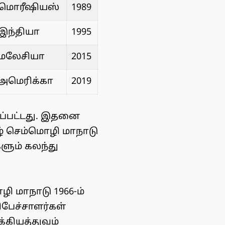
மொரீஷியஸ்
1989
இந்தியா
1995
மலேசியா
2015
அமெரிக்கா
2019
ப்பட்டது. இதனை
ிழ் செம்மொழி மாநாடு
ளும் கலந்து
ி மாநாடு 1966-ம்
பேச்சாளர்கள்
்கியத்துவம்