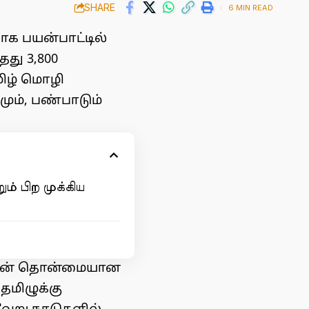
SHARE
6 MIN READ
க பயன்பாட்டில்
து 3,800
ிழ் மொழி
ும், பண்பாடும்
ும் பிற முக்கிய
 அதன் தொன்மையான
மிழுக்கு