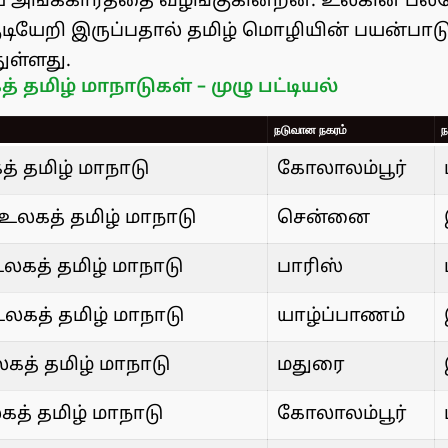
அங்கீகாரத்தை வழங்குகின்றன. உலகின் பல்வ
ுடியேறி இருப்பதால் தமிழ் மொழியின் பயன்பாடு
ுள்ளது.
 தமிழ் மாநாடுகள் – முழு பட்டியல்
நடுவான நகரம்
ந
் தமிழ் மாநாடு
கோலாலம்பூர்
உலகத் தமிழ் மாநாடு
சென்னை
உலகத் தமிழ் மாநாடு
பாரிஸ்
உலகத் தமிழ் மாநாடு
யாழ்ப்பாணம்
கத் தமிழ் மாநாடு
மதுரை
த் தமிழ் மாநாடு
கோலாலம்பூர்