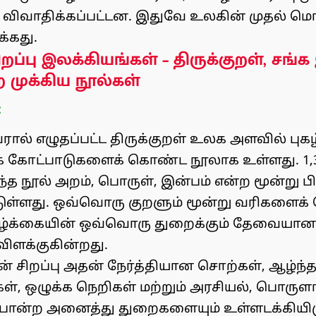
ிவாதிக்கப்பட்டன. இதுவே உலகின் முதல் மொழ
க்கது.
ிறப்பு இலக்கியங்கள் – திருக்குறள், சங்
ற முக்கிய நூல்கள்
:
ரால் எழுதப்பட்ட திருக்குறள் உலக அளவில் புக
 கோட்பாடுகளைக் கொண்ட நூலாக உள்ளது. 1,3
்த நூல் அறம், பொருள், இன்பம் என்ற மூன்று ப
்டுள்ளது. ஒவ்வொரு குறளும் மூன்று வரிகளை
வாழ்க்கையின் ஒவ்வொரு துறைக்கும் தேவையா
ிளக்குகின்றது.
ன் சிறப்பு அதன் நேர்த்தியான சொற்கள், ஆழ்ந்
், ஒழுக்க நெறிகள் மற்றும் அரசியல், பொருளாத
போன்ற அனைத்து துறைகளையும் உள்ளடக்கியிரு