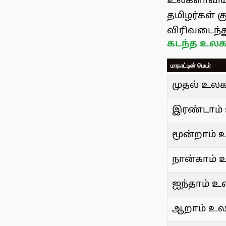
உலகளாவிய 
தமிழர்கள் க
விரிவடைந்த
கடந்த உலகத்
மாநாட்டின் பெயர்
முதல் உலகத
இரண்டாம் 
மூன்றாம் 
நான்காம் 
ஐந்தாம் உல
ஆறாம் உலக