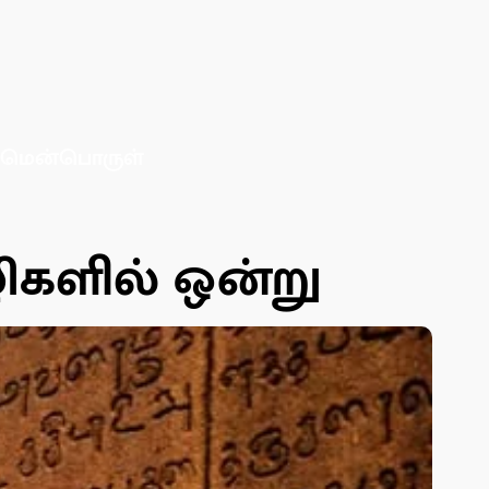
மென்பொருள்
களில் ஒன்று