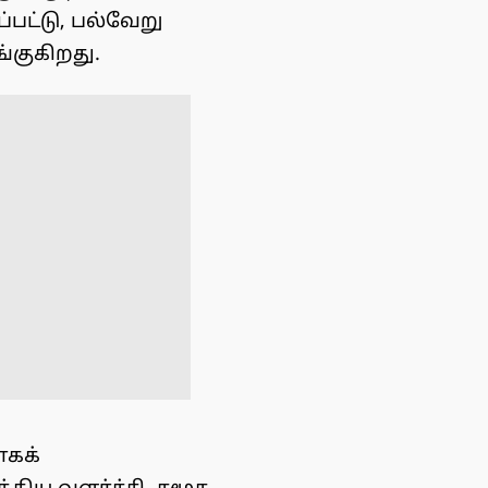
பட்டு, பல்வேறு
்குகிறது.
ாகக்