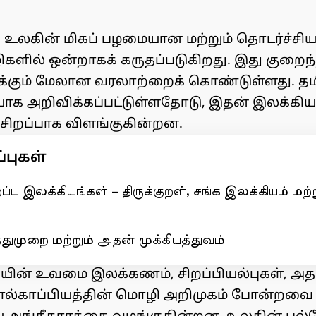
 உலகின் மிகப் பழமையான மற்றும் தொடர்ச்சியா
ளில் ஒன்றாகக் கருதப்படுகிறது. இது குறைந்த
்கும் மேலான வரலாற்றைக் கொண்டுள்ளது. தம
க அறிவிக்கப்பட்டுள்ளதோடு, இதன் இலக்கியம
சிறப்பாக விளங்குகின்றன.
புகள்
ப்பு இலக்கியங்கள் – திருக்குறள், சங்க இலக்கியம் மற்ற
்துமுறை மற்றும் அதன் முக்கியத்துவம்
ியின் உவமை இலக்கணம், சிறப்பியல்புகள்,
்காப்பியத்தின் மொழி அறிமுகம் போன்றவை த