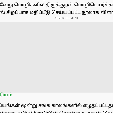
வேறு மொழிகளில் திருக்குறள் மொழிபெயர்க்கப்
 சிறப்பாக மதிப்பீடு செய்யப்பட்ட நூலாக விளங
- ADVERTISEMENT -
ியம்:
ியங்கள் மூன்று சங்க காலங்களில் எழுதப்பட்டத