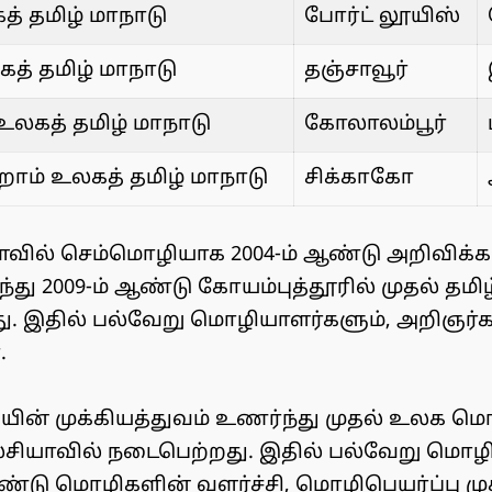
த் தமிழ் மாநாடு
போர்ட் லூயிஸ்
கத் தமிழ் மாநாடு
தஞ்சாவூர்
உலகத் தமிழ் மாநாடு
கோலாலம்பூர்
ம் உலகத் தமிழ் மாநாடு
சிக்காகோ
வில் செம்மொழியாக 2004-ம் ஆண்டு அறிவிக்க
்து 2009-ம் ஆண்டு கோயம்புத்தூரில் முதல் தம
டது. இதில் பல்வேறு மொழியாளர்களும், அறிஞர்க
.
யின் முக்கியத்துவம் உணர்ந்து முதல் உலக மொழ
ியாவில் நடைபெற்றது. இதில் பல்வேறு மொழி
்டு மொழிகளின் வளர்ச்சி, மொழிபெயர்ப்பு முக