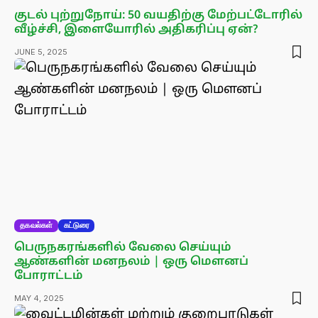
குடல் புற்றுநோய்: 50 வயதிற்கு மேற்பட்டோரில்
வீழ்ச்சி, இளையோரில் அதிகரிப்பு ஏன்?
JUNE 5, 2025
தகவல்கள்
கட்டுரை
பெருநகரங்களில் வேலை செய்யும்
ஆண்களின் மனநலம் | ஒரு மௌனப்
போராட்டம்
MAY 4, 2025