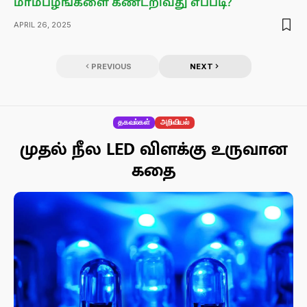
மாம்பழங்களை கண்டறிவது எப்படி?
APRIL 26, 2025
PREVIOUS
NEXT
தகவல்கள்
அறிவியல்
முதல் நீல LED விளக்கு உருவான
கதை