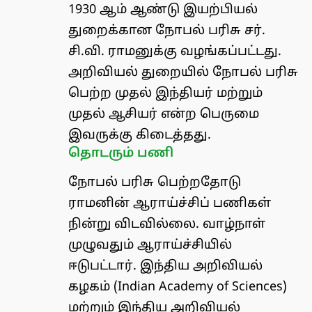
1930 ஆம் ஆண்டு இயற்பியல்
துறைக்கான நோபல் பரிசு சர்.
சி.வி. ராமனுக்கு வழங்கப்பட்டது.
அறிவியல் துறையில் நோபல் பரிசு
பெற்ற முதல் இந்தியர் மற்றும்
முதல் ஆசியர் என்ற பெருமை
இவருக்கு கிடைத்தது.
தொடரும் பணி
நோபல் பரிசு பெற்றதோடு
ராமனின் ஆராய்ச்சிப் பணிகள்
நின்று விடவில்லை. வாழ்நாள்
முழுவதும் ஆராய்ச்சியில்
ஈடுபட்டார். இந்திய அறிவியல்
கழகம் (Indian Academy of Sciences)
மற்றும் இந்திய அறிவியல்