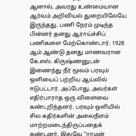
ஆனால், அவரது உண்மையான
ஆர்வம் அறிவியல் துறையிலேயே
இருந்தது. பணி நேரம் முடிந்த
பின்னர் தனது ஆராய்ச்சிப்
பணிகளை மேற்கொண்டார். 1928
ஆம் ஆண்டு தனது மாணவரான
கே.எஸ். கிருஷ்ணனுடன்
இணைந்து நீர் மூலம் பரவும்
ஒளியைப் பற்றிய ஆய்வில்
ஈடுபட்டார். அப்போது, அவர்கள்
எதிர்பாராத ஒரு விளைவை
கண்டறிந்தனர். பரவும் ஒளியில்
சில கதிர்களின் அலைநீளம்
மாற்றமடைந்திருப்பதைக்
கண்டனர். இதுவே “ராமன்