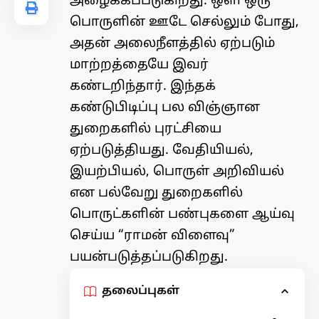
அழைக்கப்படுகிறது. ஒளி ஒரு
பொருளின் ஊடே செல்லும் போது,
அதன் அலைநீளத்தில் ஏற்படும்
மாற்றத்தையே இவர்
கண்டறிந்தார். இந்தக்
கண்டுபிடிப்பு பல விஞ்ஞான
துறைகளில் புரட்சியை
ஏற்படுத்தியது. வேதியியல்,
இயற்பியல், பொருள் அறிவியல்
என பல்வேறு துறைகளில்
பொருட்களின் பண்புகளை ஆய்வு
செய்ய “ராமன் விளைவு”
பயன்படுத்தப்படுகிறது.
தலைப்புகள்