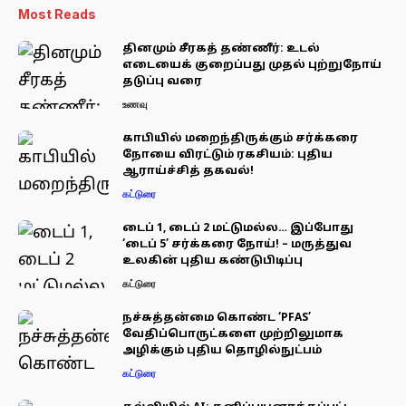
Most Reads
தினமும் சீரகத் தண்ணீர்: உடல்
எடையைக் குறைப்பது முதல் புற்றுநோய்
தடுப்பு வரை
உணவு
காபியில் மறைந்திருக்கும் சர்க்கரை
நோயை விரட்டும் ரகசியம்: புதிய
ஆராய்ச்சித் தகவல்!
கட்டுரை
டைப் 1, டைப் 2 மட்டுமல்ல… இப்போது
‘டைப் 5’ சர்க்கரை நோய்! – மருத்துவ
உலகின் புதிய கண்டுபிடிப்பு
கட்டுரை
நச்சுத்தன்மை கொண்ட ‘PFAS’
வேதிப்பொருட்களை முற்றிலுமாக
அழிக்கும் புதிய தொழில்நுட்பம்
கட்டுரை