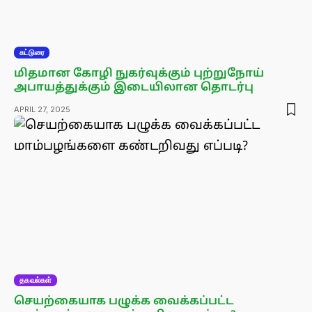
கட்டுரை
மிதமான கோழி நுகர்வுக்கும் புற்றுநோய்
அபாயத்துக்கும் இடையிலான தொடர்பு
APRIL 27, 2025
தகவல்கள்
செயற்கையாக பழுக்க வைக்கப்பட்ட