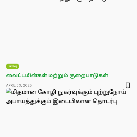
உணவு
வைட்டமின்கள் மற்றும் குறைபாடுகள்
APRIL 30, 2025