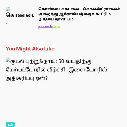
கொண்டைக்கடலை – கொலஸ்ட்ராலைக்
குறைத்து ஆரோகியத்தைக் கூட்டும்
அதிசய தானியம்!
தகவல்கள்
உணவு
You Might Also Like
உடல்