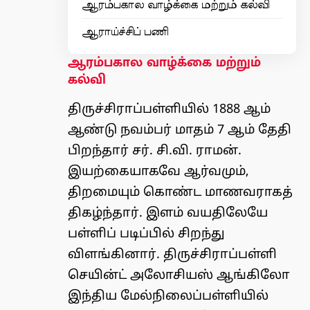
ஆரம்பகால வாழ்க்கை மற்றும் கல்வி
ஆராய்ச்சிப் பணி
ஆரம்பகால வாழ்க்கை மற்றும்
கல்வி
திருச்சிராப்பள்ளியில் 1888 ஆம்
ஆண்டு நவம்பர் மாதம் 7 ஆம் தேதி
பிறந்தார் சர். சி.வி. ராமன்.
இயற்கையாகவே ஆர்வமும்,
திறமையும் கொண்ட மாணவராகத்
திகழ்ந்தார். இளம் வயதிலேயே
பள்ளிப் படிப்பில் சிறந்து
விளங்கினார். திருச்சிராப்பள்ளி
செயின்ட் அலோசியஸ் ஆங்கிலோ
இந்திய மேல்நிலைப்பள்ளியில்