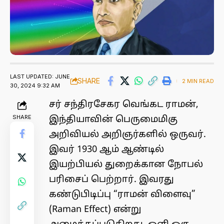
LAST UPDATED: JUNE
SHARE
2 MIN READ
30, 2024 9:32 AM
சர் சந்திரசேகர வெங்கட ராமன்,
SHARE
இந்தியாவின் பெருமைமிகு
அறிவியல் அறிஞர்களில் ஒருவர்.
இவர் 1930 ஆம் ஆண்டில்
இயற்பியல் துறைக்கான நோபல்
பரிசைப் பெற்றார். இவரது
கண்டுபிடிப்பு “ராமன் விளைவு”
(Raman Effect) என்று