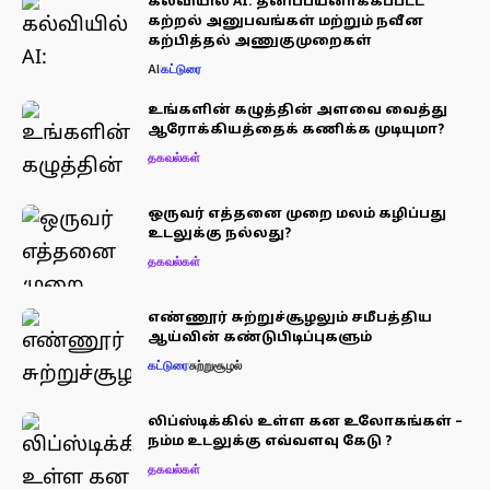
கல்வியில் AI: தனிப்பயனாக்கப்பட்ட
கற்றல் அனுபவங்கள் மற்றும் நவீன
கற்பித்தல் அணுகுமுறைகள்
AI
கட்டுரை
உங்களின் கழுத்தின் அளவை வைத்து
ஆரோக்கியத்தைக் கணிக்க முடியுமா?
தகவல்கள்
ஒருவர் எத்தனை முறை மலம் கழிப்பது
உடலுக்கு நல்லது?
தகவல்கள்
எண்ணூர் சுற்றுச்சூழலும் சமீபத்திய
ஆய்வின் கண்டுபிடிப்புகளும்
கட்டுரை
சுற்றுசூழல்
லிப்ஸ்டிக்கில் உள்ள கன உலோகங்கள் –
நம்ம உடலுக்கு எவ்வளவு கேடு ?
தகவல்கள்