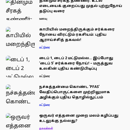
தினமும் சீரகத் தண்ணீர்: உடல்
எடையைக் குறைப்பது முதல் புற்றுநோய்
தடுப்பு வரை
உணவு
காபியில் மறைந்திருக்கும் சர்க்கரை
நோயை விரட்டும் ரகசியம்: புதிய
ஆராய்ச்சித் தகவல்!
கட்டுரை
டைப் 1, டைப் 2 மட்டுமல்ல… இப்போது
‘டைப் 5’ சர்க்கரை நோய்! – மருத்துவ
உலகின் புதிய கண்டுபிடிப்பு
கட்டுரை
நச்சுத்தன்மை கொண்ட ‘PFAS’
வேதிப்பொருட்களை முற்றிலுமாக
அழிக்கும் புதிய தொழில்நுட்பம்
கட்டுரை
ஒருவர் எத்தனை முறை மலம் கழிப்பது
உடலுக்கு நல்லது?
தகவல்கள்