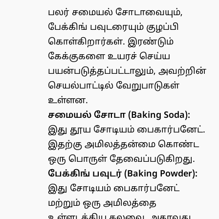
பலர் சமையல் சோடாவையும்,
பேக்கிங் பவுடரையும் குழப்பி
கொள்கிறார்கள். இரண்டும்
கேக்குகளை உயரச் செய்ய
பயன்படுத்தப்பட்டாலும், அவற்றின்
செயல்பாட்டில் வேறுபாடுகள்
உள்ளன.
சமையல் சோடா (Baking Soda):
இது தூய சோடியம் பைகார்பனேட்.
இதற்கு அமிலத்தன்மை கொண்ட
ஒரு பொருள் தேவைப்படுகிறது.
பேக்கிங் பவுடர் (Baking Powder):
இது சோடியம் பைகார்பனேட்
மற்றும் ஒரு அமிலத்தை
உள்ளடக்கிய கலவை. அதாவது,