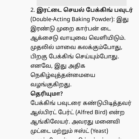
2.
இரட்டை செயல் பேக்கிங் பவுடர்
(Double-Acting Baking Powder): இது
இரண்டு முறை கார்பன் டை
ஆக்சைடு வாயுவை வெளியிடும்.
முதலில் மாவை கலக்கும்போது,
பிறகு பேக்கிங் செய்யும்போது.
எனவே, இது அதிக
நெகிழ்வுத்தன்மையை
வழங்குகிறது.
தெரியுமா?
பேக்கிங் பவுடரை கண்டுபிடித்தவர்
ஆல்பிரட் பேர்ட் (Alfred Bird) என்ற
ஆங்கிலேயர். அவரது மனைவி
முட்டை மற்றும் ஈஸ்ட் (Yeast)