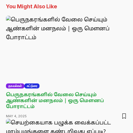
You Might Also Like
தகவல்கள்
கட்டுரை
பெருநகரங்களில் வேலை செய்யும்
ஆண்களின் மனநலம் | ஒரு மௌனப்
போராட்டம்
MAY 4, 2025