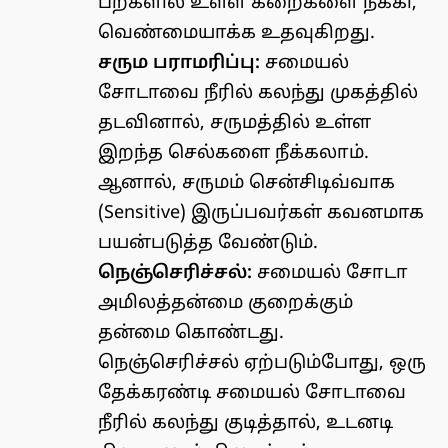
பற்களில் உள்ள கறைகளை நீக்கி,
வெண்மையாக்க உதவுகிறது.
சரும பராமரிப்பு:
சமையல்
சோடாவை நீரில் கலந்து முகத்தில்
தடவினால், சருமத்தில் உள்ள
இறந்த செல்களை நீக்கலாம்.
ஆனால், சருமம் சென்சிடிவ்வாக
(Sensitive) இருப்பவர்கள் கவனமாக
பயன்படுத்த வேண்டும்.
நெஞ்செரிச்சல்:
சமையல் சோடா
அமிலத்தன்மை குறைக்கும்
தன்மை கொண்டது.
நெஞ்செரிச்சல் ஏற்படும்போது, ஒரு
தேக்கரண்டி சமையல் சோடாவை
நீரில் கலந்து குடித்தால், உடனடி