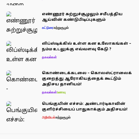
எண்ணூர் சுற்றுச்சூழலும் சமீபத்திய
ஆய்வின் கண்டுபிடிப்புகளும்
கட்டுரை
சுற்றுசூழல்
லிப்ஸ்டிக்கில் உள்ள கன உலோகங்கள் –
நம்ம உடலுக்கு எவ்வளவு கேடு ?
தகவல்கள்
கொண்டைக்கடலை – கொலஸ்ட்ராலைக்
குறைத்து ஆரோகியத்தைக் கூட்டும்
அதிசய தானியம்!
தகவல்கள்
உணவு
பெங்குயின் எச்சம்: அண்டார்டிகாவின்
குளிர்ச்சியைப் பாதுகாக்கும் அதிசயம்!
அறிவியல்
சுற்றுசூழல்