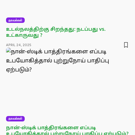
தகவல்கள்
உடல்நலத்திற்கு சிறந்தது: நடப்பது vs.
உட்காருவது ?
APRIL 24, 2025
தகவல்கள்
நான்-ஸ்டிக் பாத்திரங்களை எப்படி
உபயோகித்தால் புற்றுநோய் பாதிப்பு ஏற்படும்?