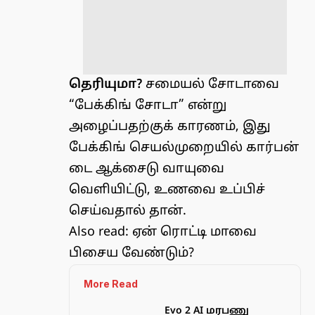
தெரியுமா?
சமையல் சோடாவை
“பேக்கிங் சோடா” என்று
அழைப்பதற்குக் காரணம், இது
பேக்கிங் செயல்முறையில் கார்பன்
டை ஆக்சைடு வாயுவை
வெளியிட்டு, உணவை உப்பிச்
செய்வதால் தான்.
Also read:
ஏன் ரொட்டி மாவை
பிசைய வேண்டும்?
More Read
Evo 2 AI மரபணு