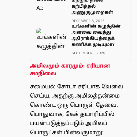
மற்றும் நவீன
கற்பித்தல்
அணுகுமுறைகள்
DECEMBER 6, 2025
உங்களின் கழுத்தின்
அளவை வைத்து
ஆரோக்கியத்தைக்
கணிக்க முடியுமா?
SEPTEMBER 1, 2025
அமிலமும் காரமும்: சரியான
சமநிலை
சமையல் சோடா சரியாக வேலை
செய்ய, அதற்கு அமிலத்தன்மை
கொண்ட ஒரு பொருள் தேவை.
பொதுவாக, கேக் தயாரிப்பில்
பயன்படுத்தப்படும் அமிலப்
பொருட்கள் பின்வருமாறு: