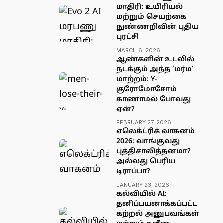
மாதிரி: உயிரியல்
மற்றும் செயற்கை
நுண்ணறிவின் புதிய
புரட்சி
MARCH 6, 2026
ஆண்களின் உடலில்
நடக்கும் அந்த ‘மர்ம’
மாற்றம்: Y-
குரோமோசோம்
காணாமல் போவது
ஏன்?
FEBRUARY 27, 2026
எலெக்ட்ரிக் வாகனம்
2026: வாங்குவது
புத்திசாலித்தனமா?
அல்லது பெரிய
டிராப்பா?
JANUARY 23, 2026
கல்வியில் AI:
தனிப்பயனாக்கப்பட்ட
கற்றல் அனுபவங்கள்