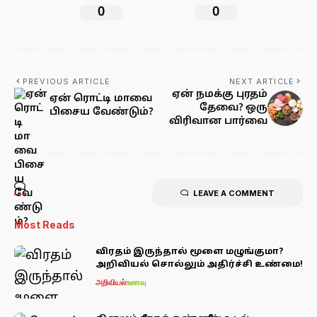
0
0
PREVIOUS ARTICLE
NEXT ARTICLE
ஏன் நமக்கு புரதம்
ஏன் ரொட்டி மாவை
தேவை? ஒரு
பிசைய வேண்டும்?
விரிவான பார்வை
LEAVE A COMMENT
Most Reads
விரதம் இருந்தால் மூளை மழுங்குமா?
அறிவியல் சொல்லும் அதிர்ச்சி உண்மை!
அறிவியல்
உணவு