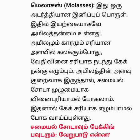
மெலாசஸ் (Molasses):
இது ஒரு
அடர்த்தியான இனிப்புப் பொருள்.
இதில் இயற்கையாகவே
அமிலத்தன்மை உள்ளது.
அமிலமும் காரமும் சரியான
அளவில் கலக்கும்போது,
வேதிவினை சரியாக நடந்து கேக்
நன்கு எழும்பும். அமிலத்தின் அளவு
குறைவாக இருந்தால், சமையல்
சோடா முழுமையாக
வினைபுரியாமல் போகலாம்.
இதனால் கேக் சரியாக எழும்பாமல்
போக வாய்ப்புள்ளது.
சமையல் சோடாவும் பேக்கிங்
பவுடரும்: வேறுபாடு என்ன?