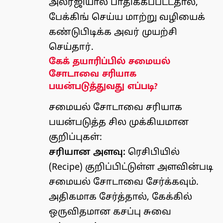
அலர்ஜியால் பாதிக்கப்பட்டதால்,
பேக்கிங் செய்ய மாற்று வழியைக்
கண்டுபிடிக்க அவர் முயற்சி
செய்தார்.
கேக் தயாரிப்பில் சமையல்
சோடாவை சரியாக
பயன்படுத்துவது எப்படி?
சமையல் சோடாவை சரியாக
பயன்படுத்த சில முக்கியமான
குறிப்புகள்:
சரியான அளவு:
ரெசிபியில்
(Recipe) குறிப்பிட்டுள்ள அளவின்படி
சமையல் சோடாவை சேர்க்கவும்.
அதிகமாக சேர்த்தால், கேக்கில்
ஒருவிதமான கசப்பு சுவை