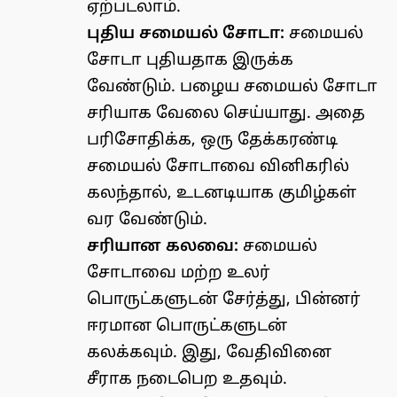
ஏற்படலாம்.
புதிய சமையல் சோடா:
சமையல்
சோடா புதியதாக இருக்க
வேண்டும். பழைய சமையல் சோடா
சரியாக வேலை செய்யாது. அதை
பரிசோதிக்க, ஒரு தேக்கரண்டி
சமையல் சோடாவை வினிகரில்
கலந்தால், உடனடியாக குமிழ்கள்
வர வேண்டும்.
சரியான கலவை:
சமையல்
சோடாவை மற்ற உலர்
பொருட்களுடன் சேர்த்து, பின்னர்
ஈரமான பொருட்களுடன்
கலக்கவும். இது, வேதிவினை
சீராக நடைபெற உதவும்.