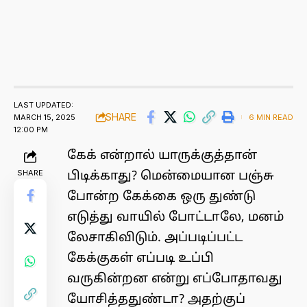
LAST UPDATED:
SHARE
MARCH 15, 2025
6 MIN READ
12:00 PM
கேக் என்றால் யாருக்குத்தான்
SHARE
பிடிக்காது? மென்மையான பஞ்சு
போன்ற கேக்கை ஒரு துண்டு
எடுத்து வாயில் போட்டாலே, மனம்
லேசாகிவிடும். அப்படிப்பட்ட
கேக்குகள் எப்படி உப்பி
வருகின்றன என்று எப்போதாவது
யோசித்ததுண்டா? அதற்குப்