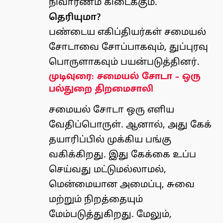
நிவாரணம் கிடைக்கும்.
தெரியுமா?
பண்டைய எகிப்தியர்கள் சமையல்
சோடாவை சோப்பாகவும், துப்புரவு
பொருளாகவும் பயன்படுத்தினர்.
முடிவுரை: சமையல் சோடா – ஒரு
பல்துறை திறமைசாலி
சமையல் சோடா ஒரு எளிய
வேதிப்பொருள். ஆனால், அது கேக்
தயாரிப்பில் முக்கிய பங்கு
வகிக்கிறது. இது கேக்கை உப்ப
செய்வது மட்டுமல்லாமல்,
மென்மையான அமைப்பு, சுவை
மற்றும் நிறத்தையும்
மேம்படுத்துகிறது. மேலும்,