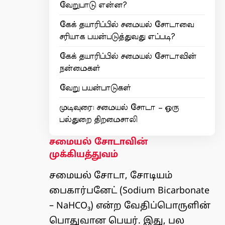
வேறுபாடு என்ன?
கேக் தயாரிப்பில் சமையல் சோடாவை
சரியாக பயன்படுத்துவது எப்படி?
கேக் தயாரிப்பில் சமையல் சோடாவின்
நன்மைகள்
வேறு பயன்பாடுகள்
முடிவுரை: சமையல் சோடா – ஒரு
பல்துறை திறமைசாலி
சமையல் சோடாவின்
முக்கியத்துவம்
சமையல் சோடா,
சோடியம்
பைகார்பனேட்
(Sodium Bicarbonate
– NaHCO₃) என்ற வேதிப்பொருளின்
பொதுவான பெயர். இது, பல