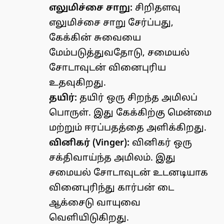
எலுமிச்சை சாறு:
சிறிதளவு
எலுமிச்சை சாறு சேர்ப்பது,
கேக்கின் சுவையை
மேம்படுத்துவதோடு, சமையல்
சோடாவுடன் வினைபுரிய
உதவுகிறது.
தயிர்:
தயிர் ஒரு சிறந்த அமிலப்
பொருள். இது கேக்கிற்கு மென்மை
மற்றும் ஈரப்பதத்தை அளிக்கிறது.
வினிகர் (Vinger):
வினிகர் ஒரு
சக்திவாய்ந்த அமிலம். இது
சமையல் சோடாவுடன் உடனடியாக
வினைபுரிந்து கார்பன் டை
ஆக்சைடு வாயுவை
வெளியிடுகிறது.