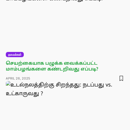
தகவல்கள்
செயற்கையாக பழுக்க வைக்கப்பட்ட
மாம்பழங்களை கண்டறிவது எப்படி?
APRIL 26, 2025