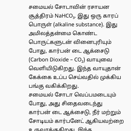
சமையல் சோடாவின் ரசாயன
சூத்திரம் NaHCO₃. இது ஒரு காரப்
பொருள் (alkaline substance). இது
அமிலத்தன்மை கொண்ட
பொருட்களுடன் வினைபுரியும்
போது, கார்பன் டை ஆக்சைடு
(Carbon Dioxide – CO₂) வாயுவை
வெளியிடுகிறது. இந்த வாயுதான்
கேக்கை உப்ப செய்வதில் முக்கிய
பங்கு வகிக்கிறது.
சமையல் சோடா வெப்பமடையும்
போது, அது சிதைவடைந்து
கார்பன் டை ஆக்சைடு, நீர் மற்றும்
சோடியம் கார்பனேட் ஆகியவற்றை
உருவாக்குகிறது. இந்த