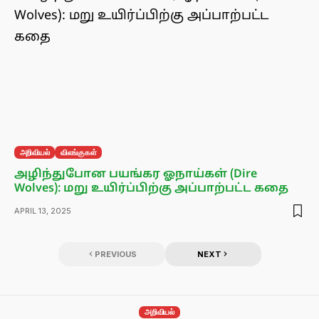
அறிவியல்
விலங்குகள்
அழிந்துபோன பயங்கர ஓநாய்கள் (Dire
Wolves): மறு உயிர்ப்பிற்கு அப்பாற்பட்ட கதை
APRIL 13, 2025
PREVIOUS
NEXT
அறிவியல்