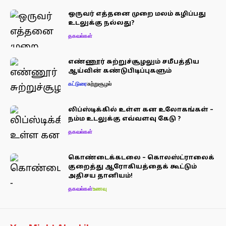
ஒருவர் எத்தனை முறை மலம் கழிப்பது
உடலுக்கு நல்லது?
தகவல்கள்
எண்ணூர் சுற்றுச்சூழலும் சமீபத்திய
ஆய்வின் கண்டுபிடிப்புகளும்
கட்டுரை
சுற்றுசூழல்
லிப்ஸ்டிக்கில் உள்ள கன உலோகங்கள் –
நம்ம உடலுக்கு எவ்வளவு கேடு ?
தகவல்கள்
கொண்டைக்கடலை – கொலஸ்ட்ராலைக்
குறைத்து ஆரோகியத்தைக் கூட்டும்
அதிசய தானியம்!
தகவல்கள்
உணவு