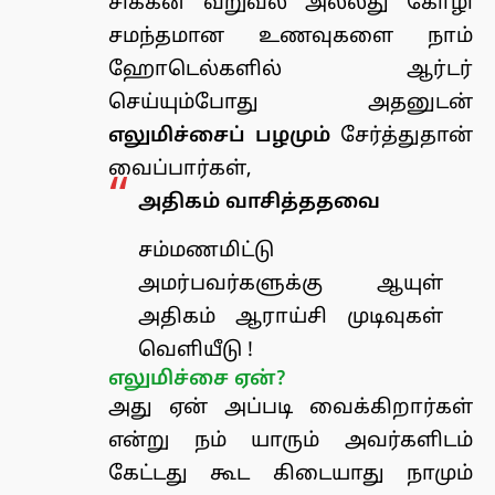
சிக்கன் வறுவல் அல்லது கோழி
சமந்தமான உணவுகளை நாம்
ஹோடெல்களில் ஆர்டர்
செய்யும்போது அதனுடன்
எலுமிச்சைப் பழமும்
சேர்த்துதான்
வைப்பார்கள்,
அதிகம் வாசித்ததவை
சம்மணமிட்டு
அமர்பவர்களுக்கு ஆயுள்
அதிகம் ஆராய்சி முடிவுகள்
வெளியீடு !
எலுமிச்சை ஏன்?
அது ஏன் அப்படி வைக்கிறார்கள்
என்று நம் யாரும் அவர்களிடம்
கேட்டது கூட கிடையாது நாமும்