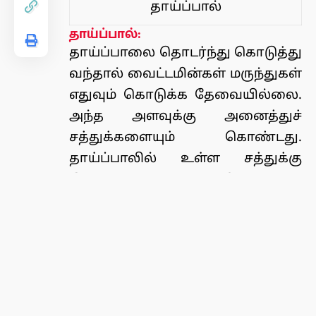
தாய்ப்பால்
தாய்ப்பால்:
தாய்ப்பாலை தொடர்ந்து கொடுத்து
வந்தால் வைட்டமின்கள் மருந்துகள்
எதுவும் கொடுக்க தேவையில்லை.
அந்த அளவுக்கு அனைத்துச்
சத்துக்களையும் கொண்டது.
தாய்ப்பாலில் உள்ள சத்துக்கு
இணையான உணவு வேறு எந்த
உணவிலும் இல்லை. தாய்ப்பால்
உணவாக மட்டுமல்ல, தேவைக்கு
ஏற்ப மருந்தாகவும் குழந்தைக்கு
பயன்படுகிறது.
தாய்ப்பாலானது இயற்கையாகவே
நோய் எதிர்ப்பு பொருட்களை