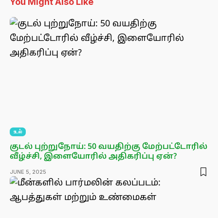
You Might Also Like
உடல்
குடல் புற்றுநோய்: 50 வயதிற்கு மேற்பட்டோரில்
வீழ்ச்சி, இளையோரில் அதிகரிப்பு ஏன்?
JUNE 5, 2025