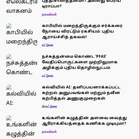
புத்திசாலித்தனமா? அல்லது பெரிய
டிராப்பா?
தகவல்கள்
காபியில் மறைந்திருக்கும் சர்க்கரை
நோயை விரட்டும் ரகசியம்: புதிய
ஆராய்ச்சித் தகவல்!
கட்டுரை
நச்சுத்தன்மை கொண்ட ‘PFAS’
வேதிப்பொருட்களை முற்றிலுமாக
அழிக்கும் புதிய தொழில்நுட்பம்
கட்டுரை
கல்வியில் AI: தனிப்பயனாக்கப்பட்ட
கற்றல் அனுபவங்கள் மற்றும் நவீன
கற்பித்தல் அணுகுமுறைகள்
AI
கட்டுரை
உங்களின் கழுத்தின் அளவை வைத்து
ஆரோக்கியத்தைக் கணிக்க முடியுமா?
தகவல்கள்