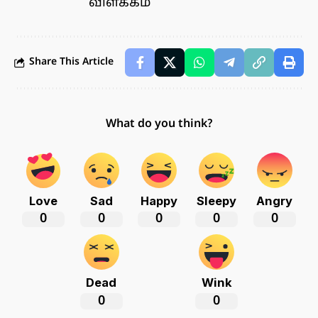
விளக்கம்
Share This Article
What do you think?
Love
Sad
Happy
Sleepy
Angry
0
0
0
0
0
Dead
Wink
0
0