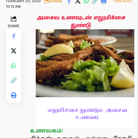
SHARE
FEBRUARY 20, 2023
1 MIN READ
10:13 AM
அசைவ உணவுடன் எலுமிச்சை
துண்டு
SHARE
உணவகம்: