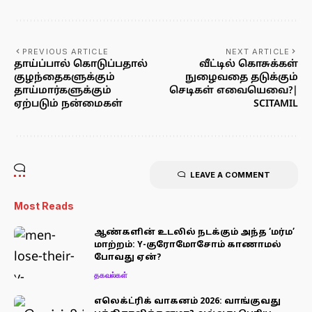
PREVIOUS ARTICLE
NEXT ARTICLE
தாய்ப்பால் கொடுப்பதால்
வீட்டில் கொசுக்கள்
குழந்தைகளுக்கும்
நுழைவதை தடுக்கும்
தாய்மார்களுக்கும்
செடிகள் எவையெவை?|
ஏற்படும் நன்மைகள்
SCITAMIL
LEAVE A COMMENT
Most Reads
ஆண்களின் உடலில் நடக்கும் அந்த ‘மர்ம’
மாற்றம்: Y-குரோமோசோம் காணாமல்
போவது ஏன்?
தகவல்கள்
எலெக்ட்ரிக் வாகனம் 2026: வாங்குவது