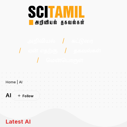
அறிவியல்
கட்டுரை
ஏன் எதற்கு
தகவல்கள்
மென்பொருள்
Home
|
AI
AI
Latest AI