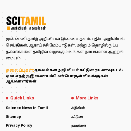
முன்னணி தமிழ் அறிவியல் இணையதளம். புதிய அறிவியல்
செய்திகள், ஆராய்ச்சி மேம்பாடுகள், மற்றும் தொழில்நுட்ப
தகவல்களை தமிழில் வழங்கும் உங்கள் நம்பகமான ஆற்றல்
மையம்.
தலைப்புகள்:
தகவல்கள்
அறிவியல்
கட்டுரை
உணவு
உடல்
ஏன் எதற்கு
இணையம்
மென்பொருள்
விலங்குகள்
ஆய்வாளர்கள்
Quick Links
More Links
Science News in Tamil
அறிவியல்
Sitemap
கட்டுரை
Privacy Policy
தகவல்கள்