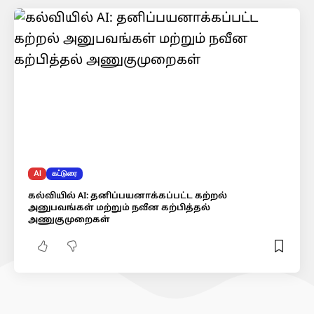
AI
கட்டுரை
கல்வியில் AI: தனிப்பயனாக்கப்பட்ட கற்றல்
அனுபவங்கள் மற்றும் நவீன கற்பித்தல்
அணுகுமுறைகள்