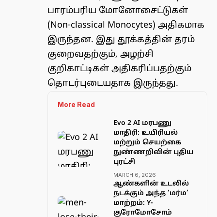
பாரம்பரிய மோனோசைட்டுகள்
(Non-classical Monocytes) அதிகமாக
இருந்தன. இது தூக்கத்தின் தரம்
குறைவதற்கும், அழற்சி
குறிகாட்டிகள் அதிகரிப்பதற்கும்
தொடர்புடையதாக இருந்தது.
More Read
Evo 2 AI மரபணு
மாதிரி: உயிரியல்
மற்றும் செயற்கை
நுண்ணறிவின் புதிய
புரட்சி
MARCH 6, 2026
ஆண்களின் உடலில்
நடக்கும் அந்த ‘மர்ம’
மாற்றம்: Y-
குரோமோசோம்