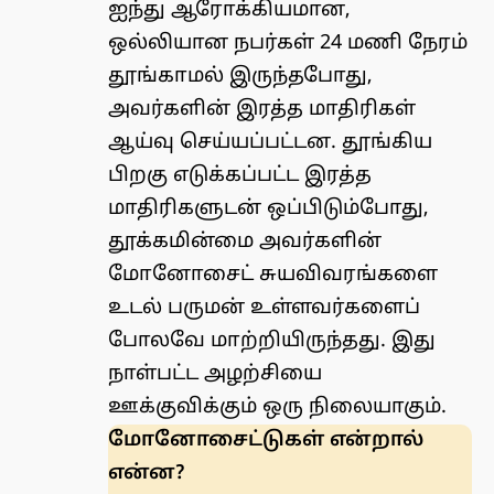
ஐந்து ஆரோக்கியமான,
ஒல்லியான நபர்கள் 24 மணி நேரம்
தூங்காமல் இருந்தபோது,
அவர்களின் இரத்த மாதிரிகள்
ஆய்வு செய்யப்பட்டன. தூங்கிய
பிறகு எடுக்கப்பட்ட இரத்த
மாதிரிகளுடன் ஒப்பிடும்போது,
தூக்கமின்மை அவர்களின்
மோனோசைட் சுயவிவரங்களை
உடல் பருமன் உள்ளவர்களைப்
போலவே மாற்றியிருந்தது. இது
நாள்பட்ட அழற்சியை
ஊக்குவிக்கும் ஒரு நிலையாகும்.
மோனோசைட்டுகள் என்றால்
என்ன?