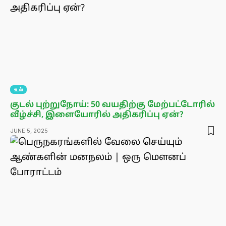
உடல்
குடல் புற்றுநோய்: 50 வயதிற்கு மேற்பட்டோரில்
வீழ்ச்சி, இளையோரில் அதிகரிப்பு ஏன்?
JUNE 5, 2025