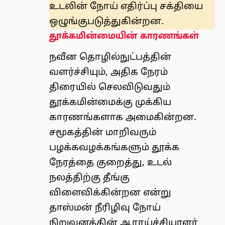
உடலின் நோய் எதிர்ப்பு சக்தியை
ஒழுங்குபடுத்துகின்றன.
தூக்கமின்மையின் காரணங்கள்
நவீன தொழில்நுட்பத்தின்
வளர்ச்சியும், அதிக நேரம்
திரையில் செலவிடுவதும்
தூக்கமின்மைக்கு முக்கிய
காரணங்களாக அமைகின்றன.
சமூகத்தின் மாறிவரும்
பழக்கவழக்கங்களும் தூக்க
நேரத்தை குறைத்து, உடல்
நலத்திற்கு தீங்கு
விளைவிக்கின்றன என்று
தாஸ்மன் நீரிழிவு நோய்
நிறுவனத்தின் ஆராய்ச்சியாளர்