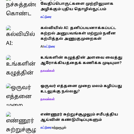
வேதிப்பொருட்களை முற்றிலுமாக
அழிக்கும் புதிய தொழில்நுட்பம்
கட்டுரை
கல்வியில் AI: தனிப்பயனாக்கப்பட்ட
கற்றல் அனுபவங்கள் மற்றும் நவீன
கற்பித்தல் அணுகுமுறைகள்
AI
கட்டுரை
உங்களின் கழுத்தின் அளவை வைத்து
ஆரோக்கியத்தைக் கணிக்க முடியுமா?
தகவல்கள்
ஒருவர் எத்தனை முறை மலம் கழிப்பது
உடலுக்கு நல்லது?
தகவல்கள்
எண்ணூர் சுற்றுச்சூழலும் சமீபத்திய
ஆய்வின் கண்டுபிடிப்புகளும்
கட்டுரை
சுற்றுசூழல்