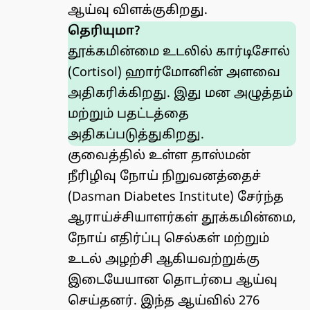
ஆய்வு விளக்குகிறது.
தெரியுமா?
தூக்கமின்மை உடலில் கார்டிசோல்
(Cortisol) ஹார்மோனின் அளவை
அதிகரிக்கிறது. இது மன அழுத்தம்
மற்றும் பதட்டத்தை
அதிகப்படுத்துகிறது.
குவைத்தில் உள்ள தாஸ்மன்
நீரிழிவு நோய் நிறுவனத்தைச்
(Dasman Diabetes Institute) சேர்ந்த
ஆராய்ச்சியாளர்கள் தூக்கமின்மை,
நோய் எதிர்ப்பு செல்கள் மற்றும்
உடல் அழற்சி ஆகியவற்றுக்கு
இடையேயான தொடர்பை ஆய்வு
செய்தனர். இந்த ஆய்வில் 276