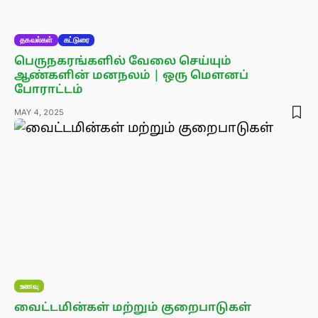
தகவல்கள்
கட்டுரை
பெருநகரங்களில் வேலை செய்யும்
ஆண்களின் மனநலம் | ஒரு மௌனப்
போராட்டம்
MAY 4, 2025
உணவு
வைட்டமின்கள் மற்றும் குறைபாடுகள்