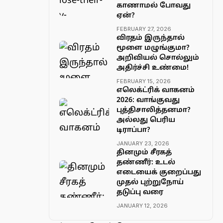
காணாமல் போவது
ஏன்?
FEBRUARY 27, 2026
விரதம் இருந்தால்
மூளை மழுங்குமா?
அறிவியல் சொல்லும்
அதிர்ச்சி உண்மை!
FEBRUARY 15, 2026
எலெக்ட்ரிக் வாகனம்
2026: வாங்குவது
புத்திசாலித்தனமா?
அல்லது பெரிய
டிராப்பா?
JANUARY 23, 2026
தினமும் சீரகத்
தண்ணீர்: உடல்
எடையைக் குறைப்பது
முதல் புற்றுநோய்
தடுப்பு வரை
JANUARY 12, 2026