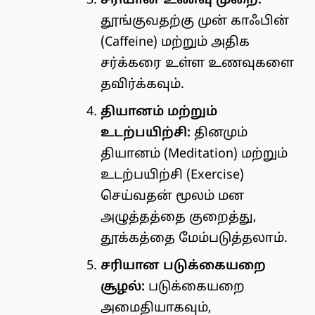
சரியான உணவு முறை:
தூங்குவதற்கு முன் காஃபின்
(Caffeine) மற்றும் அதிக
சர்க்கரை உள்ள உணவுகளை
தவிர்க்கவும்.
தியானம் மற்றும்
உடற்பயிற்சி:
தினமும்
தியானம் (Meditation) மற்றும்
உடற்பயிற்சி (Exercise)
செய்வதன் மூலம் மன
அழுத்தத்தை குறைத்து,
தூக்கத்தை மேம்படுத்தலாம்.
சரியான படுக்கையறை
சூழல்:
படுக்கையறை
அமைதியாகவும்,