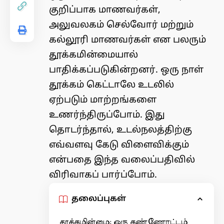
குறிப்பாக மாணவர்கள்,
அலுவலகம் செல்வோர் மற்றும்
கல்லூரி மாணவர்கள் என பலரும்
தூக்கமின்மையால்
பாதிக்கப்படுகின்றனர். ஒரு நாள்
தூக்கம் கெட்டாலே உடலில்
ஏற்படும் மாற்றங்களை
உணர்ந்திருப்போம். இது
தொடர்ந்தால், உடல்நலத்திற்கு
எவ்வளவு கேடு விளைவிக்கும்
என்பதை இந்த வலைப்பதிவில்
விரிவாகப் பார்ப்போம்.
தலைப்புகள்
தூக்கமின்மை: ஒரு கண்ணோட்டம்