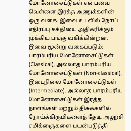
மோனோசைட்டுகள் என்பவை
வெள்ளை இரத்த அணுக்களின்
ஒரு வகை. இவை உடலில் நோய்
எதிர்ப்பு சக்தியை அதிகரிக்கும்
முக்கிய பங்கு வகிக்கின்றன.
இவை மூன்று வகைப்படும்:
பாரம்பரிய மோனோசைட்டுகள்
(Classical), அல்லாத பாரம்பரிய
மோனோசைட்டுகள் (Non-classical),
இடைநிலை மோனோசைட்டுகள்
(Intermediate). அல்லாத பாரம்பரிய
மோனோசைட்டுகள் இரத்த
நாளங்கள் மற்றும் திசுக்களில்
நோய்க்கிருமிகளைத் தேடி, அழற்சி
சமிக்ஞைகளை பயன்படுத்தி