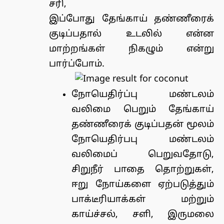
சரி,
இப்போது தேங்காய் தண்ணீரைக்
குடிப்பதால் உடலில் என்ன
மாற்றங்கள் நிகழும் என்று
பார்ப்போம்.
நோயெதிர்ப்பு மண்டலம்
வலிமை பெறும் தேங்காய்
தண்ணீரைக் குடிப்பதன் மூலம்
நோயெதிர்பபு மண்டலம்
வலிமைப் பெறுவதோடு,
சிறுநீர் பாதை தொற்றுகள்,
ஈறு நோய்களை ஏற்படுத்தும்
பாக்டீரியாக்கள் மற்றும்
காய்ச்சல், சளி, இருமலை