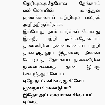
தெரியும்.அதேபோல் தேங்காய்
எண்ணெயின் மருத்துவ
குணங்களைப் பற்றியும் பலரும்
அறிந்திருப்பீர்கள்.
இப்போது நாம் பார்க்கப் போவது
இளநீர் பற்றி அல்ல,தேங்காய்
தண்ணீரின் நன்மைகளைப் பற்றி
தான்.அதிலும் இதுவரை நீங்கள்
கேட்டிராத தேங்காய் தண்ணீரின்
நன்மைகளைத் தான் இங்கு
கொடுத்துள்ளோம்.
ஏழே நாட்களில் ஏழு கிலோ
குறைய வேண்டுமா?
இதோ அட்டகாசமான சில டயட்
டிப்ஸ்…