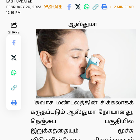
LAST UPDATED:
SHARE
FEBRUARY 20, 2023
2 MIN READ
12:16 PM
ஆஸ்துமா
SHARE
‘சுவாச மண்டலத்தின் சிக்கலாகக்
கருதப்படும் ஆஸ்துமா நோயானது,
நெஞ்சுப் பகுதியில்
இறுக்கத்தையும், மூச்சு