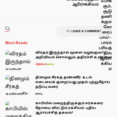
ஆரோக்கியம்
LEAVE A COMMENT
Most Reads
விரதம் இருந்தால் மூளை மழுங்குமா?
அறிவியல் சொல்லும் அதிர்ச்சி உண்மை!
அறிவியல்
உணவு
தினமும் சீரகத் தண்ணீர்: உடல்
எடையைக் குறைப்பது முதல் புற்றுநோய்
தடுப்பு வரை
உணவு
காபியில் மறைந்திருக்கும் சர்க்கரை
நோயை விரட்டும் ரகசியம்: புதிய
ஆராய்ச்சித் தகவல்!