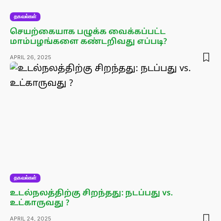
தகவல்கள்
செயற்கையாக பழுக்க வைக்கப்பட்ட
மாம்பழங்களை கண்டறிவது எப்படி?
APRIL 26, 2025
தகவல்கள்
உடல்நலத்திற்கு சிறந்தது: நடப்பது vs.
உட்காருவது ?
APRIL 24, 2025