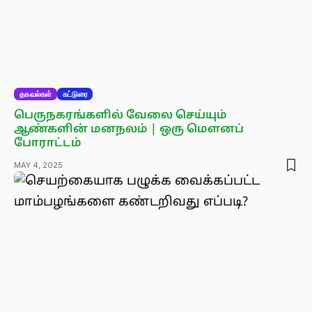
தகவல்கள்
கட்டுரை
பெருநகரங்களில் வேலை செய்யும்
ஆண்களின் மனநலம் | ஒரு மௌனப்
போராட்டம்
MAY 4, 2025