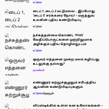
கட்டுரை
டைப் 1, டைப் 2 மட்டுமல்ல… இப்போது
‘டைப் 5’ சர்க்கரை நோய்! – மருத்துவ
உலகின் புதிய கண்டுபிடிப்பு
கட்டுரை
நச்சுத்தன்மை கொண்ட ‘PFAS’
வேதிப்பொருட்களை முற்றிலுமாக
அழிக்கும் புதிய தொழில்நுட்பம்
கட்டுரை
ஒருவர் எத்தனை முறை மலம் கழிப்பது
உடலுக்கு நல்லது?
தகவல்கள்
எண்ணூர் சுற்றுச்சூழலும் சமீபத்திய
ஆய்வின் கண்டுபிடிப்புகளும்
கட்டுரை
சுற்றுசூழல்
லிப்ஸ்டிக்கில் உள்ள கன உலோகங்கள் –