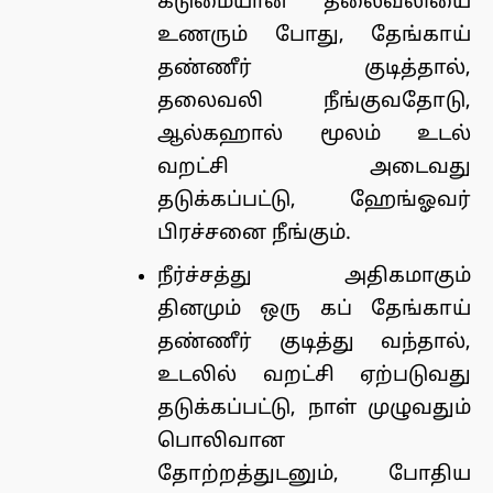
கடுமையான தலைவலியை
உணரும் போது, தேங்காய்
தண்ணீர் குடித்தால்,
தலைவலி நீங்குவதோடு,
ஆல்கஹால் மூலம் உடல்
வறட்சி அடைவது
தடுக்கப்பட்டு, ஹேங்ஓவர்
பிரச்சனை நீங்கும்.
நீர்ச்சத்து அதிகமாகும்
தினமும் ஒரு கப் தேங்காய்
தண்ணீர் குடித்து வந்தால்,
உடலில் வறட்சி ஏற்படுவது
தடுக்கப்பட்டு, நாள் முழுவதும்
பொலிவான
தோற்றத்துடனும், போதிய