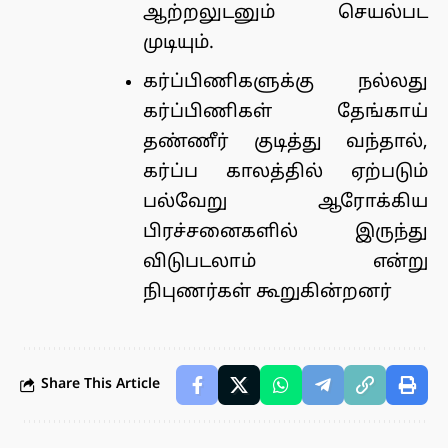
ஆற்றலுடனும் செயல்பட
முடியும்.
கர்ப்பிணிகளுக்கு நல்லது
கர்ப்பிணிகள் தேங்காய்
தண்ணீர் குடித்து வந்தால்,
கர்ப்ப காலத்தில் ஏற்படும்
பல்வேறு ஆரோக்கிய
பிரச்சனைகளில் இருந்து
விடுபடலாம் என்று
நிபுணர்கள் கூறுகின்றனர்
Share This Article