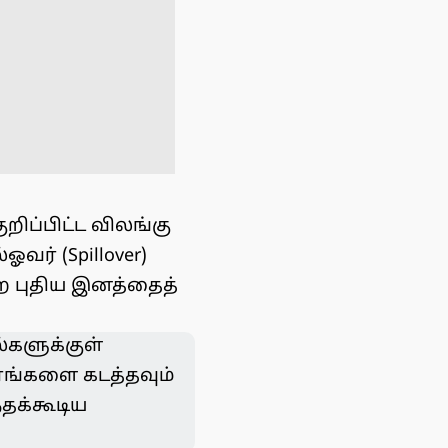
ிப்பிட்ட விலங்கு
ர் (Spillover)
ற புதிய இனத்தைத்
்களுக்குள்
ரங்களை கடத்தவும்
்தக்கூடிய