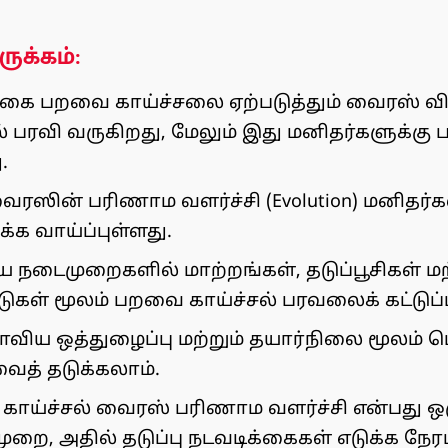
ருக்கம்:
கை பறவை காய்ச்சலை ஏற்படுத்தும் வைரஸ் வ
 பரவி வருகிறது, மேலும் இது மனிதர்களுக்கு ப
.
ைரஸின் பரிணாம வளர்ச்சி (Evolution) மனித
்க வாய்ப்புள்ளது.
 நடைமுறைகளில் மாற்றங்கள், தடுப்பூசிகள் மற்
டுகள் மூலம் பறவை காய்ச்சல் பரவலைக் கட்டுப்
ிய ஒத்துழைப்பு மற்றும் தயார்நிலை மூலம்
ைத் தடுக்கலாம்.
ாய்ச்சல் வைரஸ் பரிணாம வளர்ச்சி என்பது ஒ
ுறை, அதில் தடுப்பு நடவடிக்கைகள் எடுக்க நேரம