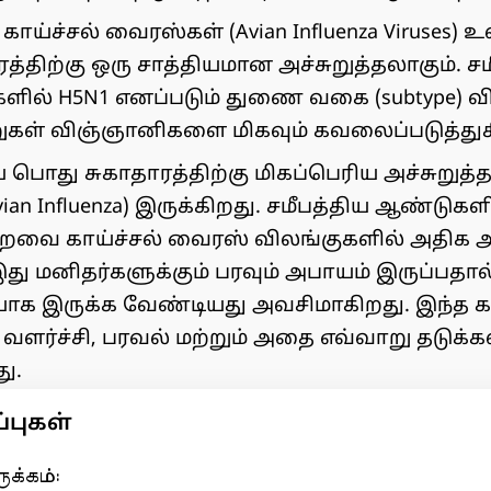
ாய்ச்சல் வைரஸ்கள் (Avian Influenza Viruses
த்திற்கு ஒரு சாத்தியமான அச்சுறுத்தலாகும். ச
ளில் H5N1 எனப்படும் துணை வகை (subtype) வி
கள் விஞ்ஞானிகளை மிகவும் கவலைப்படுத்து
ொது சுகாதாரத்திற்கு மிகப்பெரிய அச்சுறு
Avian Influenza) இருக்கிறது. சமீபத்திய ஆண்டுகள
றவை காய்ச்சல் வைரஸ் விலங்குகளில் அதிக 
து மனிதர்களுக்கும் பரவும் அபாயம் இருப்பதால
யாக இருக்க வேண்டியது அவசிமாகிறது. இந்த 
 வளர்ச்சி, பரவல் மற்றும் அதை எவ்வாறு தடுக்கல
ு.
புகள்
ுக்கம்: