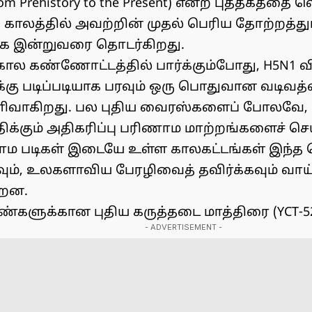
from Prehistory to the Present) என்ற புத்தகத்தை
 காலத்தில் அவற்றின் முதல் பெரிய தோற்றத்துட
 இன்றுவரை தொடர்கிறது.
கால கண்ணோட்டத்தில் பார்க்கும்போது, H5N1 வ
்கு படிப்படியாக பரவும் ஒரு பொதுவான வடிவத்
ளிவாகிறது. பல புதிய வைரஸ்களைப் போலவே,
க்கும் அதிகரிப்பு பரிணாம மாற்றங்களைச் செய
ாம படிகள் இடையே உள்ள காலகட்டங்கள் இந்
ும், உலகளாவிய பேரழிவைத் தவிர்க்கவும் வாய
்றன.
்களுக்கான புதிய கருத்தடை மாத்திரை (YCT-5
- ADVERTISEMENT -