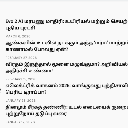
Evo 2 AI மரபணு மாதிரி: உயிரியல் மற்றும் ச
புதிய புரட்சி
MARCH 6, 2026
ஆண்களின் உடலில் நடக்கும் அந்த ‘மர்ம’ மாற்
காணாமல் போவது ஏன்?
FEBRUARY 27, 2026
விரதம் இருந்தால் மூளை மழுங்குமா? அறிவியல
அதிர்ச்சி உண்மை!
FEBRUARY 15, 2026
எலெக்ட்ரிக் வாகனம் 2026: வாங்குவது புத்திசா
பெரிய டிராப்பா?
JANUARY 23, 2026
தினமும் சீரகத் தண்ணீர்: உடல் எடையைக் குறைப
புற்றுநோய் தடுப்பு வரை
JANUARY 12, 2026