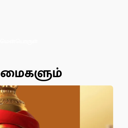
மென்பொருள்
தீமைகளும்