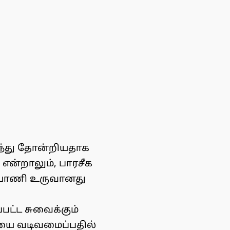
ுந்து தோன்றியதாக
 என்றாலும், பாரசீக
ரியாணி உருவானது
பட்ட சுவைக்கும்
ியை வடிவமைப்பதில்