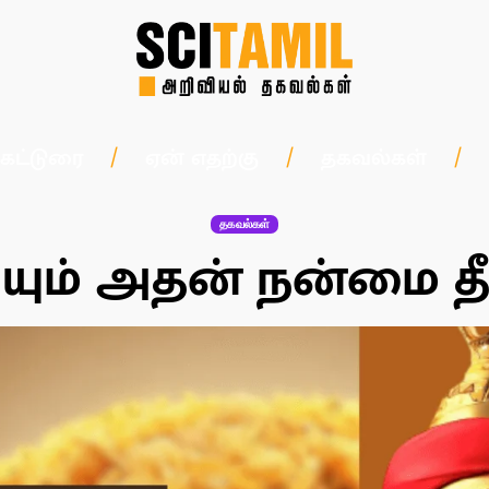
கட்டுரை
ஏன் எதற்கு
தகவல்கள்
தகவல்கள்
யும் அதன் நன்மை 