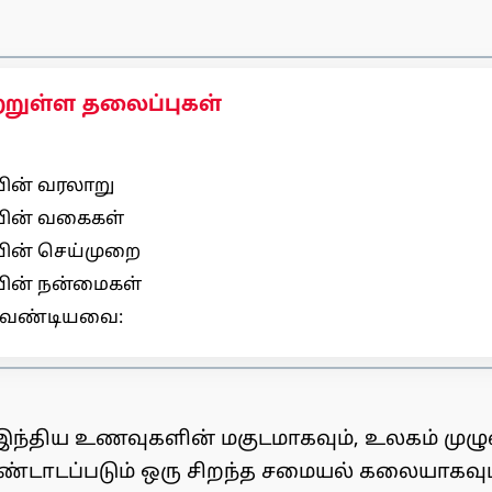
்றுள்ள தலைப்புகள்
ின் வரலாறு
யின் வகைகள்
ின் செய்முறை
ின் நன்மைகள்
வேண்டியவை:
இந்திய உணவுகளின் மகுடமாகவும், உலகம் முழுவத
ண்டாடப்படும் ஒரு சிறந்த சமையல் கலையாகவும