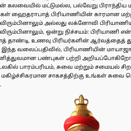
் கலவையில் மட்டுமல்ல, பல்வேறு பிராந்திய 
ங்கள் ஹைதராபாத் பிரியாணியின் காரமான மற
ிரும்பினாலும் அல்லது லக்னோவி பிரியாணிய
விரும்பினாலும், ஒன்று நிச்சயம்: பிரியாணி என
 தாண்டி, உணவு பிரியர்களின் ஆர்வத்தைத் த
இந்த வலைப்பதிவில், பிரியாணியின் மாயாஜா
தனித்துவமான பண்புகள் பற்றி அறியப்போகிறோ
லகில் பாரம்பரியம், சுவை மற்றும் சமையல் சிற
ம் மகிழ்ச்சிகரமான சாகசத்திற்கு உங்கள் சுவை
.