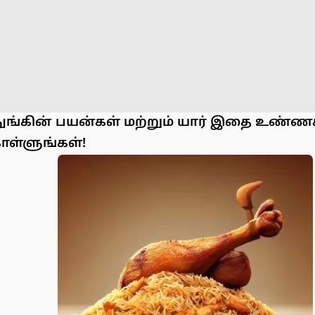
நுங்கின் பயன்கள் மற்றும் யார் இதை உண்ண
ொள்ளுங்கள்!