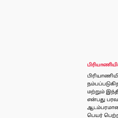
பிரியாணியி
பிரியாணியி
நம்பப்படுகி
மற்றும் இந
என்பது பரவ
ஆடம்பரமான 
பெயர் பெற்