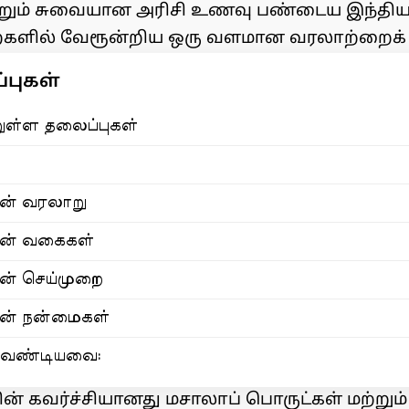
றும் சுவையான அரிசி உணவு பண்டைய இந்திய
ில் வேரூன்றிய ஒரு வளமான வரலாற்றைக் 
புகள்
ுள்ள தலைப்புகள்
ின் வரலாறு
ின் வகைகள்
ின் செய்முறை
ின் நன்மைகள்
வேண்டியவை:
ன் கவர்ச்சியானது மசாலாப் பொருட்கள் மற்றும