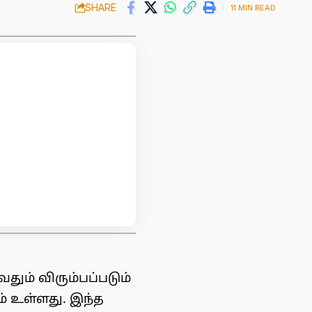
SHARE
11 MIN READ
ும் விரும்பப்படும்
் உள்ளது. இந்த