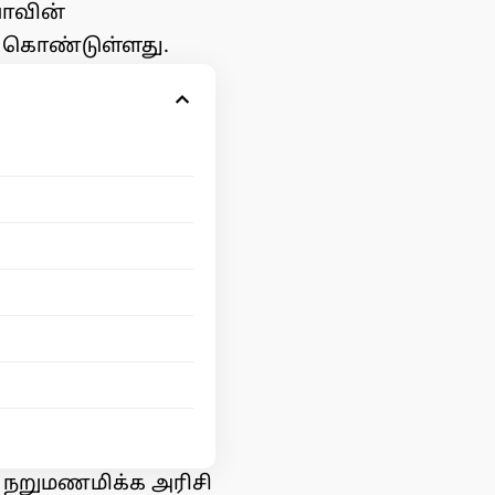
ாவின்
கொண்டுள்ளது.
் நறுமணமிக்க அரிசி