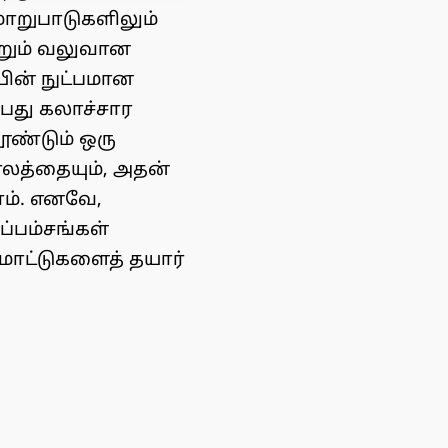
மாறுபாடுகளிலும்
்றும் வலுவான
ின் நுட்பமான
்பது கலாச்சார
ூண்டும் ஒரு
லத்தையும், அதன்
ம். எனவே,
ப்பம்சங்கள்
 மொட்டுகளைத் தயார்