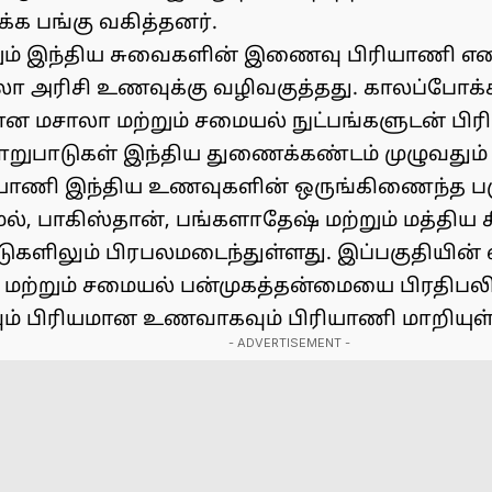
தக்க பங்கு வகித்தனர்.
றும் இந்திய சுவைகளின் இணைவு பிரியாணி எ
ாலா அரிசி உணவுக்கு வழிவகுத்தது. காலப்போக்
ன மசாலா மற்றும் சமையல் நுட்பங்களுடன் பி
மாறுபாடுகள் இந்திய துணைக்கண்டம் முழுவதும்
ரியாணி இந்திய உணவுகளின் ஒருங்கிணைந்த ப
மல், பாகிஸ்தான், பங்களாதேஷ் மற்றும் மத்திய
களிலும் பிரபலமடைந்துள்ளது. இப்பகுதியின
் மற்றும் சமையல் பன்முகத்தன்மையை பிரதிபலிக
ம் பிரியமான உணவாகவும் பிரியாணி மாறியுள்
- ADVERTISEMENT -