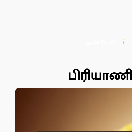
அறிவியல்
பிரியாணி