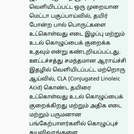
வெளியிடப்பட்ட ஒரு முறையான
மெட்டா பகுப்பாய்வில்
, தயிர்
போன்ற பால் பொருட்களை
உட்கொள்வது எடை இழப்பு மற்றும்
உடல் கொழுப்பைக் குறைக்க
உதவும் என்று கண்டறியப்பட்டது.
ஊட்டச்சத்து சமந்தமான ஆராய்ச்சி
இதழில் வெளியிடப்பட்ட மற்றொரு
ஆய்வில், CLA (Conjugated Linoleic
Acid) கொண்ட தயிரை
உட்கொள்வது உடல் கொழுப்பைக்
குறைக்கிறது மற்றும் அதிக எடை
மற்றும் பருமனான
பங்கேற்பாளர்களில் கொழுப்புச்
சுயவிவரங்களை