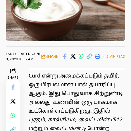
LAST UPDATED: JUNE
SHARE
5 MIN READ
3, 2023 10:57 AM
Curd என்று அழைக்கப்படும் தயிர்,
SHARE
ஒரு பிரபலமான பால் தயாரிப்பு
ஆகும், இது பொதுவாக சிற்றுண்டி
அல்லது உணவின் ஒரு பாகமாக
உட்கொள்ளப்படுகிறது. இதில்
புரதம்
,
கால்சியம்
,
வைட்டமின் பி12
மற்றும்
வைட்டமின் டி
போன்ற