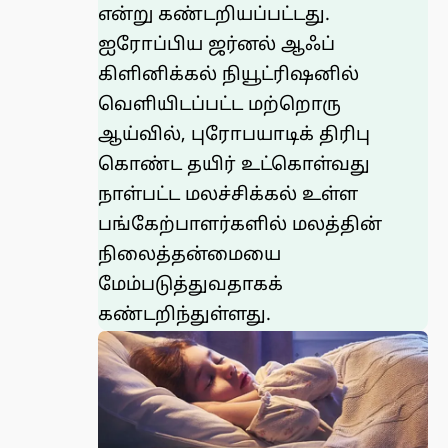
என்று கண்டறியப்பட்டது.
ஐரோப்பிய ஜர்னல் ஆஃப்
கிளினிக்கல் நியூட்ரிஷனில்
வெளியிடப்பட்ட மற்றொரு
ஆய்வில்
, புரோபயாடிக் திரிபு
கொண்ட தயிர் உட்கொள்வது
நாள்பட்ட மலச்சிக்கல் உள்ள
பங்கேற்பாளர்களில் மலத்தின்
நிலைத்தன்மையை
மேம்படுத்துவதாகக்
கண்டறிந்துள்ளது.