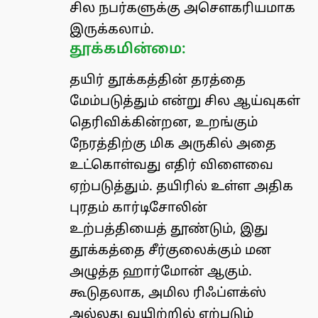
சில நபர்களுக்கு அசௌகரியமாக
இருக்கலாம்.
தூக்கமின்மை:
தயிர் தூக்கத்தின் தரத்தை
மேம்படுத்தும் என்று சில ஆய்வுகள்
தெரிவிக்கின்றன, உறங்கும்
நேரத்திற்கு மிக அருகில் அதை
உட்கொள்வது எதிர் விளைவை
ஏற்படுத்தும். தயிரில் உள்ள அதிக
புரதம் கார்டிசோலின்
உற்பத்தியைத் தூண்டும், இது
தூக்கத்தை சீர்குலைக்கும் மன
அழுத்த ஹார்மோன் ஆகும்.
கூடுதலாக, அமில ரிஃப்ளக்ஸ்
அல்லது வயிற்றில் ஏற்படும்