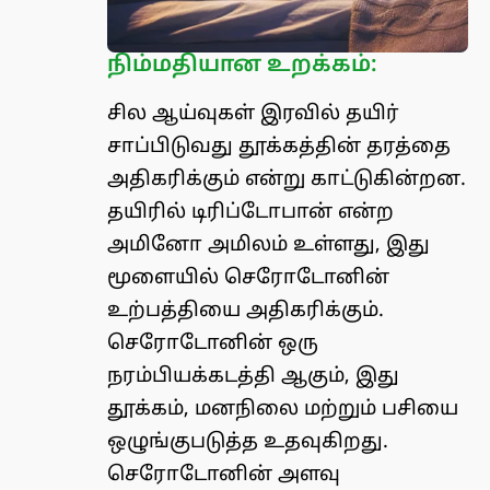
நிம்மதியான உறக்கம்:
சில ஆய்வுகள் இரவில் தயிர்
சாப்பிடுவது தூக்கத்தின் தரத்தை
அதிகரிக்கும் என்று காட்டுகின்றன.
தயிரில் டிரிப்டோபான் என்ற
அமினோ அமிலம் உள்ளது, இது
மூளையில் செரோடோனின்
உற்பத்தியை அதிகரிக்கும்.
செரோடோனின் ஒரு
நரம்பியக்கடத்தி ஆகும், இது
தூக்கம், மனநிலை மற்றும் பசியை
ஒழுங்குபடுத்த உதவுகிறது.
செரோடோனின் அளவு