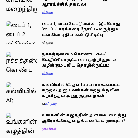
ஆராய்ச்சித் தகவல்!
கட்டுரை
டைப் 1, டைப் 2 மட்டுமல்ல… இப்போது
‘டைப் 5’ சர்க்கரை நோய்! – மருத்துவ
உலகின் புதிய கண்டுபிடிப்பு
கட்டுரை
நச்சுத்தன்மை கொண்ட ‘PFAS’
வேதிப்பொருட்களை முற்றிலுமாக
அழிக்கும் புதிய தொழில்நுட்பம்
கட்டுரை
கல்வியில் AI: தனிப்பயனாக்கப்பட்ட
கற்றல் அனுபவங்கள் மற்றும் நவீன
கற்பித்தல் அணுகுமுறைகள்
AI
கட்டுரை
உங்களின் கழுத்தின் அளவை வைத்து
ஆரோக்கியத்தைக் கணிக்க முடியுமா?
தகவல்கள்