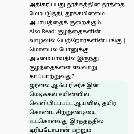
அதிகரிப்பது தூக்கத்தின் தரத்தை
மேம்படுத்தி, தூக்கமின்மை
அபாயத்தைக் குறைக்கும்.
Also Read:
குழந்தைகளின்
வாழ்வில் பெற்றோர்களின் பங்கு
|
மொபைல் போனுக்கு
அடிமையாவதில் இருந்து
குழந்தைகளை எவ்வாறு
காப்பாற்றுவது?
ஜர்னல் ஆஃப் ரிசர்ச் இன்
மெடிக்கல் சயின்ஸில்
வெளியிடப்பட்ட ஆய்வில், தயிர்
கொண்ட சிற்றுண்டியை
உட்கொள்வது இரத்தத்தில்
டிரிப்டோபான்
மற்றும்