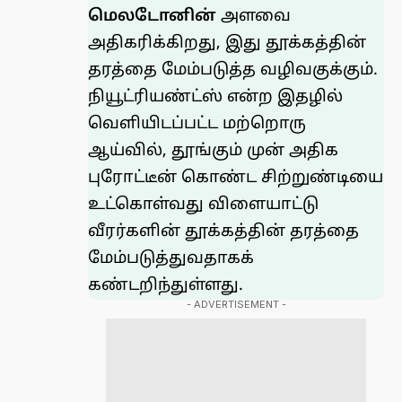
மெலடோனின்
அளவை
அதிகரிக்கிறது, இது தூக்கத்தின்
தரத்தை மேம்படுத்த வழிவகுக்கும்.
நியூட்ரியண்ட்ஸ் என்ற இதழில்
வெளியிடப்பட்ட மற்றொரு
ஆய்வில்
, தூங்கும் முன் அதிக
புரோட்டீன் கொண்ட சிற்றுண்டியை
உட்கொள்வது விளையாட்டு
வீரர்களின் தூக்கத்தின் தரத்தை
மேம்படுத்துவதாகக்
கண்டறிந்துள்ளது.
- ADVERTISEMENT -