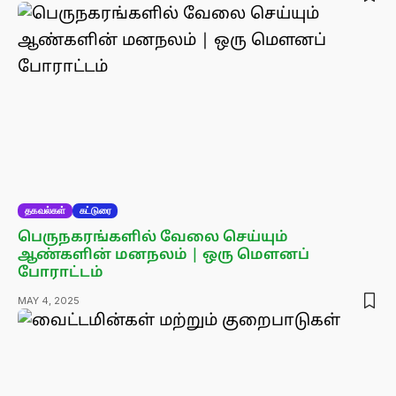
தகவல்கள்
கட்டுரை
பெருநகரங்களில் வேலை செய்யும்
ஆண்களின் மனநலம் | ஒரு மௌனப்
போராட்டம்
MAY 4, 2025