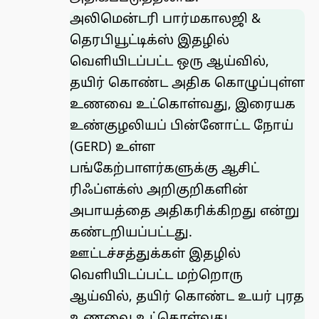
அலிமென்டரி பார்மகாலஜி &
தெரபியூட்டிக்ஸ் இதழில்
வெளியிடப்பட்ட ஒரு
ஆய்வில்
,
தயிர் கொண்ட அதிக கொழுப்புள்ள
உணவை உட்கொள்வது, இரையக
உண்குழலியப் பின்னோட்ட நோய்
(GERD) உள்ள
பங்கேற்பாளர்களுக்கு ஆசிட்
ரிஃப்ளக்ஸ் அறிகுறிகளின்
அபாயத்தை அதிகரிக்கிறது என்று
கண்டறியப்பட்டது.
ஊட்டச்சத்துக்கள் இதழில்
வெளியிடப்பட்ட மற்றொரு
ஆய்வில், தயிர் கொண்ட உயர் புரத
உணவை உட்கொள்வது