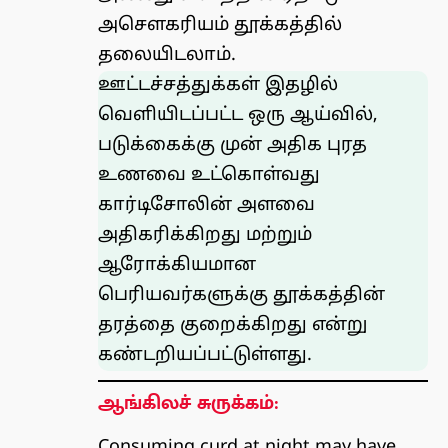
அசௌகரியம் தூக்கத்தில்
தலையிடலாம்.
ஊட்டச்சத்துக்கள்
இதழில்
வெளியிடப்பட்ட ஒரு ஆய்வில்,
படுக்கைக்கு முன் அதிக புரத
உணவை உட்கொள்வது
கார்டிசோலின் அளவை
அதிகரிக்கிறது மற்றும்
ஆரோக்கியமான
பெரியவர்களுக்கு தூக்கத்தின்
தரத்தை குறைக்கிறது என்று
கண்டறியப்பட்டுள்ளது.
ஆங்கிலச் சுருக்கம்:
Consuming curd at night may have