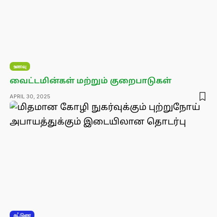
உணவு
வைட்டமின்கள் மற்றும் குறைபாடுகள்
APRIL 30, 2025
கட்டுரை