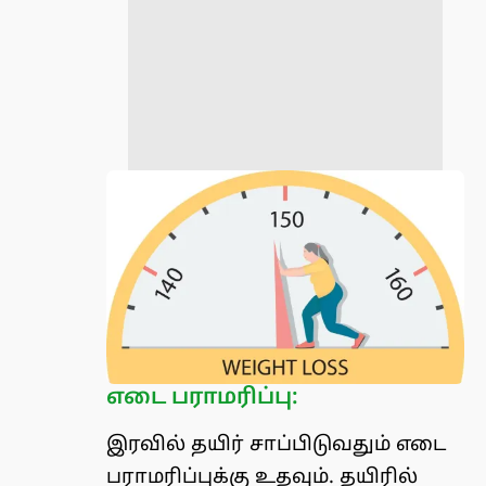
எடை பராமரிப்பு:
இரவில் தயிர் சாப்பிடுவதும் எடை
பராமரிப்புக்கு உதவும். தயிரில்