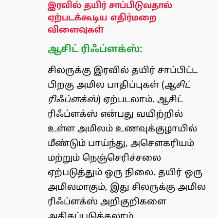
இரவில் தயிர் சாப்பிடுவதால்
ஏற்படக்கூடிய எதிர்மறை
விளைவுகள்
ஆசிட் ரிஃப்ளக்ஸ்:
சிலருக்கு இரவில் தயிர் சாப்பிட்ட
பிறகு அமில பாதிப்புகள் (
ஆசிட்
ரிஃப்ளக்ஸ்
) ஏற்படலாம். ஆசிட்
ரிஃப்ளக்ஸ் என்பது வயிற்றில்
உள்ள அமிலம் உணவுக்குழாயில்
மீண்டும் பாய்ந்து, அசௌகரியம்
மற்றும் நெஞ்செரிச்சலை
ஏற்படுத்தும் ஒரு நிலை. தயிர் ஒரு
அமிலமாகும், இது சிலருக்கு அமில
ரிஃப்ளக்ஸ் அறிகுறிகளை
அதிகப்படுத்தலாம்.