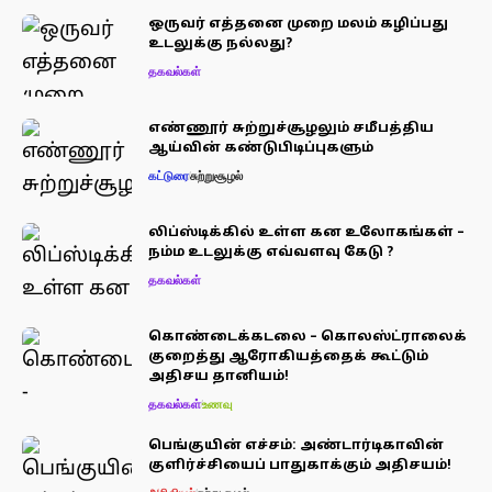
ஒருவர் எத்தனை முறை மலம் கழிப்பது
உடலுக்கு நல்லது?
தகவல்கள்
எண்ணூர் சுற்றுச்சூழலும் சமீபத்திய
ஆய்வின் கண்டுபிடிப்புகளும்
கட்டுரை
சுற்றுசூழல்
லிப்ஸ்டிக்கில் உள்ள கன உலோகங்கள் –
நம்ம உடலுக்கு எவ்வளவு கேடு ?
தகவல்கள்
கொண்டைக்கடலை – கொலஸ்ட்ராலைக்
குறைத்து ஆரோகியத்தைக் கூட்டும்
அதிசய தானியம்!
தகவல்கள்
உணவு
பெங்குயின் எச்சம்: அண்டார்டிகாவின்
குளிர்ச்சியைப் பாதுகாக்கும் அதிசயம்!