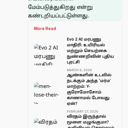
மேம்படுத்துகிறது என்று
கண்டறியப்பட்டுள்ளது.
More Read
Evo 2 AI மரபணு
மாதிரி: உயிரியல்
மற்றும் செயற்கை
நுண்ணறிவின் புதிய
புரட்சி
MARCH 6, 2026
ஆண்களின் உடலில்
நடக்கும் அந்த ‘மர்ம’
மாற்றம்: Y-
குரோமோசோம்
காணாமல் போவது
ஏன்?
FEBRUARY 27, 2026
விரதம் இருந்தால்
மூளை மழுங்குமா?