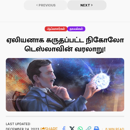
PREVIOUS
NEXT
ஆய்வாளர்கள்
தகவல்கள்
ஏலியனாக கருதப்பட்ட நிகோலோ
டெஸ்லாவின் வரலாறு!
LAST UPDATED:
SHARE
DECEMBER 24, 2023
8 MIN READ