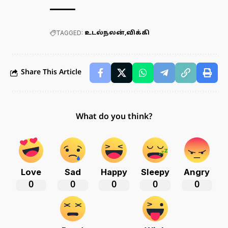
TAGGED:
உடல்நலன்
விக்கி
Share This Article
What do you think?
Love
Sad
Happy
Sleepy
Angry
0
0
0
0
0