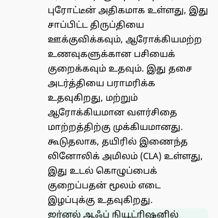
புரோட்டீன் அதிகமாக உள்ளது, இது
சாப்பிட்ட திருப்தியை
ஊக்குவிக்கவும், ஆரோக்கியமற்ற
உணவுகளுக்கான பசியைக்
குறைக்கவும் உதவும். இது தசை
அடர்த்தியை பராமரிக்க
உதவுகிறது, மற்றும்
ஆரோக்கியமான வளர்சிதை
மாற்றத்திற்கு முக்கியமானது.
கூடுதலாக, தயிரில் இணைந்த
லினோலிக் அமிலம் (CLA) உள்ளது,
இது உடல் கொழுப்பைக்
குறைப்பதன் மூலம் எடை
இழப்புக்கு உதவுகிறது.
ஜர்னல் ஆஃப் நியூட்ரிஷனில்