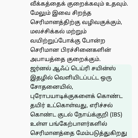
வீக்கத்தைக் குறைக்கவும் உதவும்.
மேலும் இவை சிறந்த
செரிமானத்திற்கு வழிவகுக்கும்,
மலச்சிக்கல் மற்றும்
வயிற்றுப்போக்கு போன்ற
செரிமான பிரச்சினைகளின்
அபாயத்தை குறைக்கும்.
ஜர்னல் ஆஃப் டெய்ரி சயின்ஸ்
இதழில் வெளியிடப்பட்ட ஒரு
சோதனையில்
,
புரோபயாடிக்குகளைக் கொண்ட
தயிர் உட்கொள்வது, எரிச்சல்
கொண்ட குடல் நோய்க்குறி (IBS)
உள்ள பங்கேற்பாளர்களில்
செரிமானத்தை மேம்படுத்துகிறது