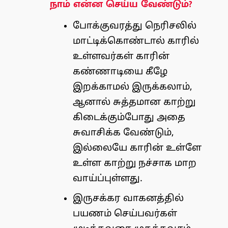
நாம் என்ன செய்ய வேண்டும்?
போக்குவரத்து நெரிசலில்
மாட்டிக்கொண்டால் காரில்
உள்ளவர்கள் காரின்
கண்ணாடியை கீழே
இறக்காமல் இருக்கலாம்,
ஆனால் சுத்தமான காற்று
கிடைக்கும்போது அதை
சுவாசிக்க வேண்டும்,
இல்லையே காரின் உள்ளே
உள்ள காற்று நச்சாக மாற
வாய்ப்புள்ளது.
இருசக்கர வாகனத்தில்
பயணம் செய்பவர்கள்