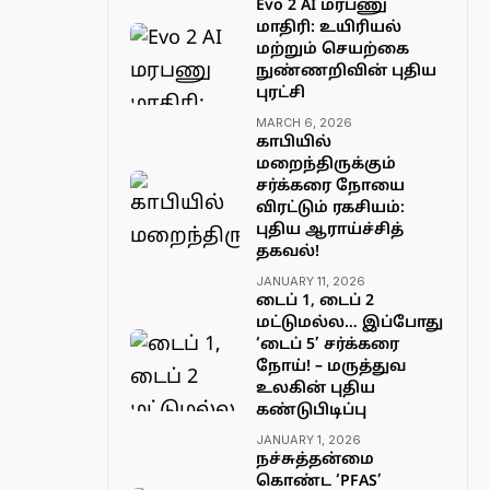
Evo 2 AI மரபணு
மாதிரி: உயிரியல்
மற்றும் செயற்கை
நுண்ணறிவின் புதிய
புரட்சி
MARCH 6, 2026
காபியில்
மறைந்திருக்கும்
சர்க்கரை நோயை
விரட்டும் ரகசியம்:
புதிய ஆராய்ச்சித்
தகவல்!
JANUARY 11, 2026
டைப் 1, டைப் 2
மட்டுமல்ல… இப்போது
‘டைப் 5’ சர்க்கரை
நோய்! – மருத்துவ
உலகின் புதிய
கண்டுபிடிப்பு
JANUARY 1, 2026
நச்சுத்தன்மை
கொண்ட ‘PFAS’