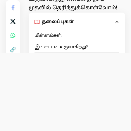
முதலில் தெரிந்துக்கொள்வோம்!
தலைப்புகள்
மின்னல்கள்:
இடி எப்படி உருவாகிறது?
மின்னல் தாக்குவதை எப்படி தடுப்பது?
மின்னலை திசைத்திருப்ப முடியுமா?
ஆய்வு:
வேலை செய்யும் விதம்:
முடிவு: