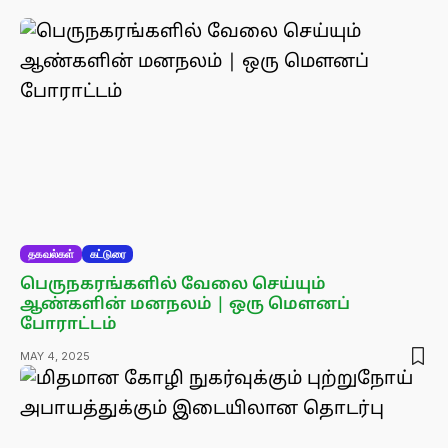
தகவல்கள்
கட்டுரை
பெருநகரங்களில் வேலை செய்யும்
ஆண்களின் மனநலம் | ஒரு மௌனப்
போராட்டம்
MAY 4, 2025