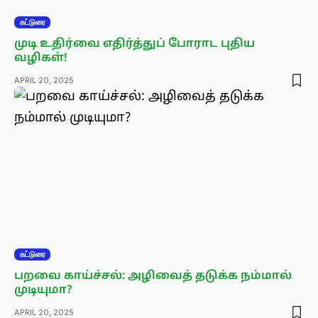
கட்டுரை
முடி உதிர்வை எதிர்த்துப் போராட புதிய
வழிகள்!
APRIL 20, 2025
கட்டுரை
பறவை காய்ச்சல்: அழிவைத் தடுக்க நம்மால்
முடியுமா?
APRIL 20, 2025