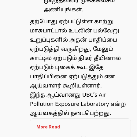
முடிந்தவரை முகக்கவசம்
அணியுங்கள்.
தற்போது ஏற்பட்டுள்ள காற்று
மாசுபாட்டால் உடலின் பல்வேறு
உறுப்புகளில் அதன் பாதிப்பை
ஏற்படுத்தி வருகிறது, மேலும்
காட்டில் ஏற்படும் திடீர் தீயினால்
ஏற்படும் புகைக் கூட இதே
பாதிப்பினை ஏற்படுத்தும் என
ஆய்வாளர் கூறியுள்ளார்.
இந்த ஆய்வானது
UBC’s Air
Pollution Exposure Laboratory
என்ற
ஆய்வகத்தில் நடைபெற்றது.
More Read