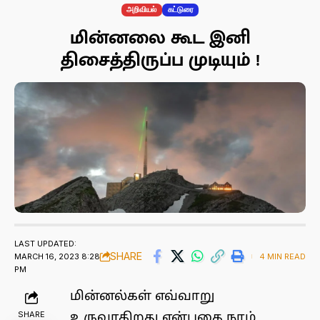
அறிவியல்
கட்டுரை
மின்னலை கூட இனி
திசைத்திருப்ப முடியும் !
LAST UPDATED:
SHARE
MARCH 16, 2023 8:28
4 MIN READ
PM
மின்னல்கள் எவ்வாறு
SHARE
உருவாகிறது என்பதை நாம்