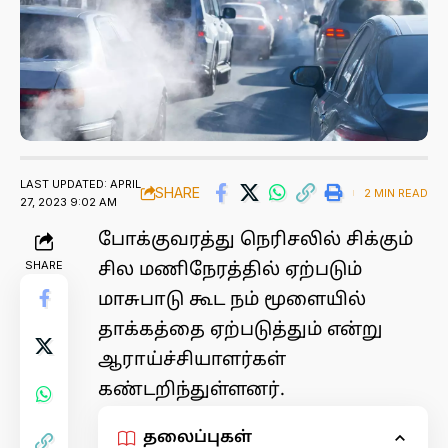
LAST UPDATED: APRIL
SHARE
2 MIN READ
27, 2023 9:02 AM
போக்குவரத்து நெரிசலில் சிக்கும்
SHARE
சில மணிநேரத்தில் ஏற்படும்
மாசுபாடு கூட நம் மூளையில்
தாக்கத்தை ஏற்படுத்தும் என்று
ஆராய்ச்சியாளர்கள்
கண்டறிந்துள்ளனர்.
தலைப்புகள்