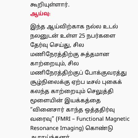
கூறியுள்ளார்.
ஆய்வு:
இந்த ஆய்விற்காக நல்ல உடல்
நலனுடன் உள்ள 25 நபர்களை
தேர்வு செய்து, சில
மணிநேரத்திற்கு சுத்தமான
காற்றையும், சில
மணிநேரத்திற்குப் போக்குவரத்து
சூழ்நிலைக்கு ஏற்ப டீசல் புகைக்
கலந்த காற்றையும் செலுத்தி
மூளையின் இயக்கத்தை
“வினைசார் காந்த ஒத்ததிர்வு
வரைவு” (FMRI – Functional Magnetic
Resonance Imaging) கொண்டு
ஆராய்ந்தனர்.