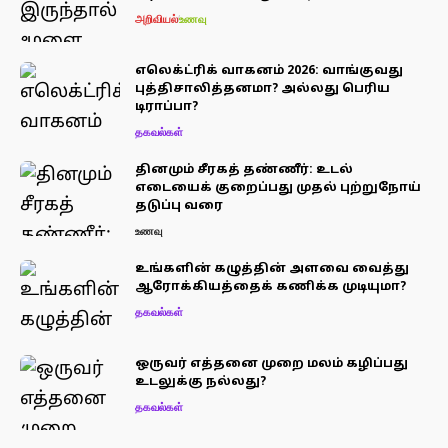
அறிவியல்
உணவு
எலெக்ட்ரிக் வாகனம் 2026: வாங்குவது
புத்திசாலித்தனமா? அல்லது பெரிய
டிராப்பா?
தகவல்கள்
தினமும் சீரகத் தண்ணீர்: உடல்
எடையைக் குறைப்பது முதல் புற்றுநோய்
தடுப்பு வரை
உணவு
உங்களின் கழுத்தின் அளவை வைத்து
ஆரோக்கியத்தைக் கணிக்க முடியுமா?
தகவல்கள்
ஒருவர் எத்தனை முறை மலம் கழிப்பது
உடலுக்கு நல்லது?
தகவல்கள்