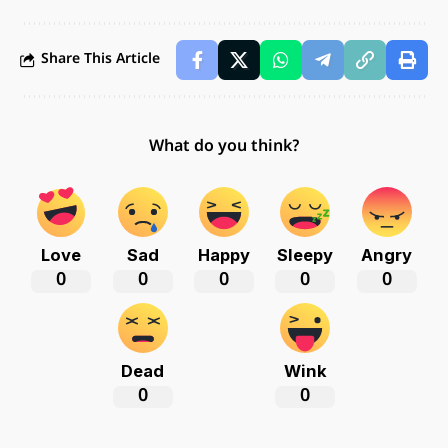
Share This Article
What do you think?
Love
Sad
Happy
Sleepy
Angry
0
0
0
0
0
Dead
Wink
0
0