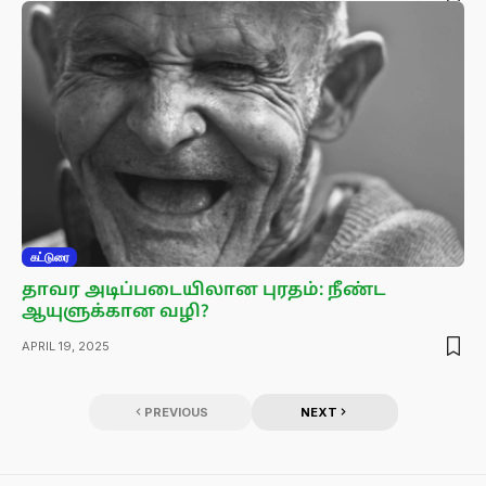
கட்டுரை
தாவர அடிப்படையிலான புரதம்: நீண்ட
ஆயுளுக்கான வழி?
APRIL 19, 2025
PREVIOUS
NEXT