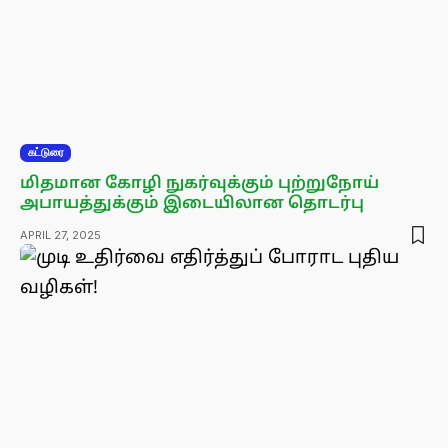
கட்டுரை
மிதமான கோழி நுகர்வுக்கும் புற்றுநோய்
அபாயத்துக்கும் இடையிலான தொடர்பு
APRIL 27, 2025