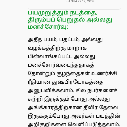
JANUARY 12, 2026
பயமுறுத்தும் நடத்தை,
திரும்பப் பெறுதல் அல்லது
மனச்சோர்வு:
அதீத பயம், பதட்டம், அல்லது
வழக்கத்திற்கு மாறாக
பின்வாங்கப்பட்ட அல்லது
மனச்சோர்வடைந்ததாகத்
தோன்றும் குழந்தைகள் உணர்ச்சி
ரீதியான துஷ்பிரயோகத்தை
அனுபவிக்கலாம். சில நபர்களைச்
சுற்றி இருக்கும் போது அல்லது
அங்கீகாரத்திற்கான தீவிர தேவை
இருக்கும்போது அவர்கள் பயத்தின்
அறிகுறிகளை வெளிப்படுத்தலாம்.