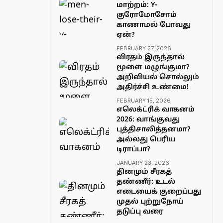
மாற்றம்: Y-
குரோமோசோம்
காணாமல் போவது
ஏன்?
FEBRUARY 27, 2026
விரதம் இருந்தால்
மூளை மழுங்குமா?
அறிவியல் சொல்லும்
அதிர்ச்சி உண்மை!
FEBRUARY 15, 2026
எலெக்ட்ரிக் வாகனம்
2026: வாங்குவது
புத்திசாலித்தனமா?
அல்லது பெரிய
டிராப்பா?
JANUARY 23, 2026
தினமும் சீரகத்
தண்ணீர்: உடல்
எடையைக் குறைப்பது
முதல் புற்றுநோய்
தடுப்பு வரை