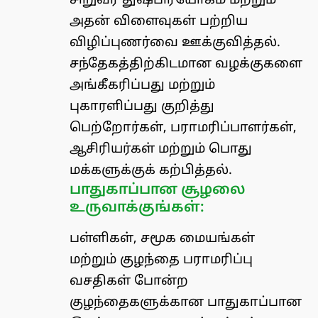
சிறுவர் துஷ்பிரயோகம் மற்றும்
அதன் விளைவுகள் பற்றிய
விழிப்புணர்வை ஊக்குவித்தல்.
சந்தேகத்திற்கிடமான வழக்குகளை
அங்கீகரிப்பது மற்றும்
புகாரளிப்பது குறித்து
பெற்றோர்கள், பராமரிப்பாளர்கள்,
ஆசிரியர்கள் மற்றும் பொது
மக்களுக்குக் கற்பித்தல்.
பாதுகாப்பான சூழலை
உருவாக்குங்கள்:
பள்ளிகள், சமூக மையங்கள்
மற்றும் குழந்தை பராமரிப்பு
வசதிகள் போன்ற
குழந்தைகளுக்கான பாதுகாப்பான