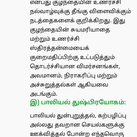
என்பது குழந்தையின் உணர்ச்சி
நல்வாழ்வுக்கு தீங்கு விளைவிக்கும்
நடத்தைகளைக் குறிக்கிறது. இது
குழந்தையின் சுயமரியாதை
மற்றும் உணர்ச்சி
ஸ்திரத்தன்மையைக்
குறைமதிப்பிற்கு உட்படுத்தும்
தொடர்ச்சியான விமர்சனங்கள்,
அவமானம், நிராகரிப்பு மற்றும்
அச்சுறுத்தல்கள் ஆகியவை
அடங்கும்.
இ) பாலியல் துஷ்பிரயோகம்:
பாலியல் துன்புறுத்தல், கற்பழிப்பு
அல்லது தவறான செயல்களுக்கு
ஊக்வித்தல் போன்ற எந்தவொரு