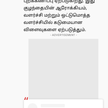
புறக்கணிப்பு ஏற்படுகிறது. இது
குழந்தையின் ஆரோக்கியம்,
வளர்ச்சி மற்றும் ஒட்டுமொத்த
வளர்ச்சியில் கடுமையான
விளைவுகளை ஏற்படுத்தும்.
- ADVERTISEMENT -