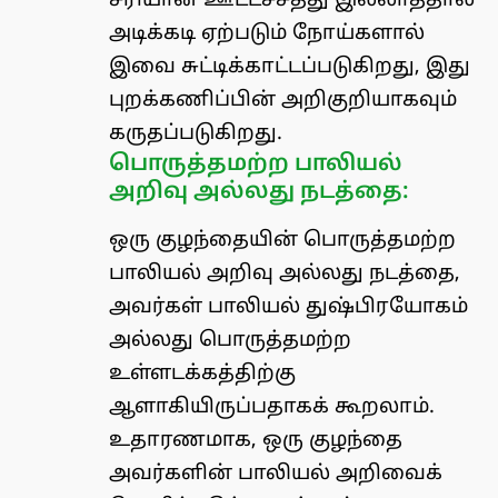
சரியான ஊட்டச்சத்து இல்லாததால்
அடிக்கடி ஏற்படும் நோய்களால்
இவை சுட்டிக்காட்டப்படுகிறது, இது
புறக்கணிப்பின் அறிகுறியாகவும்
கருதப்படுகிறது.
பொருத்தமற்ற பாலியல்
அறிவு அல்லது நடத்தை:
ஒரு குழந்தையின் பொருத்தமற்ற
பாலியல் அறிவு அல்லது நடத்தை,
அவர்கள் பாலியல் துஷ்பிரயோகம்
அல்லது பொருத்தமற்ற
உள்ளடக்கத்திற்கு
ஆளாகியிருப்பதாகக் கூறலாம்.
உதாரணமாக, ஒரு குழந்தை
அவர்களின் பாலியல் அறிவைக்