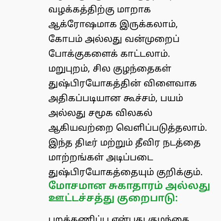
வழக்கத்திற்கு மாறாக
ஆக்ரோஷமாக இருக்கலாம்,
கோபம் அல்லது வன்முறைப்
போக்குகளைக் காட்டலாம்.
மறுபுறம், சில குழந்தைகள்
துஷ்பிரயோகத்தின் விளைவாக
அதிகப்படியான கூச்சம், பயம்
அல்லது சமூக விலகல்
ஆகியவற்றை வெளிப்படுத்தலாம்.
இந்த திடீர் மற்றும் தீவிர நடத்தை
மாற்றங்கள் அடிப்படை
துஷ்பிரயோகத்தையும் குறிக்கும்.
மோசமான சுகாதாரம் அல்லது
ஊட்டச்சத்து குறைபாடு:
புறக்கணிப்பு என்பது குழந்தை