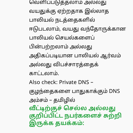
வெளிப்படுத்தலாம் அல்லது
வயதுக்கு ஏற்றதாக இல்லாத
பாலியல் நடத்தைகளில்
ஈடுபடலாம், வயது வந்தோருக்கான
பாலியல் செயல்களைப்
பின்பற்றலாம் அல்லது
அதிகப்படியான பாலியல் ஆர்வம்
அல்லது விபச்சாரத்தைக்
காட்டலாம்.
Also check:
Private DNS –
குழந்தைகளை பாதுகாக்கும் DNS
அம்சம் – தமிழில்
வீட்டிற்குச் செல்ல அல்லது
குறிப்பிட்ட நபர்களைச் சுற்றி
இருக்க தயக்கம்: