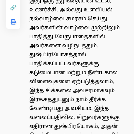
இது ஒரு குழந்தையின் உடல்,
உணர்ச்சி, அல்லது உளவியல்
நல்வாழ்வை சமரசம் செய்து,
அவர்களின் வாழ்வை முற்றிலும்
பாதித்து வேருபாதைகளில்
அவர்களை வழிநடத்தும்.
துஷ்பிரயோகத்தால்
பாதிக்கப்பட்டவர்களுக்கு
கடுமையான மற்றும் நீண்டகால
விளைவுகளை ஏற்படுத்தலாம்,
இந்த சிக்கலை அவசரமாகவும்
இரக்கத்துடனும் நாம் தீர்க்க
வேண்டியது அவசியம். இந்த
வலைப்பதிவில், சிறுவர்களுக்கு
எதிரான துஷ்பிரயோகம், அதன்