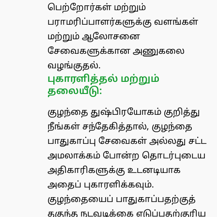
பெற்றோர்கள் மற்றும்
பராமரிப்பாளர்களுக்கு வளங்கள்
மற்றும் ஆலோசனை
சேவைகளுக்கான அணுகலை
வழங்குதல்.
புகாரளித்தல் மற்றும்
தலையீடு:
குழந்தை துஷ்பிரயோகம் குறித்து
நீங்கள் சந்தேகித்தால், குழந்தை
பாதுகாப்பு சேவைகள் அல்லது சட்ட
அமலாக்கம் போன்ற தொடர்புடைய
அதிகாரிகளுக்கு உடனடியாக
அதைப் புகாரளிக்கவும்.
குழந்தையைப் பாதுகாப்பதற்குத்
தகுந்த நடவடிக்கை எடுப்பதற்குரிய