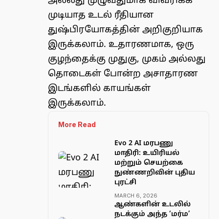
அல்லது முழுவதுமாக விவரிக்க
முடியாத உடல் ரீதியான
துஷ்பிரயோகத்தின் அறிகுறியாக
இருக்கலாம். உதாரணமாக, ஒரு
குழந்தைக்கு முதுகு, முகம் அல்லது
தொடைகள் போன்ற அசாதாரண
இடங்களில் காயங்கள்
இருக்கலாம்.
More Read
Evo 2 AI மரபணு
மாதிரி: உயிரியல்
மற்றும் செயற்கை
நுண்ணறிவின் புதிய
புரட்சி
MARCH 6, 2026
ஆண்களின் உடலில்
நடக்கும் அந்த ‘மர்ம’