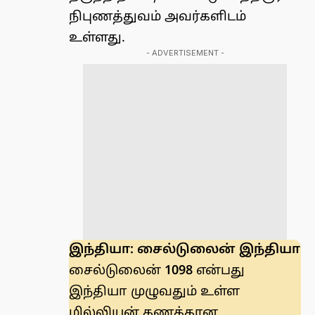
நிபுணத்துவம் அவர்களிடம்
உள்ளது.
- ADVERTISEMENT -
இந்தியா: சைல்டுலைன் இந்தியா
சைல்டுலைன்
1098
என்பது
இந்தியா முழுவதும் உள்ள
மில்லியன் கணக்கான