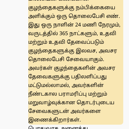
குழந்தைகளுக்கு நம்பிக்கையை
அளிக்கும் ஒரு தொலைபேசி எண்.
இது ஒரு நாளின் 24 மணி நேரமும்,
வருடத்தில் 365 நாட்களும், உதவி
மற்றும் உதவி தேவைப்படும்
குழந்தைகளுக்கு இலவச, அவசர
தொலைபேசி சேவையாகும்.
அவர்கள் குழந்தைகளின் அவசர
தேவைகளுக்கு பதிலளிப்பது
மட்டுமல்லாமல், அவர்களின்
நீண்டகால பராமரிப்பு மற்றும்
மறுவாழ்வுக்கான தொடர்புடைய
சேவைகளுடன் அவர்களை
இணைக்கிறார்கள்.
பொதுவாக அனைத்து