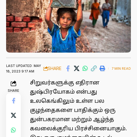
LAST UPDATED: MAY
SHARE
7 MIN READ
18, 2023 9:17 AM
சிறுவர்களுக்கு எதிரான
SHARE
துஷ்பிரயோகம் என்பது
உலகெங்கிலும் உள்ள பல
குழந்தைகளை பாதிக்கும் ஒரு
துன்பகரமான மற்றும் ஆழ்ந்த
கவலைக்குரிய பிரச்சினையாகும்.