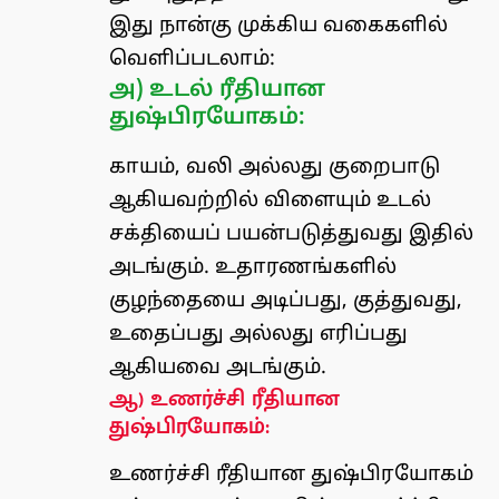
இது நான்கு முக்கிய வகைகளில்
வெளிப்படலாம்:
அ) உடல் ரீதியான
துஷ்பிரயோகம்:
காயம், வலி ​​அல்லது குறைபாடு
ஆகியவற்றில் விளையும் உடல்
சக்தியைப் பயன்படுத்துவது இதில்
அடங்கும். உதாரணங்களில்
குழந்தையை அடிப்பது, குத்துவது,
உதைப்பது அல்லது எரிப்பது
ஆகியவை அடங்கும்.
ஆ) உணர்ச்சி ரீதியான
துஷ்பிரயோகம்:
உணர்ச்சி ரீதியான துஷ்பிரயோகம்