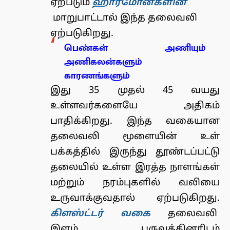
ஏற்படும்
ஹார்மோன்களின்
மாறுபாட்டால் இந்த தலைவலி
ஏற்படுகிறது.
பெண்கள் அணியும்
அணிகலன்களும்
காரணங்களும்
இது 35 முதல் 45 வயது
உள்ளவர்களையே அதிகம்
பாதிக்கிறது. இந்த வகையான
தலைவலி மூளையின் உள்
பக்கத்தில் இருந்து தூண்டப்பட்டு
தலையில் உள்ள இரத்த நாளங்கள்
மற்றும் நரம்புகளில் வலியை
உருவாக்குவதால் ஏற்படுகிறது.
கிளஸ்ட்டர் வகை
தலைவலி
இளம் பருவத்தினரிடம்