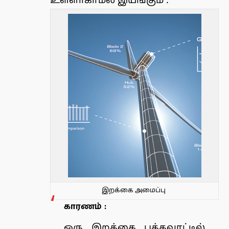
உள்ளாகாமல் இயங்கும் .
இறக்கை அமைப்பு
காரணம் :
ஒரு இறக்கை பக்கவாட்டில்