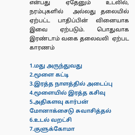
என்பது ஏதேனும் உடலில்,
நரம்புகளில் அல்லது தலையில்
ஏற்பட்ட பாதிப்பின் வினையாக
இவை ஏற்படும். பொதுவாக
இரண்டாம் வகை தலைவலி
ஏற்பட
காரணம்
1.மது அருந்துவது
2.மூளை கட்டி
3.இரத்த நாளத்தில் அடைப்பு
4.மூளையில் இரத்த கசிவு
5.அதிகளவு கார்பன்
மோனாக்சைடு சுவாசித்தல்
6.உடல் வறட்சி
7.குளுக்கோமா