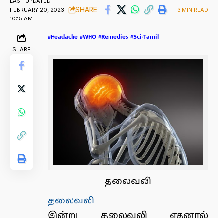
LAST UPDATED:
SHARE
FEBRUARY 20, 2023
3 MIN READ
10:15 AM
#Headache #WHO #Remedies #Sci-Tamil
SHARE
தலைவலி
தலைவலி
இ
ன்று தலைவலி எதனால்