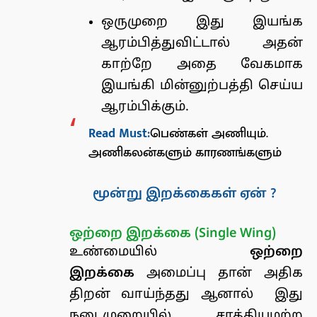
ஒருமுறை இது இயங்க
ஆரம்பித்துவிட்டால் அதன்
காற்றே அதை வேகமாக
இயங்கி மின்னுற்பத்தி செய்ய
ஆரம்பிக்கும்.
Read Must:
பெண்கள் அணியும்.
அணிகலன்களும் காரணங்களும்
மூன்று இறக்கைகள் ஏன் ?
ஒற்றை இறக்கை (Single Wing)
உண்மையில்
ஒற்றை
இறக்கை
அமைப்பு தான் அதிக
திறன் வாய்ந்தது ஆனால் இது
நடைமுறையில் சாத்தியமற்ற