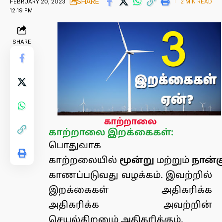
SHARE
FEBRUARY 20, 2023
2 MIN READ
12:19 PM
SHARE
காற்றாலை
காற்றாலை இறக்கைகள்:
பொதுவாக
காற்றலையில்
மூன்று
மற்றும்
நான்க
காணப்படுவது வழக்கம். இவற்றில்
இறக்கைகள் அதிகரிக்க
அதிகரிக்க அவற்றின்
செயல்திறனும் அதிகரிக்கும்.