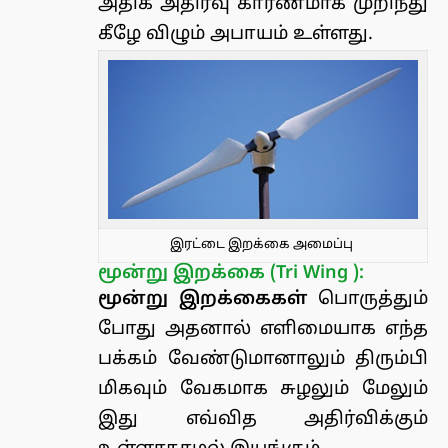
அதிக அதிர்வு காரணமாக முறிந்து
கீழே விழும் அபாயம் உள்ளது.
இரட்டை இறக்கை அமைப்பு
மூன்று இறக்கை (Tri Wing ):
மூன்று இறக்கைகள்
பொருத்தும்
போது அதனால் எளிமையாக எந்த
பக்கம் வேண்டுமானாலும் திரும்பி
மிகவும் வேகமாக சுழலும் மேலும்
இது எவ்வித அதிர்விக்கும்