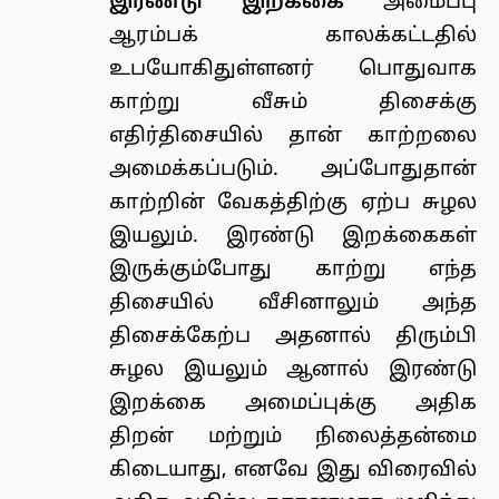
இரண்டு இறக்கை
அமைப்பு
ஆரம்பக் காலக்கட்டதில்
உபயோகிதுள்ளனர் பொதுவாக
காற்று வீசும் திசைக்கு
எதிர்திசையில் தான் காற்றலை
அமைக்கப்படும். அப்போதுதான்
காற்றின் வேகத்திற்கு ஏற்ப சுழல
இயலும். இரண்டு இறக்கைகள்
இருக்கும்போது காற்று எந்த
திசையில் வீசினாலும் அந்த
திசைக்கேற்ப அதனால் திரும்பி
சுழல இயலும் ஆனால் இரண்டு
இறக்கை அமைப்புக்கு அதிக
திறன் மற்றும் நிலைத்தன்மை
கிடையாது, எனவே இது விரைவில்