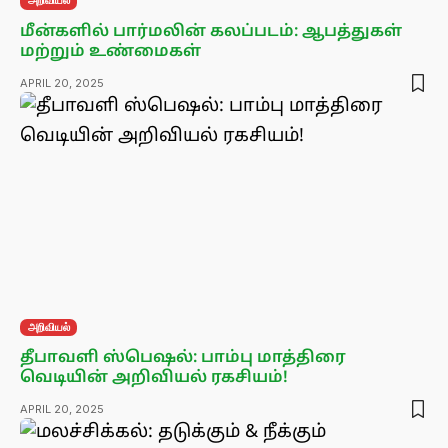
அறிவியல்
மீன்களில் பார்மலின் கலப்படம்: ஆபத்துகள்
மற்றும் உண்மைகள்
APRIL 20, 2025
அறிவியல்
தீபாவளி ஸ்பெஷல்: பாம்பு மாத்திரை
வெடியின் அறிவியல் ரகசியம்!
APRIL 20, 2025