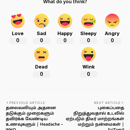
What do you think?
Love
Sad
Happy
Sleepy
Angry
0
0
0
0
0
Dead
Wink
0
0
PREVIOUS ARTICLE
NEXT ARTICLE
தலைவலியும் அதனை
புகைப்பதை
தடுக்கும் முறைகளும்
நிறுத்துவதால் உடலில்
தவிர்க்க வேண்டிய
ஏற்படும் திடீர் மாற்றங்கள்
உணவுகளும் | Headache –
மற்றும் நன்மைகள் |