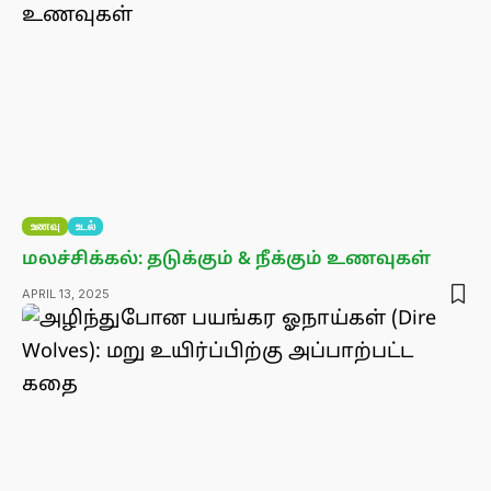
உணவு
உடல்
மலச்சிக்கல்: தடுக்கும் & நீக்கும் உணவுகள்
APRIL 13, 2025