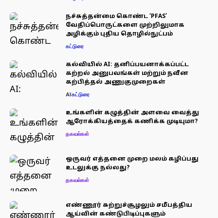
நச்சுத்தன்மை கொண்ட ‘PFAS’
வேதிப்பொருட்களை முற்றிலுமாக
அழிக்கும் புதிய தொழில்நுட்பம்
கட்டுரை
கல்வியில் AI: தனிப்பயனாக்கப்பட்ட
கற்றல் அனுபவங்கள் மற்றும் நவீன
கற்பித்தல் அணுகுமுறைகள்
AI
கட்டுரை
உங்களின் கழுத்தின் அளவை வைத்து
ஆரோக்கியத்தைக் கணிக்க முடியுமா?
தகவல்கள்
ஒருவர் எத்தனை முறை மலம் கழிப்பது
உடலுக்கு நல்லது?
தகவல்கள்
எண்ணூர் சுற்றுச்சூழலும் சமீபத்திய
ஆய்வின் கண்டுபிடிப்புகளும்