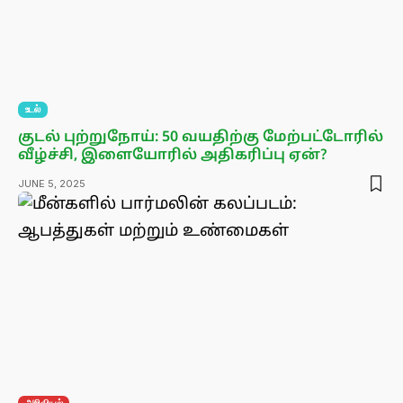
உடல்
குடல் புற்றுநோய்: 50 வயதிற்கு மேற்பட்டோரில்
வீழ்ச்சி, இளையோரில் அதிகரிப்பு ஏன்?
JUNE 5, 2025