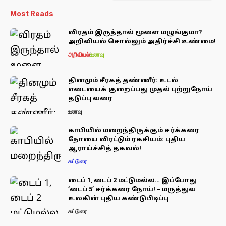
Most Reads
விரதம் இருந்தால் மூளை மழுங்குமா?
அறிவியல் சொல்லும் அதிர்ச்சி உண்மை!
அறிவியல்
உணவு
தினமும் சீரகத் தண்ணீர்: உடல்
எடையைக் குறைப்பது முதல் புற்றுநோய்
தடுப்பு வரை
உணவு
காபியில் மறைந்திருக்கும் சர்க்கரை
நோயை விரட்டும் ரகசியம்: புதிய
ஆராய்ச்சித் தகவல்!
கட்டுரை
டைப் 1, டைப் 2 மட்டுமல்ல… இப்போது
‘டைப் 5’ சர்க்கரை நோய்! – மருத்துவ
உலகின் புதிய கண்டுபிடிப்பு
கட்டுரை