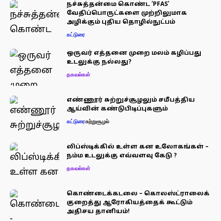
நச்சுத்தன்மை கொண்ட ‘PFAS’
வேதிப்பொருட்களை முற்றிலுமாக
அழிக்கும் புதிய தொழில்நுட்பம்
கட்டுரை
ஒருவர் எத்தனை முறை மலம் கழிப்பது
உடலுக்கு நல்லது?
தகவல்கள்
எண்ணூர் சுற்றுச்சூழலும் சமீபத்திய
ஆய்வின் கண்டுபிடிப்புகளும்
கட்டுரை
சுற்றுசூழல்
லிப்ஸ்டிக்கில் உள்ள கன உலோகங்கள் –
நம்ம உடலுக்கு எவ்வளவு கேடு ?
தகவல்கள்
கொண்டைக்கடலை – கொலஸ்ட்ராலைக்
குறைத்து ஆரோகியத்தைக் கூட்டும்
அதிசய தானியம்!