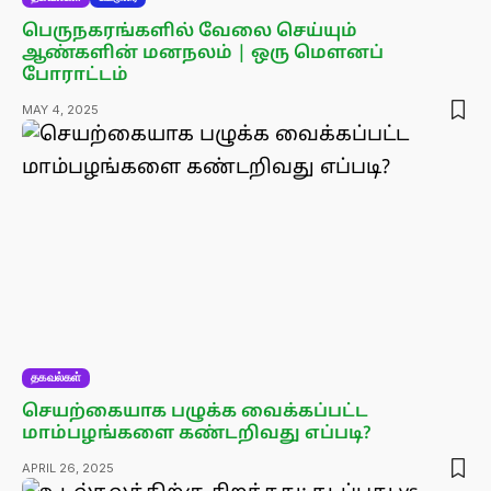
பெருநகரங்களில் வேலை செய்யும்
ஆண்களின் மனநலம் | ஒரு மௌனப்
போராட்டம்
MAY 4, 2025
தகவல்கள்
செயற்கையாக பழுக்க வைக்கப்பட்ட
மாம்பழங்களை கண்டறிவது எப்படி?
APRIL 26, 2025