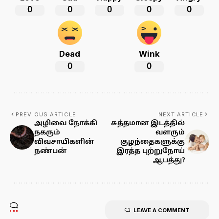
0
0
0
0
0
Dead
Wink
0
0
PREVIOUS ARTICLE
NEXT ARTICLE
அழிவை நோக்கி
சுத்தமான இடத்தில்
நகரும்
வளரும்
விவசாயிகளின்
குழந்தைகளுக்கு
நண்பன்
இரத்த புற்றுநோய்
ஆபத்து?
LEAVE A COMMENT