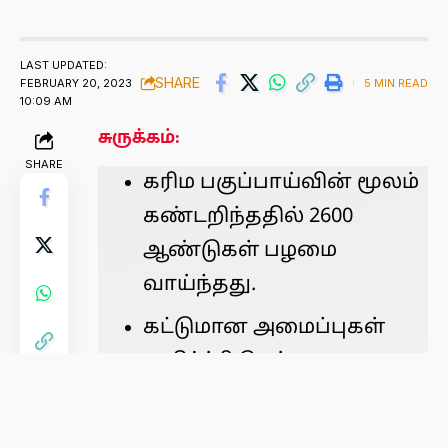
LAST UPDATED:
SHARE
FEBRUARY 20, 2023
5 MIN READ
10:09 AM
சுருக்கம்:
SHARE
கரிம பகுப்பாய்வின் மூலம்
கண்டறிந்ததில் 2600
ஆண்டுகள் பழமை
வாய்ந்தது.
கட்டுமான அமைப்புகள்
முதிர்ச்சி பெற்ற
சமூகத்தின்
அடையாளத்தை