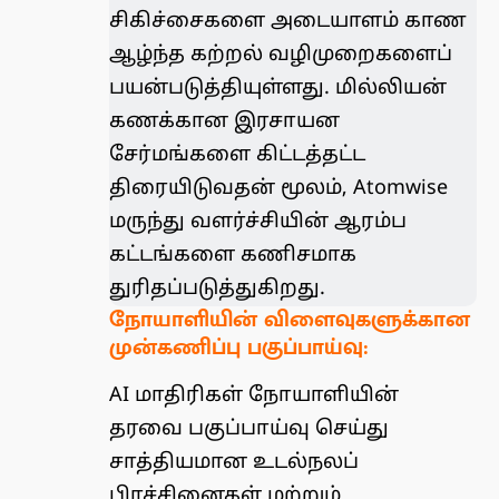
சிகிச்சைகளை அடையாளம் காண
ஆழ்ந்த கற்றல் வழிமுறைகளைப்
பயன்படுத்தியுள்ளது. மில்லியன்
கணக்கான இரசாயன
சேர்மங்களை கிட்டத்தட்ட
திரையிடுவதன் மூலம், Atomwise
மருந்து வளர்ச்சியின் ஆரம்ப
கட்டங்களை கணிசமாக
துரிதப்படுத்துகிறது.
நோயாளியின் விளைவுகளுக்கான
முன்கணிப்பு பகுப்பாய்வு:
AI மாதிரிகள் நோயாளியின்
தரவை பகுப்பாய்வு செய்து
சாத்தியமான உடல்நலப்
பிரச்சினைகள் மற்றும்