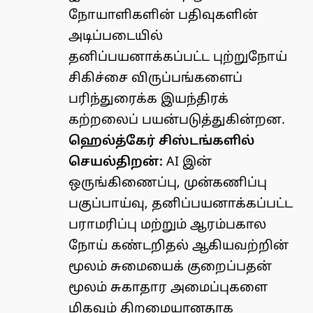
நோயாளிகளின் பதிவுகளின்
அடிப்படையில்
தனிப்பயனாக்கப்பட்ட புற்றுநோய்
சிகிச்சை விருப்பங்களைப்
பரிந்துரைக்க இயந்திரக்
கற்றலைப் பயன்படுத்துகின்றன.
ஹெல்த்கேர் சிஸ்டங்களில்
செயல்திறன்:
AI இன்
ஒருங்கிணைப்பு, முன்கணிப்பு
பகுப்பாய்வு, தனிப்பயனாக்கப்பட்ட
பராமரிப்பு மற்றும் ஆரம்பகால
நோய் கண்டறிதல் ஆகியவற்றின்
மூலம் சுமையைக் குறைப்பதன்
மூலம் சுகாதார அமைப்புகளை
மிகவும் திறமையானதாக