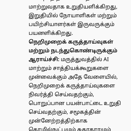
மாற்றுவதாக உறுதியளிக்கிறது,
இறுதியில் நோயாளிகள் மற்றும்
பயிற்சியாளர்கள் இருவருக்கும்
பயனளிக்கிறது.
நெறிமுறைக் கருத்தாய்வுகள்
மற்றும் நடந்துகொண்டிருக்கும்
ஆராய்ச்சி:
மருத்துவத்தில் AI
மாற்றும் சாத்தியக்கூறுகளை
முன்வைக்கும் அதே வேளையில்,
நெறிமுறைக் கருத்தாய்வுகளை
நிவர்த்தி செய்வதற்கும்,
பொறுப்பான பயன்பாட்டை உறுதி
செய்வதற்கும், சமூகத்தின்
முன்னேற்றத்திற்காக
தொழில்நுட்பமும் சுகாதாரமும்