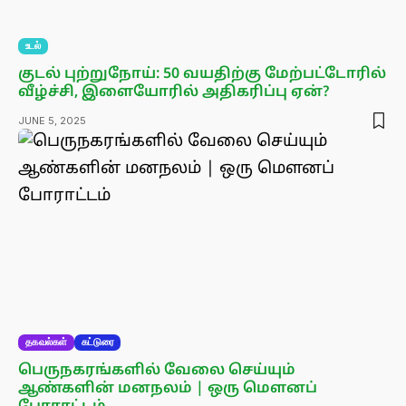
உடல்
குடல் புற்றுநோய்: 50 வயதிற்கு மேற்பட்டோரில்
வீழ்ச்சி, இளையோரில் அதிகரிப்பு ஏன்?
JUNE 5, 2025
தகவல்கள்
கட்டுரை
பெருநகரங்களில் வேலை செய்யும்
ஆண்களின் மனநலம் | ஒரு மௌனப்