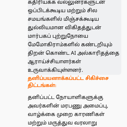
கதிரியக்க வல்லுனர்களுடன்
ஒப்பிடக்கூடிய மற்றும் சில
சமயங்களில் மிஞ்சக்கூடிய
துல்லியமான விகிதத்துடன்
மார்பகப் புற்றுநோயை
மேமோகிராம்களில் கண்டறியும்
திறன் கொண்ட AI அல்காரிதத்தை
ஆராய்ச்சியாளர்கள்
உருவாக்கியுள்ளனர்.
தனிப்பயனாக்கப்பட்ட சிகிச்சை
திட்டங்கள்:
தனிப்பட்ட நோயாளிகளுக்கு
அவர்களின் மரபணு அமைப்பு,
வாழ்க்கை முறை காரணிகள்
மற்றும் மருத்துவ வரலாறு