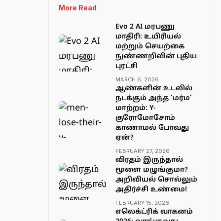
More Read
Evo 2 AI மரபணு
மாதிரி: உயிரியல்
மற்றும் செயற்கை
நுண்ணறிவின் புதிய
புரட்சி
MARCH 6, 2026
ஆண்களின் உடலில்
நடக்கும் அந்த ‘மர்ம’
மாற்றம்: Y-
குரோமோசோம்
காணாமல் போவது
ஏன்?
FEBRUARY 27, 2026
விரதம் இருந்தால்
மூளை மழுங்குமா?
அறிவியல் சொல்லும்
அதிர்ச்சி உண்மை!
FEBRUARY 15, 2026
எலெக்ட்ரிக் வாகனம்