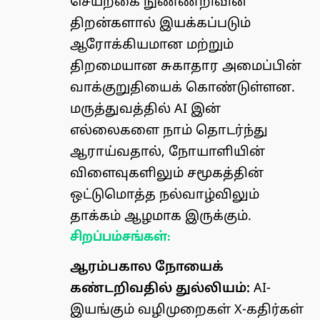
செயற்கை நுண்ணறிவின்
திறன்களால் இயக்கப்படும்
ஆரோக்கியமான மற்றும்
திறமையான சுகாதார அமைப்பின்
வாக்குறுதியைக் கொண்டுள்ளன.
மருத்துவத்தில் AI இன்
எல்லைகளை நாம் தொடர்ந்து
ஆராய்வதால், நோயாளியின்
விளைவுகளிலும் சமூகத்தின்
ஒட்டுமொத்த நல்வாழ்விலும்
தாக்கம் ஆழமாக இருக்கும்.
சிறப்பம்சங்கள்:
ஆரம்பகால நோயைக்
கண்டறிவதில் துல்லியம்:
AI-
இயங்கும் வழிமுறைகள் X-கதிர்கள்