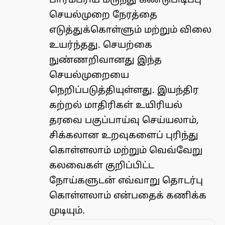
பாரம்பரிய மருந்து கண்டுபிடிப்பு
செயல்முறை நேரத்தை
எடுத்துக்கொள்ளும் மற்றும் விலை
உயர்ந்தது. செயற்கை
நுண்ணறிவானது இந்த
செயல்முறையை
நெறிப்படுத்தியுள்ளது. இயந்திர
கற்றல் மாதிரிகள் உயிரியல்
தரவை பகுப்பாய்வு செய்யலாம்,
சிக்கலான உறவுகளைப் புரிந்து
கொள்ளலாம் மற்றும் வெவ்வேறு
கலவைகள் குறிப்பிட்ட
நோய்களுடன் எவ்வாறு தொடர்பு
கொள்ளலாம் என்பதைக் கணிக்க
முடியும்.