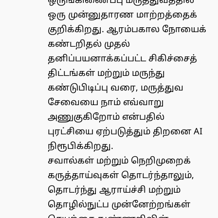
ஒருங்கிணைப்பு மருத்துவத்தில்
ஒரு முன்னுதாரண மாற்றத்தைக்
குறிக்கிறது. ஆரம்பகால நோயைக்
கண்டறிதல் முதல்
தனிப்பயனாக்கப்பட்ட சிகிச்சைத்
திட்டங்கள் மற்றும் மருந்து
கண்டுபிடிப்பு வரை, மருத்துவ
சேவையை நாம் எவ்வாறு
அணுகுகிறோம் என்பதில்
புரட்சியை ஏற்படுத்தும் திறனை AI
நிரூபிக்கிறது.
சவால்கள் மற்றும் நெறிமுறைக்
கருத்தாய்வுகள் தொடர்ந்தாலும்,
தொடர்ந்து ஆராய்ச்சி மற்றும்
தொழில்நுட்ப முன்னேற்றங்கள்