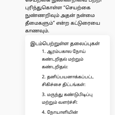
செயற்கை நுண்ணறிவை பற்றி
புரிந்துகொள்ள “
செயற்கை
நுண்ணறிவும் அதன் நன்மை
தீமைகளும்
” என்ற கட்டுரையை
காணவும்.
இடம்பெற்றுள்ள தலைப்புகள்
ஆரம்பகால நோய்
கண்டறிதல் மற்றும்
கண்டறிதல்:
தனிப்பயனாக்கப்பட்ட
சிகிச்சை திட்டங்கள்:
மருந்து கண்டுபிடிப்பு
மற்றும் வளர்ச்சி:
நோயாளியின்