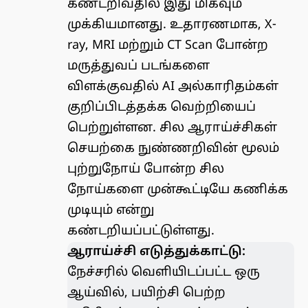
கண்டறிவதில் இது மிகவும்
முக்கியமானது. உதாரணமாக, X-
ray, MRI மற்றும் CT Scan போன்ற
மருத்துவப் படங்களை
விளக்குவதில் AI அல்காரிதம்கள்
குறிப்பிடத்தக்க வெற்றியைப்
பெற்றுள்ளன. சில ஆராய்ச்சிகள்
செயற்கை நுண்ணறிவின் மூலம்
புற்றுநோய் போன்ற சில
நோய்களை முன்கூட்டியே கணிக்க
முடியும் என்று
கண்டறியப்பட்டுள்ளது.
ஆராய்ச்சி எடுத்துக்காட்டு:
நேச்சரில் வெளியிடப்பட்ட ஒரு
ஆய்வில்
, பயிற்சி பெற்ற