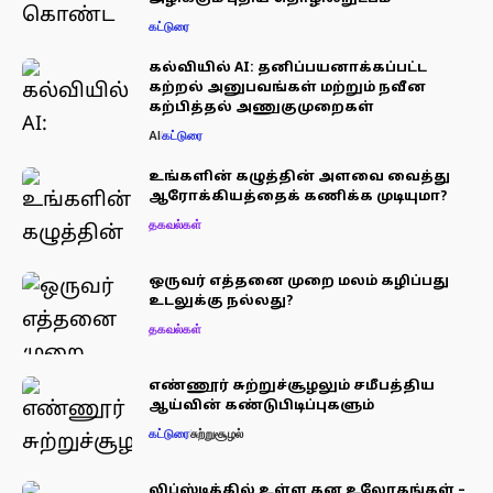
கட்டுரை
கல்வியில் AI: தனிப்பயனாக்கப்பட்ட
கற்றல் அனுபவங்கள் மற்றும் நவீன
கற்பித்தல் அணுகுமுறைகள்
AI
கட்டுரை
உங்களின் கழுத்தின் அளவை வைத்து
ஆரோக்கியத்தைக் கணிக்க முடியுமா?
தகவல்கள்
ஒருவர் எத்தனை முறை மலம் கழிப்பது
உடலுக்கு நல்லது?
தகவல்கள்
எண்ணூர் சுற்றுச்சூழலும் சமீபத்திய
ஆய்வின் கண்டுபிடிப்புகளும்
கட்டுரை
சுற்றுசூழல்
லிப்ஸ்டிக்கில் உள்ள கன உலோகங்கள் –