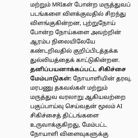
மற்றும் MRIகள் போன்ற மருத்துவப்
படங்களை விளக்குவதில் சிறந்து
விளங்குகின்றன, புற்றுநோய்
போன்ற நோய்களை அவற்றின்
ஆரம்ப நிலையிலேயே
கண்டறிவதில் குறிப்பிடத்தக்க
துல்லியத்தைக் காட்டுகின்றன.
தனிப்பயனாக்கப்பட்ட சிகிச்சை
மேம்பாடுகள்:
நோயாளியின் தரவு,
மரபணு தகவல்கள் மற்றும்
மருத்துவ வரலாறு ஆகியவற்றை
பகுப்பாய்வு செய்வதன் மூலம் AI
சிகிச்சைத் திட்டங்களை
உருவாக்குகிறது, மேம்பட்ட
நோயாளி விளைவுகளுக்கு