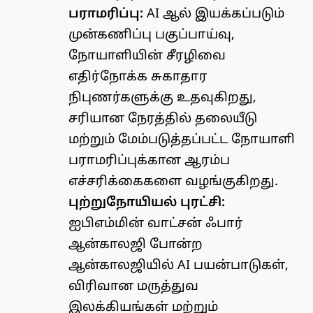
பராமரிப்பு:
AI ஆல் இயக்கப்படும்
முன்கணிப்பு பகுப்பாய்வு,
நோயாளியின் சீரழிவை
எதிர்நோக்க சுகாதார
நிபுணர்களுக்கு உதவுகிறது,
சரியான நேரத்தில் தலையீடு
மற்றும் மேம்படுத்தப்பட்ட நோயாளி
பராமரிப்புக்கான ஆரம்ப
எச்சரிக்கைகளை வழங்குகிறது.
புற்றுநோயியல் புரட்சி:
ஐபிஎம்மின் வாட்சன் ஃபார்
ஆன்காலஜி போன்ற
ஆன்காலஜியில் AI பயன்பாடுகள்,
விரிவான மருத்துவ
இலக்கியங்கள் மற்றும்