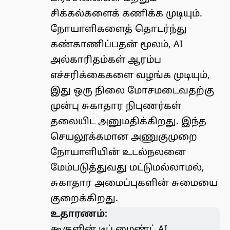
சிக்கல்களைக் கணிக்க முடியும்.
நோயாளிகளைத் தொடர்ந்து
கண்காணிப்பதன் மூலம், AI
அல்காரிதம்கள் ஆரம்ப
எச்சரிக்கைகளை வழங்க முடியும்,
இது ஒரு நிலை மோசமடைவதற்கு
முன்பு சுகாதார நிபுணர்கள்
தலையிட அனுமதிக்கிறது. இந்த
செயலூக்கமான அணுகுமுறை
நோயாளியின் உடல்நலனை
மேம்படுத்துவது மட்டுமல்லாமல்,
சுகாதார அமைப்புகளின் சுமையை
குறைக்கிறது.
உதாரணம்:
கூகுளின் டீப் மைண்ட்
AI