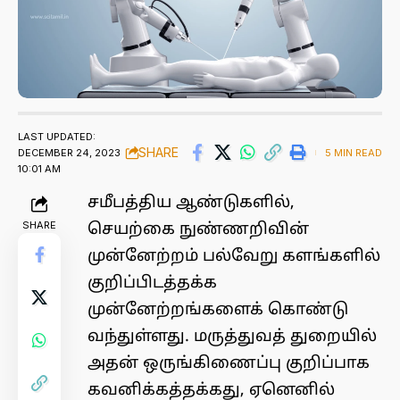
LAST UPDATED:
SHARE
DECEMBER 24, 2023
5 MIN READ
10:01 AM
சமீபத்திய ஆண்டுகளில்,
SHARE
செயற்கை நுண்ணறிவின்
முன்னேற்றம் பல்வேறு களங்களில்
குறிப்பிடத்தக்க
முன்னேற்றங்களைக் கொண்டு
வந்துள்ளது. மருத்துவத் துறையில்
அதன் ஒருங்கிணைப்பு குறிப்பாக
கவனிக்கத்தக்கது, ஏனெனில்