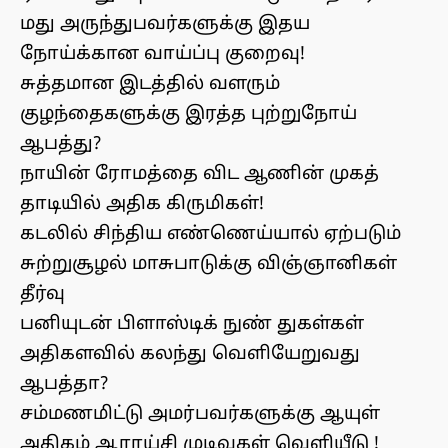
மது அருந்துபவர்களுக்கு இதய
நோய்க்கான வாய்ப்பு குறைவு!
சுத்தமான இடத்தில் வளரும்
குழந்தைகளுக்கு இரத்த புற்றுநோய்
ஆபத்து?
நாயின் ரோமத்தை விட ஆணின் முகத்
தாடியில் அதிக கிருமிகள்!
கடலில் சிந்திய எண்ணெய்யால் ஏற்படும்
சுற்றுசூழல் மாசுபாடுக்கு விஞ்ஞானிகள்
தீர்வு
பனியுடன் பிளாஸ்டிக் நுண் துகள்கள்
அதிகளவில் கலந்து வெளியேறுவது
ஆபத்தா?
சம்மணமிட்டு அமர்பவர்களுக்கு ஆயுள்
அதிகம் ஆராய்சி முடிவுகள் வெளியீடு !