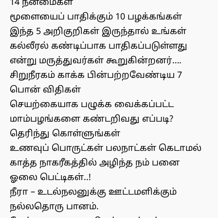
14 நன்மைகள்
மூளையைப் பாதிக்கும் 10 பழக்கங்கள்
இந்த 5 அறிகுறிகள் இருந்தால் உங்கள்
கல்லீரல் கண்டிப்பாக பாதிகப்படுள்ளது
என்று மருத்துவர்கள் கூறுகின்றனர்….
சிறுநீரகம் காக்க பின்பற்றவேண்டிய 7
பொன் விதிகள்
செயற்கையாக பழுக்க வைக்கப்பட்ட
மாம்பழங்களை கண்டறிவது எப்படி?
தெரிந்து கொள்ளுங்கள்
உணவுப் பொருட்கள் பலநாட்கள் கெடாமல்
காத்த நாகரீகத்தில் அழிந்த நம் பனை
ஓலை பெட்டிகள்..!
நீரா – உடல்நலனுக்கு ஊட்டமளிக்கும்
நல்லதொரு பானம்.