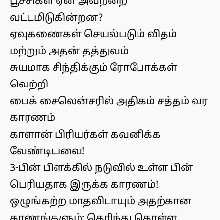
பூச்சிகள் ஏன் அவற்றை
வட்டமிடுகின்றன?
ஏவுகணைகள் செயல்படும் விதம்
மற்றும் அதன் தத்துவம்
சுயமாக சிந்திக்கும் ரோபோக்கள்
வெற்றி
பைக் சைலென்சரில் அதிகம் சத்தம் வர
காரணம்
காளான் பிரியர்கள் கவனிக்க
வேண்டியவை!
3-பின் பிளக்கில் நடுவில் உள்ள பின்
பெரியதாக இருக்க காரணம்!
ஒழுங்கற்ற மாதவிடாயும் அதற்கான
கரணங்களும்: தெரிந்து கொள்ள