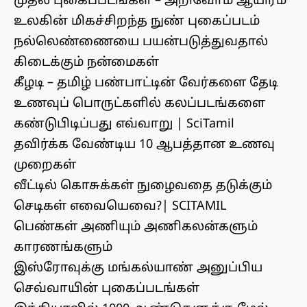
முதல் புகைப்படங்கள் – அறிவோம் ஆயிரம்
உலகின் மிகச்சிறந்த நுண் புகைப்படம்
நல்லெண்ணையை பயன்படுத்துவதால்
கிடைக்கும் நன்மைகள்
கீழடி – தமிழ் பண்பாட்டின் வேர்களை தேடி
உணவுப் பொருட்களில் கலப்படங்களை
கண்டுபிடிப்பது எவ்வாறு | SciTamil
தவிர்க்க வேண்டிய 10 ஆபத்தான உணவு
முறைகள்
வீட்டில் கொசுக்கள் நுழைவதை தடுக்கும்
செடிகள் எவையெவை?| SCITAMIL
பெண்கள் அணியும் அணிகலன்களும்
காரணங்களும்
இஸ்ரோவுக்கு மங்கல்யாண் அனுப்பிய
செவ்வாயின் புகைப்படங்கள்