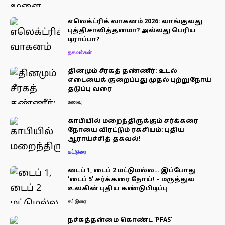
எலெக்ட்ரிக் வாகனம் 2026: வாங்குவது
புத்திசாலித்தனமா? அல்லது பெரிய
டிராப்பா?
தகவல்கள்
தினமும் சீரகத் தண்ணீர்: உடல்
எடையைக் குறைப்பது முதல் புற்றுநோய்
தடுப்பு வரை
உணவு
காபியில் மறைந்திருக்கும் சர்க்கரை
நோயை விரட்டும் ரகசியம்: புதிய
ஆராய்ச்சித் தகவல்!
கட்டுரை
டைப் 1, டைப் 2 மட்டுமல்ல… இப்போது
‘டைப் 5’ சர்க்கரை நோய்! – மருத்துவ
உலகின் புதிய கண்டுபிடிப்பு
கட்டுரை
நச்சுத்தன்மை கொண்ட ‘PFAS’