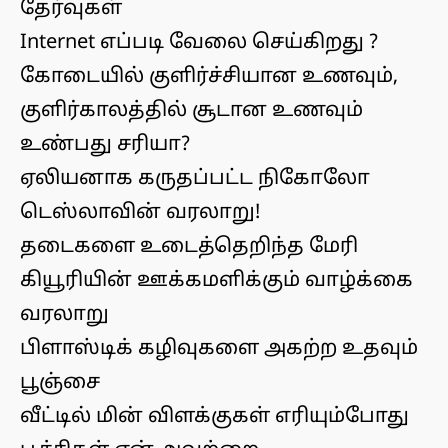
தேர்வுகள்
Internet எப்படி வேலை செய்கிறது ?
கோடையில் குளிர்ச்சியான உணவும்,
குளிர்காலத்தில் சூடான உணவும்
உண்பது சரியா?
ஏலியனாக கருதப்பட்ட நிகோலோ
டெஸ்லாவின் வரலாறு!
தடைகளை உடைத்தெறிந்த மேரி
கியூரியின் ஊக்கமளிக்கும் வாழ்க்கை
வரலாறு
பிளாஸ்டிக் கழிவுகளை அகற்ற உதவும்
பூஞ்சை
வீட்டில் மின் விளக்குகள் எரியும்போது