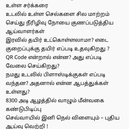
உள்ள சர்க்கரை
உடலில் உள்ள செல்களை சில மாற்றம்
செய்து நீரிழிவு நோயை குணப்படுத்திய
ஆய்வாளர்கள்
இரவில் தயிர் உட்கொள்ளலாமா? எடை
குறைப்புக்கு தயிர் எப்படி உதவுகிறது ?
QR Code என்றால் என்ன? அது எப்படி
வேலை செய்கிறது?
நமது உடலில் பிளாஸ்டிக்குகள் எப்படி
வந்தன? அதனால் என்ன ஆபத்துக்கள்
உள்ளது?
8300 அடி ஆழத்தில் வாழும் மீன்வகை
கண்டுபிடிப்பு
செவ்வாயில் இனி நெல் விளையும் – புதிய
ஆய்வு வெற்றி !