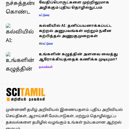
வேதிப்பொருட்களை முற்றிலுமாக
அழிக்கும் புதிய தொழில்நுட்பம்
கட்டுரை
கல்வியில் AI: தனிப்பயனாக்கப்பட்ட
கற்றல் அனுபவங்கள் மற்றும் நவீன
கற்பித்தல் அணுகுமுறைகள்
AI
கட்டுரை
உங்களின் கழுத்தின் அளவை வைத்து
ஆரோக்கியத்தைக் கணிக்க முடியுமா?
தகவல்கள்
முன்னணி தமிழ் அறிவியல் இணையதளம். புதிய அறிவியல்
செய்திகள், ஆராய்ச்சி மேம்பாடுகள், மற்றும் தொழில்நுட்ப
தகவல்களை தமிழில் வழங்கும் உங்கள் நம்பகமான ஆற்றல்