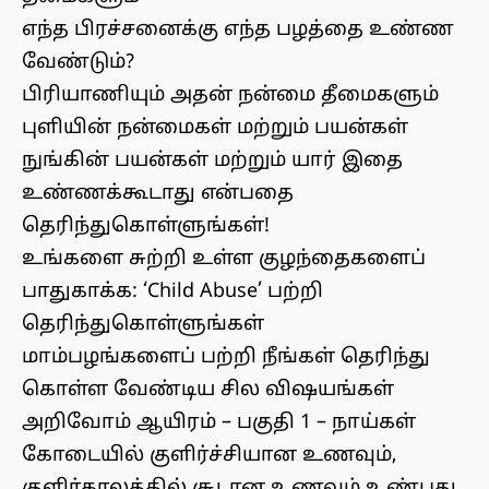
எந்த பிரச்சனைக்கு எந்த பழத்தை உண்ண
வேண்டும்?
பிரியாணியும் அதன் நன்மை தீமைகளும்
புளியின் நன்மைகள் மற்றும் பயன்கள்
நுங்கின் பயன்கள் மற்றும் யார் இதை
உண்ணக்கூடாது என்பதை
தெரிந்துகொள்ளுங்கள்!
உங்களை சுற்றி உள்ள குழந்தைகளைப்
பாதுகாக்க: ‘Child Abuse’ பற்றி
தெரிந்துகொள்ளுங்கள்
மாம்பழங்களைப் பற்றி நீங்கள் தெரிந்து
கொள்ள வேண்டிய சில விஷயங்கள்
அறிவோம் ஆயிரம் – பகுதி 1 – நாய்கள்
கோடையில் குளிர்ச்சியான உணவும்,
குளிர்காலத்தில் சூடான உணவும் உண்பது