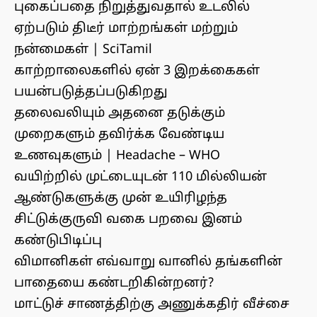
புகைப்பதை நிறுத்துவதால் உடலில்
ஏற்படும் திடீர் மாற்றங்கள் மற்றும்
நன்மைகள் | SciTamil
காற்றாலைகளில் ஏன் 3 இறக்கைகள்
பயன்படுத்தப்படுகிறது
தலைவலியும் அதனை தடுக்கும்
முறைகளும் தவிர்க்க வேண்டிய
உணவுகளும் | Headache – WHO
வயிற்றில் முட்டையுடன் 110 மில்லியன்
ஆண்டுகளுக்கு முன் உயிரிழந்த
சிட்டுக்குருவி வகை பறவை இனம்
கண்டுபிடிப்பு
விமானிகள் எவ்வாறு வானில் தங்களின்
பாதையை கண்டறிகின்றனர்?
மாட்டுச் சாணத்திற்கு அணுக்கதிர் வீச்சை