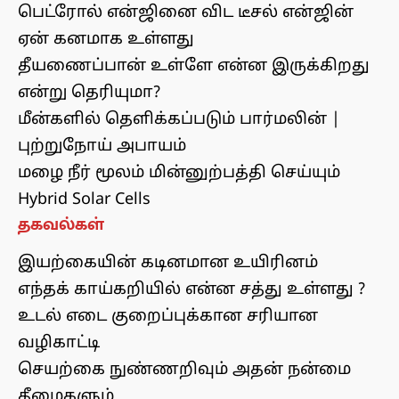
பெட்ரோல் என்ஜினை விட டீசல் என்ஜின்
ஏன் கனமாக உள்ளது
தீயணைப்பான் உள்ளே என்ன இருக்கிறது
என்று தெரியுமா?
மீன்களில் தெளிக்கப்படும் பார்மலின் |
புற்றுநோய் அபாயம்
மழை நீர் மூலம் மின்னுற்பத்தி செய்யும்
Hybrid Solar Cells
தகவல்கள்
இயற்கையின் கடினமான உயிரினம்
எந்தக் காய்கறியில் என்ன சத்து உள்ளது ?
உடல் எடை குறைப்புக்கான சரியான
வழிகாட்டி
செயற்கை நுண்ணறிவும் அதன் நன்மை
தீமைகளும்