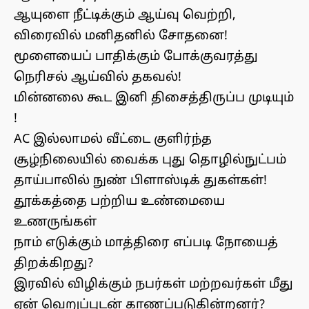
ஆயுளை நீட்டிக்கும் ஆய்வு வெற்றி,
விரைவில் மனிதனில் சோதனை!
மூளையைப் பாதிக்கும் போக்குவரத்து
நெரிசல் ஆய்வில் தகவல்!
மின்னலை கூட இனி திசைத்திருப்ப முடியும்
!
AC இல்லாமல் வீட்டை குளிர்ந்த
சூழ்நிலையில் வைக்க புது தொழில்நுட்பம்
தாய்பாலில் நுண் பிளாஸ்டிக் துகள்கள்!
தூக்கத்தை பற்றிய உண்மையை
உணருங்கள்
நாம் எடுக்கும் மாத்திரை எப்படி நோயைத்
திறக்கிறது?
இரவில் விழிக்கும் நபர்கள் மற்றவர்கள் மீது
ஏன் வெறுப்புடன் காணப்படுகின்றனர்?