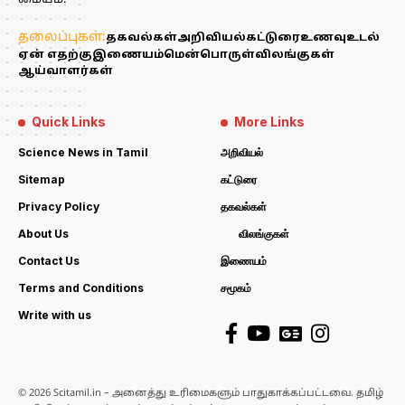
மையம்.
தலைப்புகள்:
தகவல்கள்
அறிவியல்
கட்டுரை
உணவு
உடல்
ஏன் எதற்கு
இணையம்
மென்பொருள்
விலங்குகள்
ஆய்வாளர்கள்
Quick Links
More Links
Science News in Tamil
அறிவியல்
Sitemap
கட்டுரை
Privacy Policy
தகவல்கள்
About Us
விலங்குகள்
Contact Us
இணையம்
Terms and Conditions
சமூகம்
Write with us
© 2026 Scitamil.in – அனைத்து உரிமைகளும் பாதுகாக்கப்பட்டவை. தமிழ்