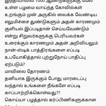
இந்தியாவில் 1000 ஆண்டுகளுக்கு மேல்
உள்ள பழமை வாய்ந்த கோவில்கள்
உறங்கும் முன் அருகில் வைக்க வேண்டிய
எலுமிச்சை துண்டுகளும் அதன் காரணமும்
குளியல் இப்படிதான் செய்யவேண்டும்
என்று சிறுவர்களுக்கு பெரியவர்கள்
உரைக்கும் காரணமும் அதன் அறிவியலும்
நான்-ஸ்டிக் பாத்திரங்களை எப்படி
உபயோகித்தால் புற்றுநோய் பாதிப்பு
ஏற்படும்?
மாவிலை தோரணம்
தனியாக இருக்கும் போது மாரடைப்பு
வந்தால் உங்களை நீங்களே எப்படி
காப்பாற்றிக்கொள்வது??
கொய்யா பழத்தால் கர்ப்பிணிகளுக்கான