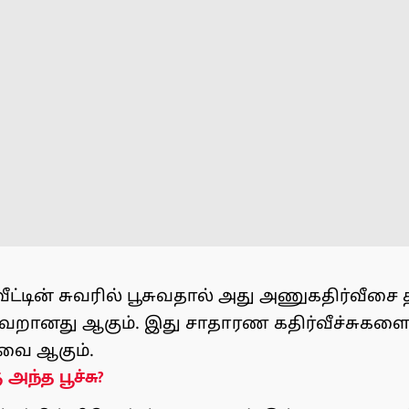
்டின் சுவரில் பூசுவதால் அது அணுகதிர்வீசை த
தவறானது ஆகும். இது சாதாரண கதிர்வீச்சுகளை ம
ை ஆகும்.
 அந்த பூச்சு?