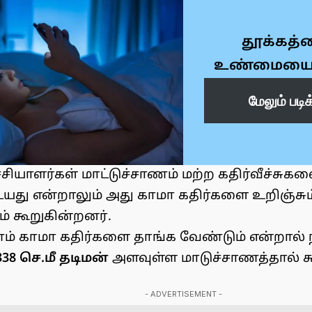
தூக்கத்
உண்மையை 
மேலும் படி
சியாளர்கள் மாட்டுச்சாணம் மற்ற கதிர்வீச்சுகள
து என்றாலும் அது காமா கதிர்களை உறிஞ்சு
ம் கூறுகின்றனர்.
ணம் காமா கதிர்களை தாங்க வேண்டும் என்றால் ந
338 செ.மீ தடிமன்
அளவுள்ள மாடுச்சாணத்தால் ச
- ADVERTISEMENT -