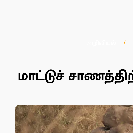
அறிவியல்
மாட்டுச் சாணத்தி