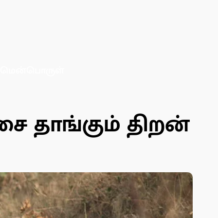
மென்பொருள்
சை தாங்கும் திறன்