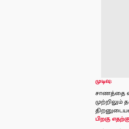
முடிவு:
சாணத்தை வீட
முற்றிலும் 
திறனுடையவ
பிறகு எதற்கு