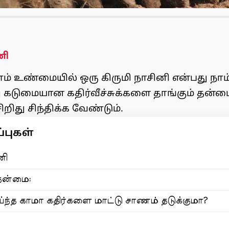
னி
ணம் உண்மையில் ஒரு கிருமி நாசினி என்பது நா
கடுமையான கதிர்வீச்சுக்களை தாங்கும் தன்
றிது சிந்திக்க வேண்டும்.
புகள்
னி
 தன்மை:
்ந்த காமா கதிர்களை மாட்டு சாணம் தடுக்குமா?