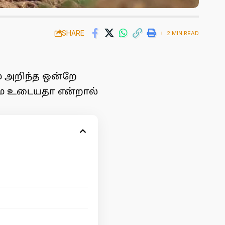
SHARE
2 MIN READ
ம் அறிந்த ஒன்றே
மை உடையதா என்றால்