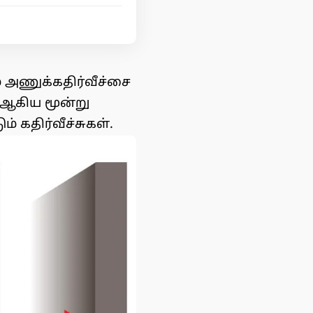
அணுக்கதிர்வீச்சை
ஆகிய மூன்று
் கதிர்வீச்சுகள்.