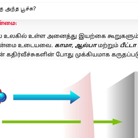
ு அந்த பூச்சு?
தன்மை:
 உலகில் உள்ள அனைத்து இயற்கை கூறுகளும் 
 தன்மை உடையவை.
காமா, ஆல்பா
மற்றும்
பீட்டா
ன் கதிர்வீச்சுகளின் போது முக்கியமாக கருதப்படும