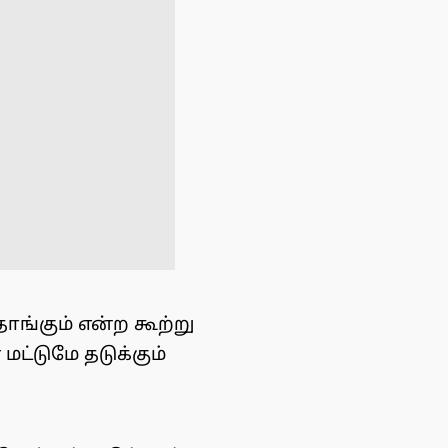
ாங்கும் என்ற கூற்று
ட்டுமே தடுக்கும்