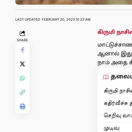
LAST UPDATED: FEBRUARY 20, 2023 10:23 AM
கிருமி நாசி
SHARE
மாட்டுச்சா
ஆனால் இது 
நாம் அதை சி
தலைப்
கிருமி நாசி
கதிர்வீச்சு
செறிவு வாய
முடிவு: