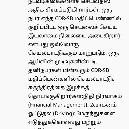
நடவடிக்கைகளைச் செய்வதில்
அதிக சிரமப்படுகிறார்கள். ஒரு
நபர் எந்த CDR-SB மதிப்பெண்ணில்
குறிப்பிட்ட ஒரு செயலைச் செய்ய
இயலாமை நிலையை அடைகிறார்
என்பது ஒவ்வொரு
செயல்பாட்டுக்கும் மாறுபடும். ஒரு
ஆய்வின் முடிவுகளின்படி,
தனிநபர்கள் பின்வரும் CDR-SB
மதிப்பெண்களில் செயல்பாட்டுச்
சுதந்திரத்தை இழக்கத்
தொடங்குகிறார்கள்:நிதி நிர்வாகம்
(Financial Management): 2வாகனம்
ஓட்டுதல் (Driving): 3மருந்துகளை
எடுத்துக்கொள்வது மற்றும்