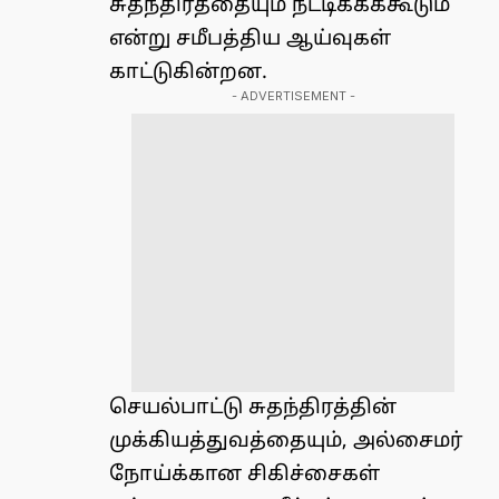
சுதந்திரத்தையும் நீட்டிக்கக்கூடும்
என்று சமீபத்திய ஆய்வுகள்
காட்டுகின்றன.
- ADVERTISEMENT -
செயல்பாட்டு சுதந்திரத்தின்
முக்கியத்துவத்தையும், அல்சைமர்
நோய்க்கான சிகிச்சைகள்