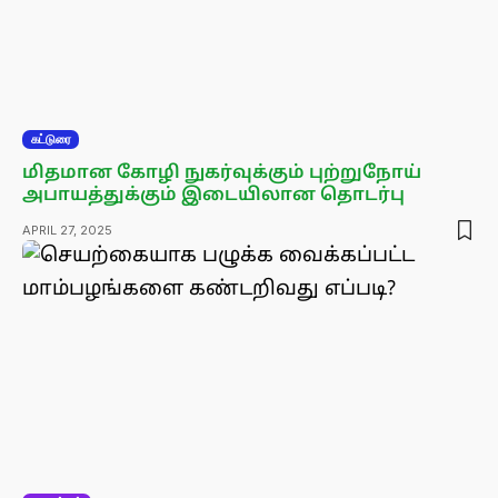
கட்டுரை
மிதமான கோழி நுகர்வுக்கும் புற்றுநோய்
அபாயத்துக்கும் இடையிலான தொடர்பு
APRIL 27, 2025