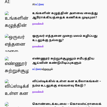
AI
கட்டுரை
உங்களின் கழுத்தின் அளவை வைத்து
ஆரோக்கியத்தைக் கணிக்க முடியுமா?
தகவல்கள்
ஒருவர் எத்தனை முறை மலம் கழிப்பது
உடலுக்கு நல்லது?
தகவல்கள்
எண்ணூர் சுற்றுச்சூழலும் சமீபத்திய
ஆய்வின் கண்டுபிடிப்புகளும்
கட்டுரை
சுற்றுசூழல்
லிப்ஸ்டிக்கில் உள்ள கன உலோகங்கள் –
நம்ம உடலுக்கு எவ்வளவு கேடு ?
தகவல்கள்
கொண்டைக்கடலை – கொலஸ்ட்ராலைக்