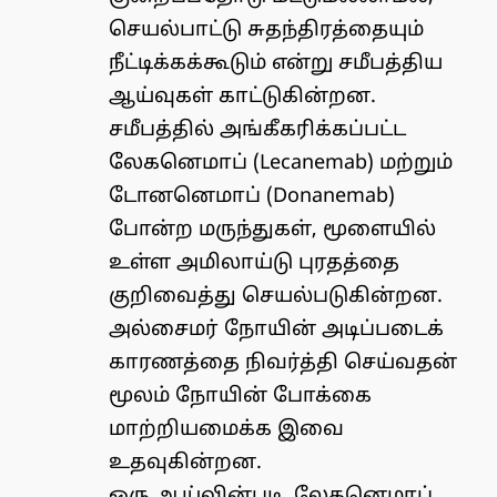
செயல்பாட்டு சுதந்திரத்தையும்
நீட்டிக்கக்கூடும் என்று சமீபத்திய
ஆய்வுகள் காட்டுகின்றன.
சமீபத்தில் அங்கீகரிக்கப்பட்ட
லேகனெமாப் (Lecanemab) மற்றும்
டோனனெமாப் (Donanemab)
போன்ற மருந்துகள், மூளையில்
உள்ள அமிலாய்டு புரதத்தை
குறிவைத்து செயல்படுகின்றன.
அல்சைமர் நோயின் அடிப்படைக்
காரணத்தை நிவர்த்தி செய்வதன்
மூலம் நோயின் போக்கை
மாற்றியமைக்க இவை
உதவுகின்றன.
ஒரு ஆய்வின்படி, லேகனெமாப்