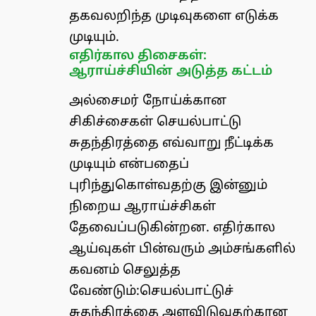
தகவலறிந்த முடிவுகளை எடுக்க
முடியும்.
எதிர்கால திசைகள்:
ஆராய்ச்சியின் அடுத்த கட்டம்
அல்சைமர் நோய்க்கான
சிகிச்சைகள் செயல்பாட்டு
சுதந்திரத்தை எவ்வாறு நீட்டிக்க
முடியும் என்பதைப்
புரிந்துகொள்வதற்கு இன்னும்
நிறைய ஆராய்ச்சிகள்
தேவைப்படுகின்றன. எதிர்கால
ஆய்வுகள் பின்வரும் அம்சங்களில்
கவனம் செலுத்த
வேண்டும்:செயல்பாட்டுச்
சுதந்திரத்தை அளவிடுவதற்கான