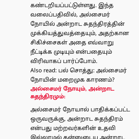
கண்டறியப்பட்டுள்ளது. இந்த
வலைப்பதிவில், அல்சைமர்
நோயில் அன்றாட சுதந்திரத்தின்
முக்கியத்துவத்தையும், அதற்கான
சிகிச்சைகள் அதை எவ்வாறு
நீட்டிக்க முடியும் என்பதையும்
விரிவாகப் பார்ப்போம்.
Also read:
பல் சொத்து: அல்சைமர்
நோயின் மறைமுக காரணம்?
அல்சைமர் நோயும், அன்றாட
சுதந்திரமும்:
அல்சைமர் நோயால் பாதிக்கப்பட்ட
ஒருவருக்கு, அன்றாட சுதந்திரம்
என்பது மற்றவர்களின் உதவி
இல்லாமல் தன்னுடைய அன்றாட