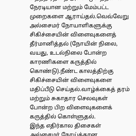
நேரடியான மற்றும் மேம்பட்ட
முறைகளை ஆராய்தல்.வெவ்வேறு
அல்சைமர் நோயாளிகளுக்கு
சிகிச்சையின் விளைவுகளைத்
தீர்மானித்தல் (நோயின் நிலை,
வயது, உடல்நிலை போன்ற
காரணிகளை கருத்தில்
கொண்டு).நீண்ட காலத்திற்கு
சிகிச்சையின் விளைவுகளை
மதிப்பீடு செய்தல்.வாழ்க்கைத் தரம்
மற்றும் சுகாதார செலவுகள்
போன்ற பிற விளைவுகளைக்
கருத்தில் கொள்ளுதல்.
இந்த எதிர்கால திசைகள்
அல்சைமர் நோய்க்கான