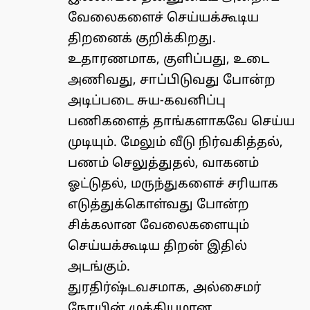
வேலைகளைச் செய்யக்கூடிய
திறனைக் குறிக்கிறது.
உதாரணமாக, குளிப்பது, உடை
அணிவது, சாப்பிடுவது போன்ற
அடிப்படை சுய-கவனிப்பு
பணிகளைத் தாங்களாகவே செய்ய
முடியும். மேலும் வீடு நிர்வகித்தல்,
பணம் செலுத்துதல், வாகனம்
ஓட்டுதல், மருந்துகளைச் சரியாக
எடுத்துக்கொள்வது போன்ற
சிக்கலான வேலைகளையும்
செய்யக்கூடிய திறன் இதில்
அடங்கும்.
துரதிர்ஷ்டவசமாக, அல்சைமர்
நோயின் முக்கியமான