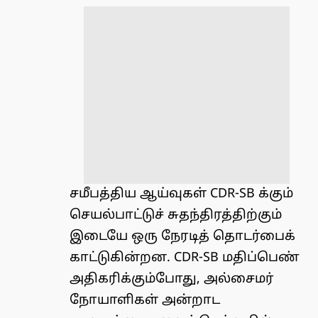
சமீபத்திய ஆய்வுகள் CDR-SB க்கும்
செயல்பாட்டுச் சுதந்திரத்திற்கும்
இடையே ஒரு நேரடித் தொடர்பைக்
காட்டுகின்றன. CDR-SB மதிப்பெண்
அதிகரிக்கும்போது, அல்சைமர்
நோயாளிகள் அன்றாட