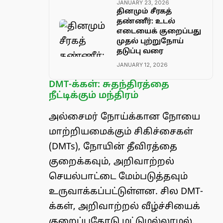
JANUARY 23, 2026
தினமும் சீரகத்
தண்ணீர்: உடல்
எடையைக் குறைப்பது
முதல் புற்றுநோய்
தடுப்பு வரை
JANUARY 12, 2026
DMT-க்கள்: சுதந்திரத்தை
நீட்டிக்கும் மந்திரம்
அல்சைமர் நோய்க்கான நோயை
மாற்றியமைக்கும் சிகிச்சைகள்
(DMTs), நோயின் தீவிரத்தை
குறைக்கவும், அறிவாற்றல்
செயல்பாட்டை மேம்படுத்தவும்
உருவாக்கப்பட்டுள்ளன. சில DMT-
க்கள், அறிவாற்றல் வீழ்ச்சியைக்
குறைப்பதோடு மட்டுமல்லாமல்,