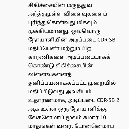
சிகிச்சையின் மருத்துவ
அர்த்தமுள்ள விளைவுகளைப்
புரிந்துகொள்வது மிகவும்
முக்கியமானது. ஒவ்வொரு
நோயாளியின் அடிப்படை CDR-SB
மதிப்பெண் மற்றும் பிற
காரணிகளை அடிப்படையாகக்
கொண்டு சிகிச்சையின்
விளைவுகளைத்
தனிப்பயனாக்கப்பட்ட முறையில்
மதிப்பிடுவது அவசியம்.
உதாரணமாக, அடிப்படை CDR-SB 2
ஆக உள்ள ஒரு நோயாளிக்கு,
லேகனெமாப் மூலம் சுமார் 10
மாதங்கள் வரை, டோனனெமாப்