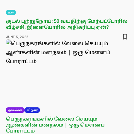
உடல்
குடல் புற்றுநோய்: 50 வயதிற்கு மேற்பட்டோரில்
வீழ்ச்சி, இளையோரில் அதிகரிப்பு ஏன்?
JUNE 5, 2025
தகவல்கள்
கட்டுரை
பெருநகரங்களில் வேலை செய்யும்
ஆண்களின் மனநலம் | ஒரு மௌனப்
போராட்டம்