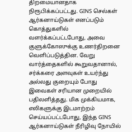
திறமையானதாக
நிரூபிக்கப்பட்டது. GINS செல்கள்
ஆர்கனாய்டுகள் எனப்படும்
கொத்துகளில்
வளர்க்கப்பட்டபோது, ​​அவை
குளுக்கோஸுக்கு உணர்திறனை
வெளிப்படுத்தின. வேறு
வார்த்தைகளில் கூறுவதானால்,
சர்க்கரை அளவுகள் உயர்ந்து
அல்லது குறையும் போது
இவைகள் சரியான முறையில்
பதிலளித்தது. மிக முக்கியமாக,
எலிகளுக்கு இடமாற்றம்
செய்யப்பட்டபோது, ​​​​இந்த GINS
ஆர்கனாய்டுகள் நீரிழிவு நோயில்