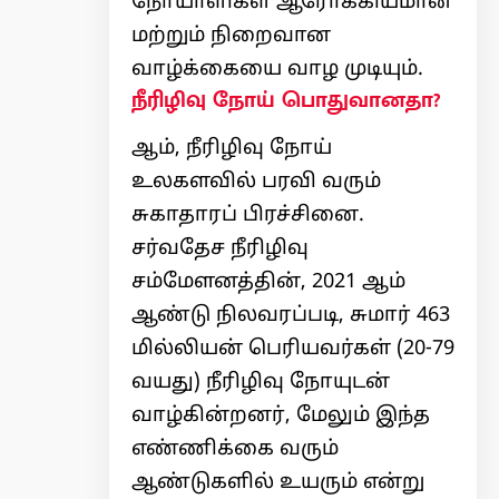
நோயாளிகள் ஆரோக்கியமான
மற்றும் நிறைவான
வாழ்க்கையை வாழ முடியும்.
நீரிழிவு நோய் பொதுவானதா?
ஆம், நீரிழிவு நோய்
உலகளவில் பரவி வரும்
சுகாதாரப் பிரச்சினை.
சர்வதேச நீரிழிவு
சம்மேளனத்தின், 2021 ஆம்
ஆண்டு நிலவரப்படி, சுமார் 463
மில்லியன் பெரியவர்கள் (20-79
வயது) நீரிழிவு நோயுடன்
வாழ்கின்றனர், மேலும் இந்த
எண்ணிக்கை வரும்
ஆண்டுகளில் உயரும் என்று