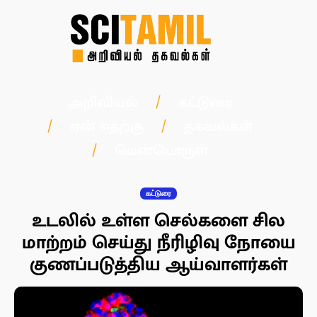
அறிவியல்
கட்டுரை
ஏன் எதற்கு
தகவல்கள்
மென்பொருள்
கட்டுரை
உடலில் உள்ள செல்களை சில
மாற்றம் செய்து நீரிழிவு நோயை
குணப்படுத்திய ஆய்வாளர்கள்