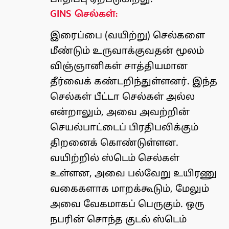
GINS செல்கள்:
இரைப்பை (வயிற்று) செல்களை
மீண்டும் உருவாக்குவதன் மூலம்
விஞ்ஞானிகள் சாத்தியமான
தீர்வைக் கண்டறிந்துள்ளனர். இந்த
செல்கள் பீட்டா செல்கள் அல்ல
என்றாலும், அவை அவற்றின்
செயல்பாட்டைப் பிரதிபலிக்கும்
திறனைக் கொண்டுள்ளன.
வயிற்றில் ஸ்டெம் செல்கள்
உள்ளன, அவை பல்வேறு உயிரணு
வகைகளாக மாறக்கூடும், மேலும்
அவை வேகமாகப் பெருகும். ஒரு
நபரின் சொந்த குடல் ஸ்டெம்