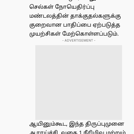
செல்கள் நோயெதிர்ப்பு
மண்டலத்தின் தாக்குதல்களுக்கு
குறைவான பாதிப்பை ஏற்படுத்த
முயற்சிகள் மேற்கொள்ளப்படும்.
- ADVERTISEMENT -
ஆயினும்கூட, இந்த திருப்புமுனை
ஆராய்ச்சி, வகை 1 நீரிழிவு மற்றும்