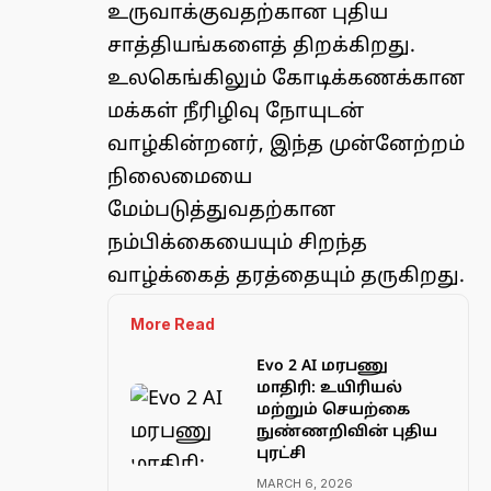
உருவாக்குவதற்கான புதிய
சாத்தியங்களைத் திறக்கிறது.
உலகெங்கிலும் கோடிக்கணக்கான
மக்கள் நீரிழிவு நோயுடன்
வாழ்கின்றனர், இந்த முன்னேற்றம்
நிலைமையை
மேம்படுத்துவதற்கான
நம்பிக்கையையும் சிறந்த
வாழ்க்கைத் தரத்தையும் தருகிறது.
More Read
Evo 2 AI மரபணு
மாதிரி: உயிரியல்
மற்றும் செயற்கை
நுண்ணறிவின் புதிய
புரட்சி
MARCH 6, 2026