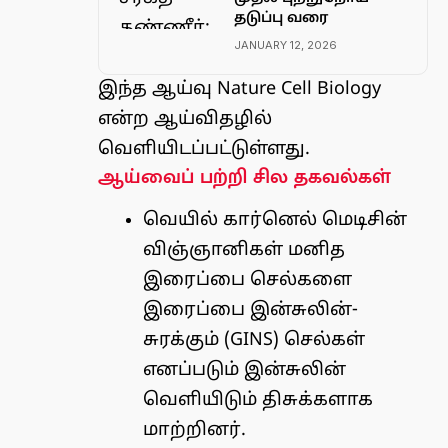
தடுப்பு வரை
JANUARY 12, 2026
இந்த
ஆய்வு
Nature Cell Biology
என்ற ஆய்விதழில்
வெளியிடப்பட்டுள்ளது.
ஆய்வைப் பற்றி சில தகவல்கள்
வெயில் கார்னெல் மெடிசின்
விஞ்ஞானிகள் மனித
இரைப்பை செல்களை
இரைப்பை இன்சுலின்-
சுரக்கும் (GINS) செல்கள்
எனப்படும் இன்சுலின்
வெளியிடும் திசுக்களாக
மாற்றினர்.