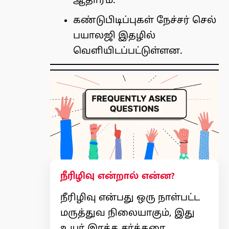
ஆதாரம்.
கண்டுபிடிப்புகள் நேச்சர் செல்
பயாலஜி இதழில்
வெளியிடப்பட்டுள்ளன.
நீரிழிவு என்றால் என்ன?
நீரிழிவு என்பது ஒரு நாள்பட்ட
மருத்துவ நிலையாகும், இது
உயர் இரத்த சர்க்கரை