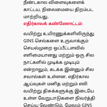
நீண்டகால விளைவுகளைக்
காட்டய, நிலைமையை திறம்பட
மாற்றியது.
எதிர்காலக் கண்ணோட்டம்:
வயிற்று உயிரணுக்களிலிருந்து
GINS செல்களை உருவாக்கும்
செயல்முறை ஒப்பீட்டளவில்
எளிமையானது மற்றும் ஒரு சில
நாட்களில் முடிக்க முடியும்
என்றாலும், கடக்க இன்னும் சில
சவால்கள் உள்ளன. எதிர்கால
ஆய்வுகள் மனித மற்றும் எலி
வயிற்று திசுக்களுக்கு இடையே
உள்ள வேறுபாடுகளை நிவர்த்தி
செய்ய வேண்டும், மேலும் GINS