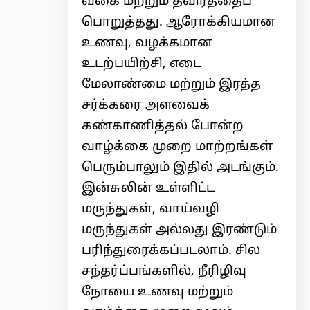
வகை மற்றும் தீவிரத்தைப்
பொறுத்தது. ஆரோக்கியமான
உணவு, வழக்கமான
உடற்பயிற்சி, எடை
மேலாண்மை மற்றும் இரத்த
சர்க்கரை அளவைக்
கண்காணித்தல் போன்ற
வாழ்க்கை முறை மாற்றங்கள்
பெரும்பாலும் இதில் அடங்கும்.
இன்சுலின் உள்ளிட்ட
மருந்துகள், வாய்வழி
மருந்துகள் அல்லது இரண்டும்
பரிந்துரைக்கப்படலாம். சில
சந்தர்ப்பங்களில், நீரிழிவு
நோயை உணவு மற்றும்