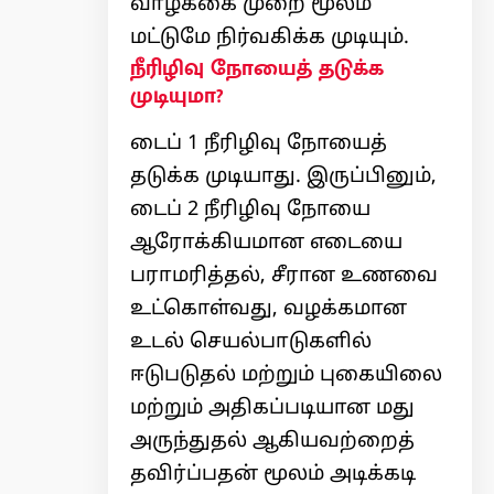
வாழ்க்கை முறை மூலம்
மட்டுமே நிர்வகிக்க முடியும்.
நீரிழிவு நோயைத் தடுக்க
முடியுமா?
டைப் 1 நீரிழிவு நோயைத்
தடுக்க முடியாது. இருப்பினும்,
டைப் 2 நீரிழிவு நோயை
ஆரோக்கியமான எடையை
பராமரித்தல், சீரான உணவை
உட்கொள்வது, வழக்கமான
உடல் செயல்பாடுகளில்
ஈடுபடுதல் மற்றும் புகையிலை
மற்றும் அதிகப்படியான மது
அருந்துதல் ஆகியவற்றைத்
தவிர்ப்பதன் மூலம் அடிக்கடி