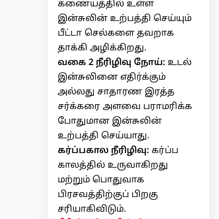
கணையத்தில் உள்ள
இன்சுலின் உற்பத்தி செய்யும்
பீட்டா செல்களை தவறாக
தாக்கி அழிக்கிறது.
வகை 2 நீரிழிவு நோய்:
உடல்
இன்சுலினை எதிர்க்கும்
அல்லது சாதாரண இரத்த
சர்க்கரை அளவை பராமரிக்க
போதுமான இன்சுலின்
உற்பத்தி செய்யாது.
கர்ப்பகால நீரிழிவு:
கர்ப்ப
காலத்தில் உருவாகிறது
மற்றும் பொதுவாக
பிரசவத்திற்குப் பிறகு
சரியாகிவிடும்.