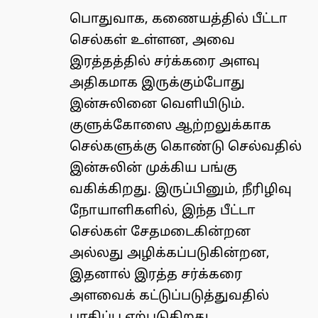
பொதுவாக, கணையத்தில் பீட்டா
செல்கள் உள்ளன, அவை
இரத்தத்தில் சர்க்கரை அளவு
அதிகமாக இருக்கும்போது
இன்சுலினை வெளியிடும்.
குளுக்கோஸை ஆற்றலுக்காக
செல்களுக்கு கொண்டு செல்வதில்
இன்சுலின் முக்கிய பங்கு
வகிக்கிறது. இருப்பினும், நீரிழிவு
நோயாளிகளில், இந்த பீட்டா
செல்கள் சேதமடைகின்றன
அல்லது அழிக்கப்படுகின்றன,
இதனால் இரத்த சர்க்கரை
அளவைக் கட்டுப்படுத்துவதில்
பாதிப்பு ஏற்படுகிறது.