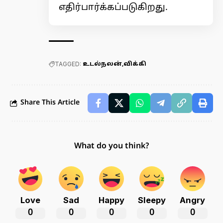
எதிர்பார்க்கப்படுகிறது.
TAGGED:
உடல்நலன்
விக்கி
Share This Article
What do you think?
Love
Sad
Happy
Sleepy
Angry
0
0
0
0
0