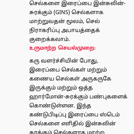
செல்களை இரைப்பை இன்சுலின்-
சுரக்கும் (GINS) செல்களாக
மாற்றுவதன் மூலம், செல்
நிராகரிப்பு அபாயத்தைக்
குறைக்கலாம்.
உருமாற்ற செயல்முறை:
கரு வளர்ச்சியின் போது, ​​
இரைப்பை செல்கள் மற்றும்
கணைய செல்கள் அருகருகே
இருக்கும் மற்றும் ஒத்த
ஹார்மோன்-சுரக்கும் பண்புகளைக்
கொண்டுள்ளன. இந்த
கண்டுபிடிப்பு இரைப்பை ஸ்டெம்
செல்களை எளிதில் இன்சுலின்
சுரக்கும் செல்களாக மாற்ற