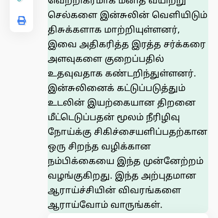
வெற்றிகரமாக மனித வயிற்று
செல்களை இன்சுலின் வெளியிடும்
திசுக்களாக மாற்றியுள்ளனர்,
இவை அதிகரித்த இரத்த சர்க்கரை
அளவுகளை குறைப்பதில்
உதவுவதாக கண்டறிந்துள்ளனர்.
இன்சுலினைக் கட்டுப்படுத்தும்
உடலின் இயற்கையான திறனை
மீட்டெடுப்பதன் மூலம் நீரிழிவு
நோய்க்கு சிகிச்சையளிப்பதற்கான
ஒரு சிறந்த வழிக்கான
நம்பிக்கையை இந்த முன்னேற்றம்
வழங்குகிறது. இந்த அற்புதமான
ஆராய்ச்சியின் விவரங்களை
ஆராய்வோம் வாருங்கள்.