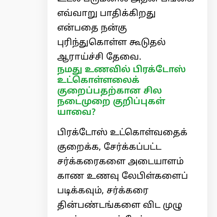
எவ்வாறு பாதிக்கிறது
என்பதை நன்கு
புரிந்துகொள்ள கூடுதல்
ஆராய்ச்சி தேவை.
நமது உணவில் பிரக்டோஸ்
உட்கொள்ளலைக்
குறைப்பதற்கான சில
நடைமுறை குறிப்புகள்
யாவை?
பிரக்டோஸ் உட்கொள்வதைக்
குறைக்க, சேர்க்கப்பட்ட
சர்க்கரைகளை அடையாளம்
காண உணவு லேபிள்களைப்
படிக்கவும், சர்க்கரை
தின்பண்டங்களை விட முழு