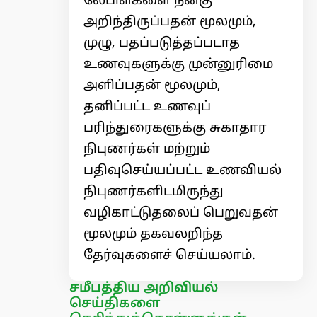
லேபிள்களை நன்கு
அறிந்திருப்பதன் மூலமும்,
முழு, பதப்படுத்தப்படாத
உணவுகளுக்கு முன்னுரிமை
அளிப்பதன் மூலமும்,
தனிப்பட்ட உணவுப்
பரிந்துரைகளுக்கு சுகாதார
நிபுணர்கள் மற்றும்
பதிவுசெய்யப்பட்ட உணவியல்
நிபுணர்களிடமிருந்து
வழிகாட்டுதலைப் பெறுவதன்
மூலமும் தகவலறிந்த
தேர்வுகளைச் செய்யலாம்.
சமீபத்திய அறிவியல்
செய்திகளை