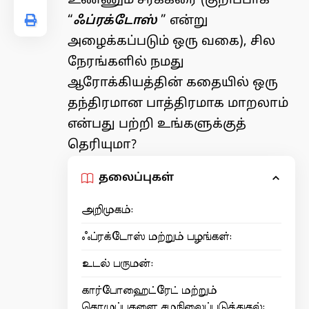
உண்ணும் சர்க்கரை (குறிப்பாக
“
ஃப்ரக்டோஸ்
” என்று
அழைக்கப்படும் ஒரு வகை), சில
நேரங்களில் நமது
ஆரோக்கியத்தின் கதையில் ஒரு
தந்திரமான பாத்திரமாக மாறலாம்
என்பது பற்றி உங்களுக்குத்
தெரியுமா?
தலைப்புகள்
அறிமுகம்:
ஃப்ரக்டோஸ் மற்றும் பழங்கள்:
உடல் பருமன்:
கார்போஹைட்ரேட் மற்றும்
கொழுப்புகளை சமநிலைப்படுத்துதல்: