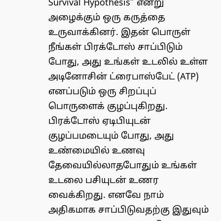
Survival Hypothesis” என்று
அழைக்கும் ஒரு கருத்தை
உருவாக்கினர். இதன் பொருள்
நீங்கள் பிரக்டோஸ் சாப்பிடும்
போது, ​​அது உங்கள் உடலில் உள்ள
அடினோசின் ட்ரைபாஸ்பேட் (ATP)
எனப்படும் ஒரு சிறப்புப்
பொருளைக் குழப்புகிறது.
பிரக்டோஸ் ஏடிபியுடன்
குழப்பமடையும் போது, ​​அது
உண்மையில் உணவு
தேவையில்லாதபோதும் உங்கள்
உடலை பசியுடன் உணர
வைக்கிறது. எனவே நாம்
அதிகமாக சாப்பிடுவதற்கு இதுவும்