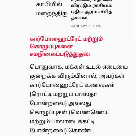
விரட்டும் ரகசியம்:
புதிய ஆராய்ச்சித்
தகவல்!
JANUARY 11, 2026
கார்போஹைட்ரேட் மற்றும்
கொழுப்புகளை
சமநிலைப்படுத்துதல்:
பொதுவாக, மக்கள் உடல் எடையை
குறைக்க விரும்பினால், அவர்கள்
கார்போஹைட்ரேட் உணவுகள்
(ரொட்டி மற்றும் பாஸ்தா
போன்றவை) அல்லது
கொழுப்புகள் (வெண்ணெய்
மற்றும் பாலாடைக்கட்டி
போன்றவை) கொண்ட