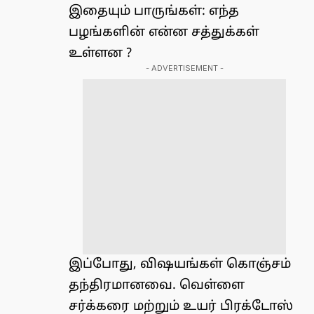
இதையும் பாருங்கள்:
எந்த
பழங்களின் என்ன சத்துக்கள்
உள்ளன ?
- ADVERTISEMENT -
இப்போது, ​​​​விஷயங்கள் கொஞ்சம்
தந்திரமானவை. வெள்ளை
சர்க்கரை மற்றும் உயர் பிரக்டோஸ்