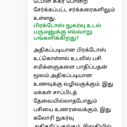
டேபிள் சுகர் போன்ற
சேர்க்கப்பட்ட சர்க்கரைகளிலும்
உள்ளது.
பிரக்டோஸ் நுகர்வு உடல்
பருமனுக்கு எவ்வாறு
பங்களிக்கிறது?
அதிகப்படியான பிரக்டோஸ்
உட்கொள்ளல் உடலில் பசி
சமிக்ஞைகளை பாதிப்பதன்
மூலம் அதிகப்படியான
உணவுக்கு வழிவகுக்கும். இது
மக்கள் சாப்பிடத்
தேவையில்லாதபோதும்
பசியை உணரவைக்கும், இது
கலோரி நுகர்வு
அதிகரிப்பதற்கும், இறுதியில்