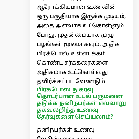
ஆரோக்கியமான உணவின்
ஒரு பகுதியாக இருக்க முடியும்,
அதை அளவாக உட்கொள்ளும்
போது, ​​முதன்மையாக முழு
பழங்கள் மூலமாகவும். அதிக
பிரக்டோஸ் உள்ளடக்கம்
கொண்ட சர்க்கரைகளை
அதிகமாக உட்கொள்வது
தவிர்க்கப்பட வேண்டும்
பிரக்டோஸ் நுகர்வு
தொடர்பான உடல் பருமனை
தடுக்க தனிநபர்கள் எவ்வாறு
தகவலறிந்த உணவு
தேர்வுகளை செய்யலாம்?
தனிநபர்கள் உணவு