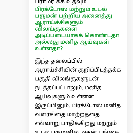
பராமரிக்க உதவும்.
பிரக்டோஸ் மற்றும் உடல்
பருமன் பற்றிய அனைத்து
ஆராய்ச்சிகளும்
விலங்குகளை
அடிப்படையாகக் கொண்டதா
அல்லது மனித ஆய்வுகள்
உள்ளதா?
இந்த தலைப்பில்
ஆராய்ச்சியின் குறிப்பிடத்தக்க
பகுதி விலங்குகளுடன்
நடத்தப்பட்டாலும், மனித
ஆய்வுகளும் உள்ளன.
இருப்பினும், பிரக்டோஸ் மனித
வளர்சிதை மாற்றத்தை
எவ்வாறு பாதிக்கிறது மற்றும்
உடல் பருமனில் அதன் பங்கை