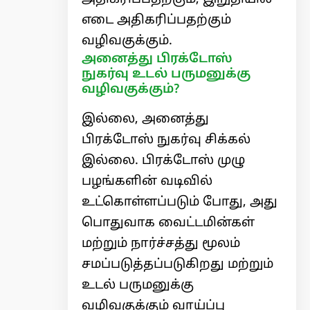
எடை அதிகரிப்பதற்கும்
வழிவகுக்கும்.
அனைத்து பிரக்டோஸ்
நுகர்வு உடல் பருமனுக்கு
வழிவகுக்கும்?
இல்லை, அனைத்து
பிரக்டோஸ் நுகர்வு சிக்கல்
இல்லை. பிரக்டோஸ் முழு
பழங்களின் வடிவில்
உட்கொள்ளப்படும் போது, ​​அது
பொதுவாக வைட்டமின்கள்
மற்றும் நார்ச்சத்து மூலம்
சமப்படுத்தப்படுகிறது மற்றும்
உடல் பருமனுக்கு
வழிவகுக்கும் வாய்ப்பு