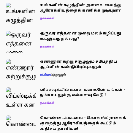
உங்களின் கழுத்தின் அளவை வைத்து
ஆரோக்கியத்தைக் கணிக்க முடியுமா?
தகவல்கள்
ஒருவர் எத்தனை முறை மலம் கழிப்பது
உடலுக்கு நல்லது?
தகவல்கள்
எண்ணூர் சுற்றுச்சூழலும் சமீபத்திய
ஆய்வின் கண்டுபிடிப்புகளும்
கட்டுரை
சுற்றுசூழல்
லிப்ஸ்டிக்கில் உள்ள கன உலோகங்கள் –
நம்ம உடலுக்கு எவ்வளவு கேடு ?
தகவல்கள்
கொண்டைக்கடலை – கொலஸ்ட்ராலைக்
குறைத்து ஆரோகியத்தைக் கூட்டும்
அதிசய தானியம்!