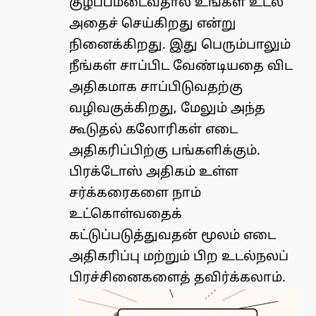
குழப்பமடைவதால் உங்கள் உடல்
அதைச் செய்கிறது என்று
நினைக்கிறது. இது பெரும்பாலும்
நீங்கள் சாப்பிட வேண்டியதை விட
அதிகமாக சாப்பிடுவதற்கு
வழிவகுக்கிறது, மேலும் அந்த
கூடுதல் கலோரிகள் எடை
அதிகரிப்பிற்கு பங்களிக்கும்.
பிரக்டோஸ் அதிகம் உள்ள
சர்க்கரைகளை நாம்
உட்கொள்வதைக்
கட்டுப்படுத்துவதன் மூலம் எடை
அதிகரிப்பு மற்றும் பிற உடல்நலப்
பிரச்சினைகளைத் தவிர்க்கலாம்.