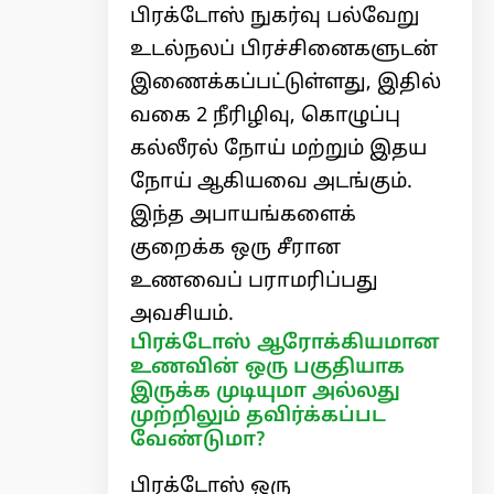
பிரக்டோஸ் நுகர்வு பல்வேறு
உடல்நலப் பிரச்சினைகளுடன்
இணைக்கப்பட்டுள்ளது, இதில்
வகை 2 நீரிழிவு, கொழுப்பு
கல்லீரல் நோய் மற்றும் இதய
நோய் ஆகியவை அடங்கும்.
இந்த அபாயங்களைக்
குறைக்க ஒரு சீரான
உணவைப் பராமரிப்பது
அவசியம்.
பிரக்டோஸ் ஆரோக்கியமான
உணவின் ஒரு பகுதியாக
இருக்க முடியுமா அல்லது
முற்றிலும் தவிர்க்கப்பட
வேண்டுமா?
பிரக்டோஸ் ஒரு