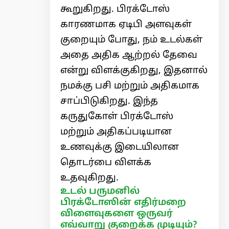
கூறுகிறது. பிரக்டோஸ்
காரணமாக ஏடிபி அளவுகள்
குறையும் போது, ​​நம் உடல்கள்
அதை அதிக ஆற்றல் தேவை
என்று விளக்குகிறது, இதனால்
நமக்கு பசி மற்றும் அதிகமாக
சாப்பிடுகிறது. இந்த
கருதுகோள் பிரக்டோஸ்
மற்றும் அதிகப்படியான
உணவுக்கு இடையிலான
தொடர்பை விளக்க
உதவுகிறது.
உடல் பருமனில்
பிரக்டோஸின் எதிர்மறை
விளைவுகளை ஒருவர்
எவ்வாறு குறைக்க முடியும்?