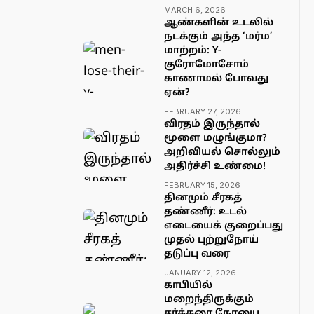
MARCH 6, 2026
ஆண்களின் உடலில்
நடக்கும் அந்த ‘மர்ம’
மாற்றம்: Y-
குரோமோசோம்
காணாமல் போவது
ஏன்?
FEBRUARY 27, 2026
விரதம் இருந்தால்
மூளை மழுங்குமா?
அறிவியல் சொல்லும்
அதிர்ச்சி உண்மை!
FEBRUARY 15, 2026
தினமும் சீரகத்
தண்ணீர்: உடல்
எடையைக் குறைப்பது
முதல் புற்றுநோய்
தடுப்பு வரை
JANUARY 12, 2026
காபியில்
மறைந்திருக்கும்
சர்க்கரை நோயை