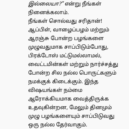
இல்லையா?”
என்று நீங்கள்
நினைக்கலாம்.
நீங்கள் சொல்வது சரிதான்!
ஆப்பிள், வாழைப்பழம் மற்றும்
ஆரஞ்சு போன்ற பழங்களை
முழுவதுமாக சாப்பிடும்போது, ​​
பிரக்டோஸ் மட்டுமல்லாமல்,
வைட்டமின்கள் மற்றும் நார்ச்சத்து
போன்ற சில நல்ல பொருட்களும்
நமக்குக் கிடைக்கும். இந்த
விஷயங்கள் நம்மை
ஆரோக்கியமாக வைத்திருக்க
உதவுகின்றன, மேலும் தினமும்
முழு பழங்களையும் சாப்பிடுவது
ஒரு நல்ல தேர்வாகும்.