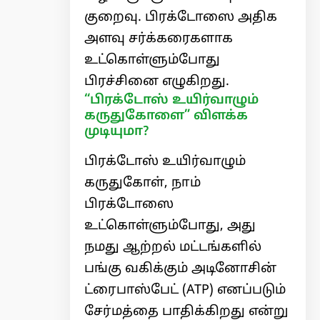
குறைவு. பிரக்டோஸை அதிக
அளவு சர்க்கரைகளாக
உட்கொள்ளும்போது
பிரச்சினை எழுகிறது.
“பிரக்டோஸ் உயிர்வாழும்
கருதுகோளை” விளக்க
முடியுமா?
பிரக்டோஸ் உயிர்வாழும்
கருதுகோள், நாம்
பிரக்டோஸை
உட்கொள்ளும்போது, ​​அது
நமது ஆற்றல் மட்டங்களில்
பங்கு வகிக்கும் அடினோசின்
ட்ரைபாஸ்பேட் (ATP) எனப்படும்
சேர்மத்தை பாதிக்கிறது என்று