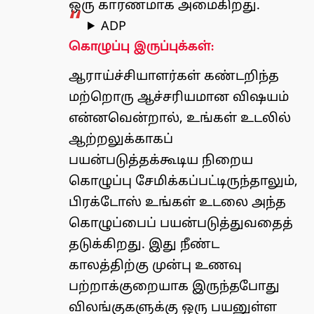
ஒரு காரணமாக அமைகிறது.
ADP
கொழுப்பு இருப்புக்கள்:
ஆராய்ச்சியாளர்கள் கண்டறிந்த
மற்றொரு ஆச்சரியமான விஷயம்
என்னவென்றால், உங்கள் உடலில்
ஆற்றலுக்காகப்
பயன்படுத்தக்கூடிய நிறைய
கொழுப்பு சேமிக்கப்பட்டிருந்தாலும்,
பிரக்டோஸ் உங்கள் உடலை அந்த
கொழுப்பைப் பயன்படுத்துவதைத்
தடுக்கிறது. இது நீண்ட
காலத்திற்கு முன்பு உணவு
பற்றாக்குறையாக இருந்தபோது
விலங்குகளுக்கு ஒரு பயனுள்ள