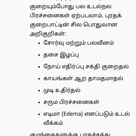
குறையும்போது பல உடல்நல
பிரச்சனைகள் ஏற்படலாம். புரதக்
குறைபாட்டின் சில பொதுவான
அறிகுறிகள்:
சோர்வு மற்றும் பலவீனம்
தசை இழப்பு
நோய் எதிர்ப்பு சக்தி குறைதல்
காயங்கள் ஆற தாமதமாதல்
முடி உதிர்தல்
சரும பிரச்சனைகள்
எடிமா (Edema) எனப்படும் உடல்
வீக்கம்
குழந்தைகளுக்கு புரதச்சத்து