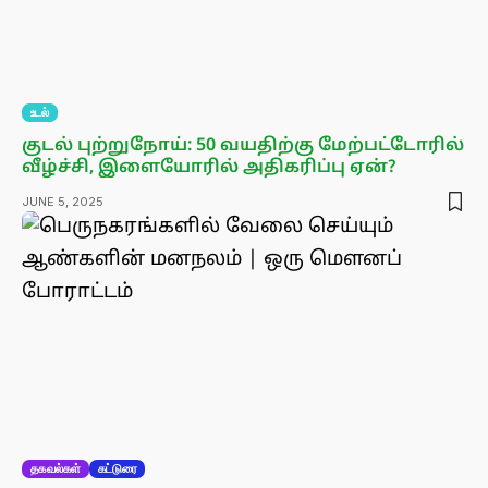
உடல்
குடல் புற்றுநோய்: 50 வயதிற்கு மேற்பட்டோரில்
வீழ்ச்சி, இளையோரில் அதிகரிப்பு ஏன்?
JUNE 5, 2025
தகவல்கள்
கட்டுரை