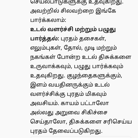
செயல்பாடுகளுக்கு உதவுகிறது.
அவற்றில் சிலவற்றை இங்கே
பார்க்கலாம்:
உடல் வளர்ச்சி மற்றும் பழுது
பார்த்தல்:
புரதம் தசைகள்,
எலும்புகள், தோல், முடி மற்றும்
நகங்கள் போன்ற உடல் திசுக்களை
உருவாக்கவும், பழுது பார்க்கவும்
உதவுகிறது. குழந்தைகளுக்கும்,
இளம் வயதினருக்கும் உடல்
வளர்ச்சிக்கு புரதம் மிகவும்
அவசியம். காயம் பட்டாலோ
அல்லது அறுவை சிகிச்சை
செய்தாலோ, திசுக்களை சரிசெய்ய
புரதம் தேவைப்படுகிறது.