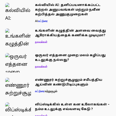
கல்வியில் AI: தனிப்பயனாக்கப்பட்ட
கற்றல் அனுபவங்கள் மற்றும் நவீன
கற்பித்தல் அணுகுமுறைகள்
AI
கட்டுரை
உங்களின் கழுத்தின் அளவை வைத்து
ஆரோக்கியத்தைக் கணிக்க முடியுமா?
தகவல்கள்
ஒருவர் எத்தனை முறை மலம் கழிப்பது
உடலுக்கு நல்லது?
தகவல்கள்
எண்ணூர் சுற்றுச்சூழலும் சமீபத்திய
ஆய்வின் கண்டுபிடிப்புகளும்
கட்டுரை
சுற்றுசூழல்
லிப்ஸ்டிக்கில் உள்ள கன உலோகங்கள் –
நம்ம உடலுக்கு எவ்வளவு கேடு ?
தகவல்கள்