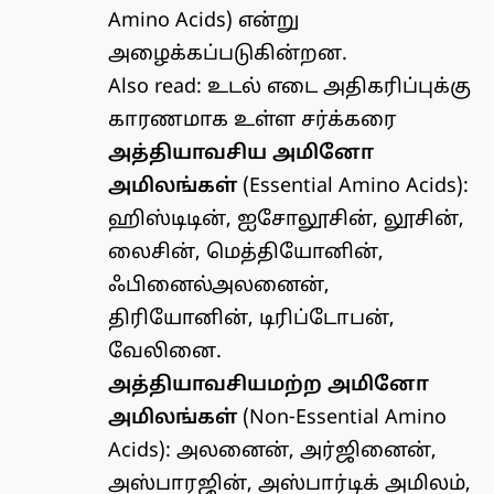
Amino Acids) என்று
அழைக்கப்படுகின்றன.
Also read:
உடல் எடை அதிகரிப்புக்கு
காரணமாக உள்ள சர்க்கரை
அத்தியாவசிய அமினோ
அமிலங்கள்
(Essential Amino Acids):
ஹிஸ்டிடின், ஐசோலூசின், லூசின்,
லைசின், மெத்தியோனின்,
ஃபினைல்அலனைன்,
திரியோனின், டிரிப்டோபன்,
வேலினை.
அத்தியாவசியமற்ற அமினோ
அமிலங்கள்
(Non-Essential Amino
Acids): அலனைன், அர்ஜினைன்,
அஸ்பாரஜின், அஸ்பார்டிக் அமிலம்,