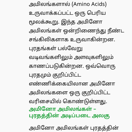
அமிலங்களால் (
Amino Acids
)
உருவாக்கப்பட்ட ஒரு பெரிய
மூலக்கூறு. இந்த அமினோ
அமிலங்கள் ஒன்றிணைந்து நீண்ட
சங்கிலிகளாக உருவாகின்றன.
புரதங்கள் பல்வேறு
வடிவங்களிலும் அளவுகளிலும்
காணப்படுகின்றன. ஒவ்வொரு
புரதமும் குறிப்பிட்ட
எண்ணிக்கையிலான அமினோ
அமிலங்களை ஒரு குறிப்பிட்ட
வரிசையில் கொண்டுள்ளது.
அமினோ அமிலங்கள் –
புரதத்தின் அடிப்படை அலகு
அமினோ அமிலங்கள் புரதத்தின்