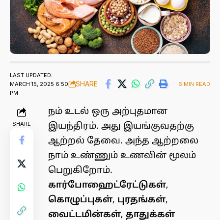
LAST UPDATED:
SHARE
MARCH 15, 2025 6:50
6 MIN READ
PM
நம் உடல் ஒரு அற்புதமான
SHARE
இயந்திரம். அது இயங்குவதற்கு
ஆற்றல் தேவை. அந்த ஆற்றலை
நாம் உண்ணும் உணவின் மூலம்
பெறுகிறோம்.
கார்போஹைட்ரேட்டுகள்
,
கொழுப்புகள்
,
புரதங்கள்
,
வைட்டமின்கள்
,
தாதுக்கள்