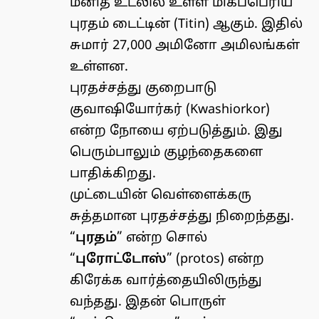
மனித உடலில் உள்ள மிகப்பெரிய
புரதம் டைட்டின் (Titin) ஆகும். இதில்
சுமார் 27,000 அமினோ அமிலங்கள்
உள்ளன.
புரதச்சத்து குறைபாடு
குவாஷியோர்கர் (Kwashiorkor)
என்ற நோயை ஏற்படுத்தும். இது
பெரும்பாலும் குழந்தைகளை
பாதிக்கிறது.
முட்டையின் வெள்ளைக்கரு
சுத்தமான புரதச்சத்து நிறைந்தது.
“
புரதம்
” என்ற சொல்
“
புரோட்டோஸ்
” (protos) என்ற
கிரேக்க வார்த்தையிலிருந்து
வந்தது. இதன் பொருள்