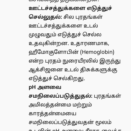
ஊட்டச்சத்துக்களை எடுத்துச்
செல்லுதல்:
சில புரதங்கள்
ஊட்டச்சத்துக்களை உடல்
முழுவதும் எடுத்துச் செல்ல
உதவுகின்றன. உதாரணமாக,
ஹீமோகுளோபின் (Hemoglobin)
என்ற புரதம் நுரையீரலில் இருந்து
ஆக்சிஜனை உடல் திசுக்களுக்கு
எடுத்துச் செல்கிறது.
pH அளவை
சமநிலைப்படுத்துதல்:
புரதங்கள்
அமிலத்தன்மை மற்றும்
காரத்தன்மையை
சமநிலைப்படுத்துவதன் மூலம்