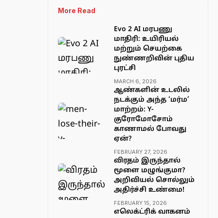
More Read
Evo 2 AI மரபணு
மாதிரி: உயிரியல்
மற்றும் செயற்கை
நுண்ணறிவின் புதிய
புரட்சி
MARCH 6, 2026
ஆண்களின் உடலில்
நடக்கும் அந்த ‘மர்ம’
மாற்றம்: Y-
குரோமோசோம்
காணாமல் போவது
ஏன்?
FEBRUARY 27, 2026
விரதம் இருந்தால்
மூளை மழுங்குமா?
அறிவியல் சொல்லும்
அதிர்ச்சி உண்மை!
FEBRUARY 15, 2026
எலெக்ட்ரிக் வாகனம்