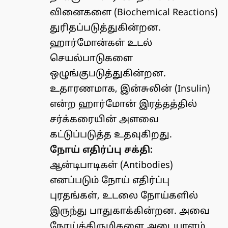
வினைகளை (Biochemical Reactions)
துரிதப்படுத்துகின்றன.
ஹார்மோன்கள் உடல்
செயல்பாடுகளை
ஒழுங்குபடுத்துகின்றன.
உதாரணமாக, இன்சுலின் (Insulin)
என்ற ஹார்மோன் இரத்தத்தில்
சர்க்கரையின் அளவை
கட்டுப்படுத்த உதவுகிறது.
நோய் எதிர்ப்பு சக்தி:
ஆன்டிபாடிகள் (Antibodies)
எனப்படும் நோய் எதிர்ப்பு
புரதங்கள், உடலை நோய்களில்
இருந்து பாதுகாக்கின்றன. அவை
நோய்க்கிருமிகளை அடையாளம்