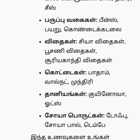
சீஸ்
பருப்பு வகைகள்:
பீன்ஸ்,
பயறு, கொண்டைக்கடலை
விதைகள்:
சியா விதைகள்,
பூசணி விதைகள்,
சூரியகாந்தி விதைகள்
கொட்டைகள்:
பாதாம்,
வால்நட், முந்திரி
தானியங்கள்:
குயினோவா,
ஓட்ஸ்
சோயா பொருட்கள்:
டோஃபு,
சோயா பால், டெம்பே
இந்த உணவுகளை உங்கள்