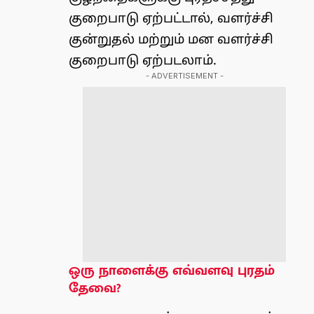
குறைபாடு ஏற்பட்டால், வளர்ச்சி
குன்றுதல் மற்றும் மன வளர்ச்சி
குறைபாடு ஏற்படலாம்.
- ADVERTISEMENT -
ஒரு நாளைக்கு எவ்வளவு புரதம்
தேவை?