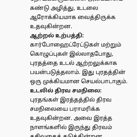
கண்டு அழித்து, உடலை
ஆரோக்கியமாக வைத்திருக்க
உதவுகின்றன.
ஆற்றல் உற்பத்தி:
கார்போஹைட்ரேட்டுகள் மற்றும்
கொழுப்புகள் இல்லாதபோது,
புரதத்தை உடல் ஆற்றலுக்காக
பயன்படுத்தலாம். இது புரதத்தின்
ஒரு முக்கியமான செயல்பாடாகும்.
உடலில் திரவ சமநிலை:
புரதங்கள் இரத்தத்தில் திரவ
சமநிலையை பராமரிக்க
உதவுகின்றன. அவை இரத்த
நாளங்களில் இருந்து திரவம்
கசிவதைத் தடுக்கின்றன.