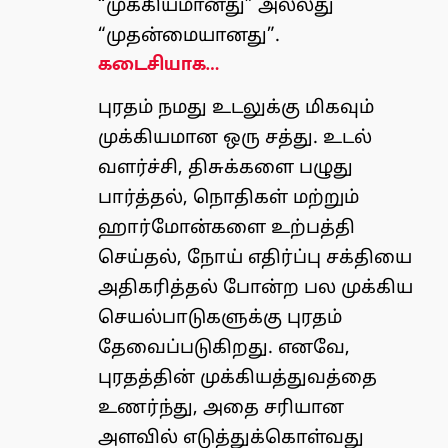
“முக்கியமானது” அல்லது
“முதன்மையானது”.
கடைசியாக…
புரதம் நமது உடலுக்கு மிகவும்
முக்கியமான ஒரு சத்து. உடல்
வளர்ச்சி, திசுக்களை பழுது
பார்த்தல், நொதிகள் மற்றும்
ஹார்மோன்களை உற்பத்தி
செய்தல், நோய் எதிர்ப்பு சக்தியை
அதிகரித்தல் போன்ற பல முக்கிய
செயல்பாடுகளுக்கு புரதம்
தேவைப்படுகிறது. எனவே,
புரதத்தின் முக்கியத்துவத்தை
உணர்ந்து, அதை சரியான
அளவில் எடுத்துக்கொள்வது