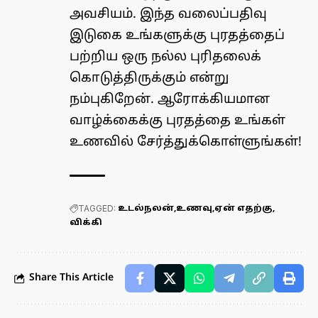
அவசியம். இந்த வலைப்பதிவு
இடுகை உங்களுக்கு புரதத்தைப்
பற்றிய ஒரு நல்ல புரிதலைக்
கொடுத்திருக்கும் என்று
நம்புகிறேன். ஆரோக்கியமான
வாழ்க்கைக்கு புரதத்தை உங்கள்
உணவில் சேர்த்துக்கொள்ளுங்கள்!
TAGGED:
உடல்நலன்
உணவு
ஏன் எதற்கு
விக்கி
Share This Article