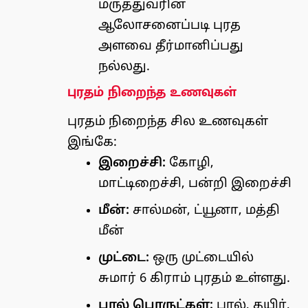
மருத்துவரின்
ஆலோசனைப்படி புரத
அளவை தீர்மானிப்பது
நல்லது.
புரதம் நிறைந்த உணவுகள்
புரதம் நிறைந்த சில உணவுகள்
இங்கே:
இறைச்சி:
கோழி,
மாட்டிறைச்சி, பன்றி இறைச்சி
மீன்:
சால்மன், ட்யூனா, மத்தி
மீன்
முட்டை:
ஒரு முட்டையில்
சுமார் 6 கிராம் புரதம் உள்ளது.
பால் பொருட்கள்:
பால், தயிர்,