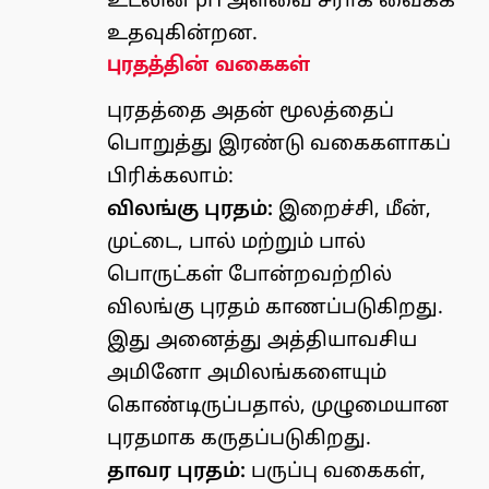
உடலின் pH அளவை சீராக வைக்க
உதவுகின்றன.
புரதத்தின் வகைகள்
புரதத்தை அதன் மூலத்தைப்
பொறுத்து இரண்டு வகைகளாகப்
பிரிக்கலாம்:
விலங்கு புரதம்:
இறைச்சி, மீன்,
முட்டை, பால் மற்றும் பால்
பொருட்கள் போன்றவற்றில்
விலங்கு புரதம் காணப்படுகிறது.
இது அனைத்து அத்தியாவசிய
அமினோ அமிலங்களையும்
கொண்டிருப்பதால், முழுமையான
புரதமாக கருதப்படுகிறது.
தாவர புரதம்:
பருப்பு வகைகள்,