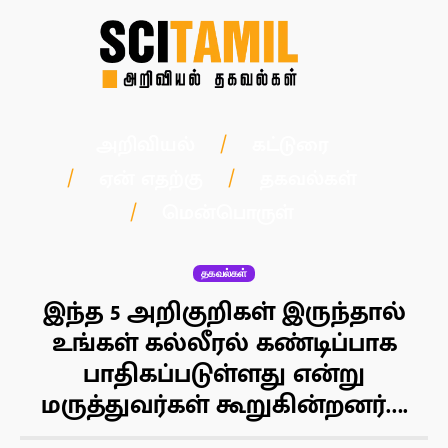
அறிவியல்
கட்டுரை
ஏன் எதற்கு
தகவல்கள்
மென்பொருள்
தகவல்கள்
இந்த 5 அறிகுறிகள் இருந்தால்
உங்கள் கல்லீரல் கண்டிப்பாக
பாதிகப்படுள்ளது என்று
மருத்துவர்கள் கூறுகின்றனர்….