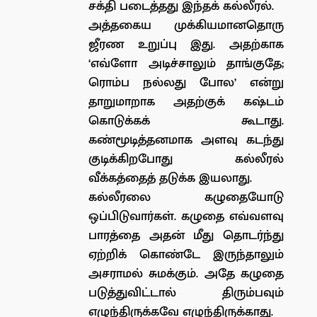
சக்தி படைத்தது இந்தக் கல்லீரல்.
அத்தகைய முக்கியமானதொரு
ஜீரண உறுப்பு இது. அதற்காக
‘எவ்ளோ அடிச்சாலும் தாங்குதே;
ரொம்ப நல்லது போல’ என்று
தாறுமாறாக அதற்குக் கஷ்டம்
கொடுக்கக் கூடாது.
கண்மூடித்தனமாக அளவு கடந்து
குடிக்கிறபோது கல்லீரல்
வீக்கத்தைத் தடுக்க இயலாது.
கல்லீரலை கழுதையோடு
ஒப்பிடுவார்கள். கழுதை எவ்வளவு
பாரத்தை அதன் மீது தொடர்ந்து
ஏற்றிக் கொண்டே இருந்தாலும்
அசராமல் சுமக்கும். அதே கழுதை
படுத்துவிட்டால் திரும்பவும்
எழுந்திருக்கவே எழுந்திருக்காது.