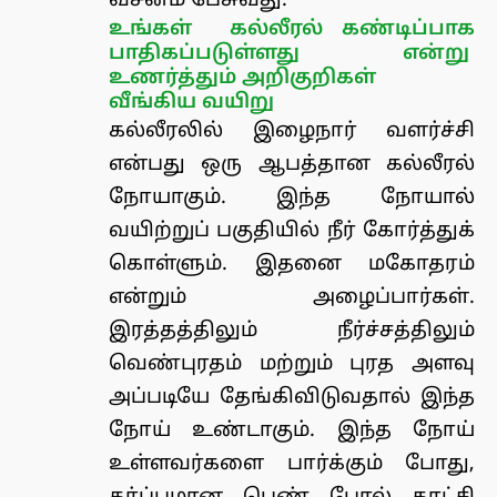
வசனம் பேசுவது.
உங்கள் கல்லீரல் கண்டிப்பாக
பாதிகப்படுள்ளது என்று
உணர்த்தும் அறிகுறிகள்
வீங்கிய வயிறு
கல்லீரலில் இழைநார் வளர்ச்சி
என்பது ஒரு ஆபத்தான கல்லீரல்
நோயாகும். இந்த நோயால்
வயிற்றுப் பகுதியில் நீர் கோர்த்துக்
கொள்ளும். இதனை மகோதரம்
என்றும் அழைப்பார்கள்.
இரத்தத்திலும் நீர்ச்சத்திலும்
வெண்புரதம் மற்றும் புரத அளவு
அப்படியே தேங்கிவிடுவதால் இந்த
நோய் உண்டாகும். இந்த நோய்
உள்ளவர்களை பார்க்கும் போது,