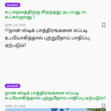
தகவல்கள்
உடல்நலத்திற்கு சிறந்தது: நடப்பது vs.
உட்காருவது ?
APRIL 24, 2025
தகவல்கள்
நான்-ஸ்டிக் பாத்திரங்களை எப்படி
உபயோகித்தால் புற்றுநோய் பாதிப்பு ஏற்படும்?
APRIL 23, 2025