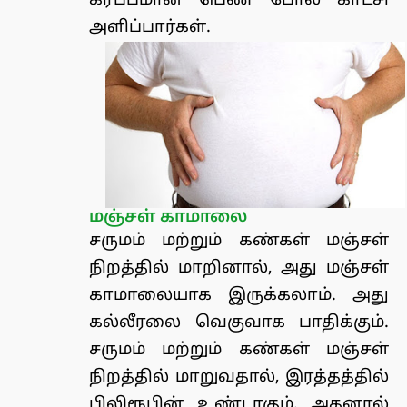
கர்ப்பமான பெண் போல் காட்சி
அளிப்பார்கள்.
மஞ்சள் காமாலை
சருமம் மற்றும் கண்கள் மஞ்சள்
நிறத்தில் மாறினால், அது மஞ்சள்
காமாலையாக இருக்கலாம். அது
கல்லீரலை வெகுவாக பாதிக்கும்.
சருமம் மற்றும் கண்கள் மஞ்சள்
நிறத்தில் மாறுவதால், இரத்தத்தில்
பிலிரூபின் உண்டாகும். அதனால்