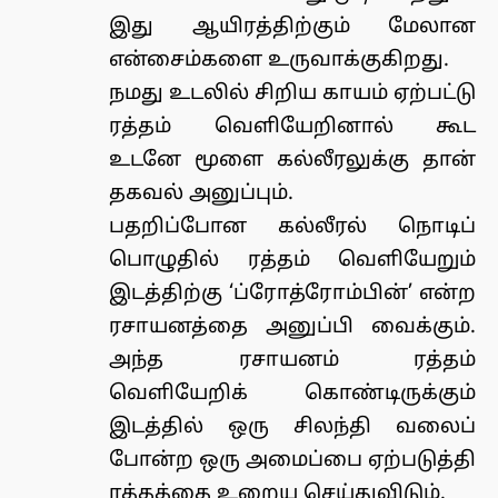
இது ஆயிரத்திற்கும் மேலான
என்சைம்களை உருவாக்குகிறது.
நமது உடலில் சிறிய காயம் ஏற்பட்டு
ரத்தம் வெளியேறினால் கூட
உடனே மூளை கல்லீரலுக்கு தான்
தகவல் அனுப்பும்.
பதறிப்போன கல்லீரல் நொடிப்
பொழுதில் ரத்தம் வெளியேறும்
இடத்திற்கு ‘ப்ரோத்ரோம்பின்’ என்ற
ரசாயனத்தை அனுப்பி வைக்கும்.
அந்த ரசாயனம் ரத்தம்
வெளியேறிக் கொண்டிருக்கும்
இடத்தில் ஒரு சிலந்தி வலைப்
போன்ற ஒரு அமைப்பை ஏற்படுத்தி
ரத்தத்தை உறைய செய்துவிடும்.