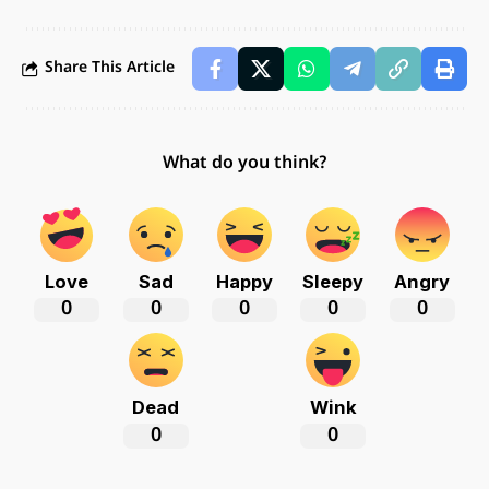
Share This Article
What do you think?
Love
Sad
Happy
Sleepy
Angry
0
0
0
0
0
Dead
Wink
0
0