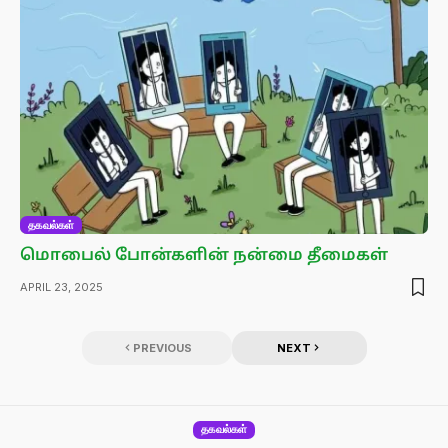
தகவல்கள்
மொபைல் போன்களின் நன்மை தீமைகள்
APRIL 23, 2025
PREVIOUS
NEXT
தகவல்கள்