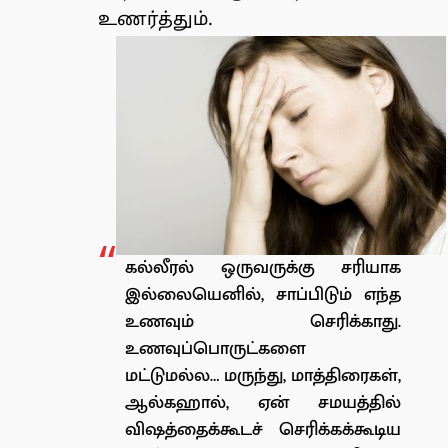
உணர்த்தும்.
கல்லீரல் ஒருவருக்கு சரியாக
இல்லையெனில், சாப்பிடும் எந்த
உணவும் செரிக்காது.
உணவுப்பொருட்களை
மட்டுமல்ல… மருந்து, மாத்திரைகள்,
ஆல்கஹால், ஏன் சமயத்தில்
விஷத்தைக்கூடச் செரிக்கக்கூடிய