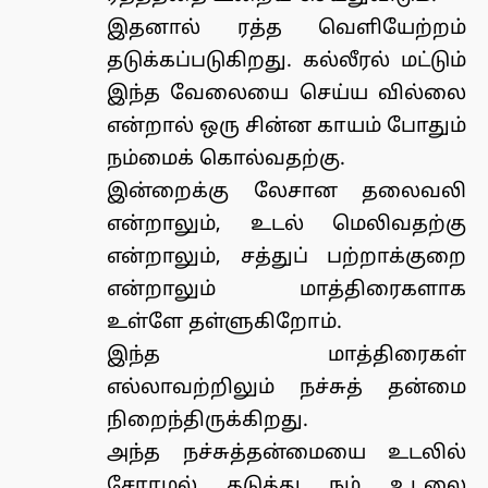
இதனால் ரத்த வெளியேற்றம்
தடுக்கப்படுகிறது. கல்லீரல் மட்டும்
இந்த வேலையை செய்ய வில்லை
என்றால் ஒரு சின்ன காயம் போதும்
நம்மைக் கொல்வதற்கு.
இன்றைக்கு லேசான தலைவலி
என்றாலும், உடல் மெலிவதற்கு
என்றாலும், சத்துப் பற்றாக்குறை
என்றாலும் மாத்திரைகளாக
உள்ளே தள்ளுகிறோம்.
இந்த மாத்திரைகள்
எல்லாவற்றிலும் நச்சுத் தன்மை
நிறைந்திருக்கிறது.
அந்த நச்சுத்தன்மையை உடலில்
சேராமல் தடுத்து நம் உடலை