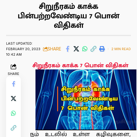
சிறுநீரகம் காக்க
பின்பற்றவேண்டிய 7 பொன்
விதிகள்
LAST UPDATED:
SHARE
FEBRUARY 20, 2023
2 MIN READ
10:42 AM
சிறுநீரகம் காக்க 7 பொன் விதிகள்
SHARE
நம் உடலில் உள்ள கழிவுகளை,