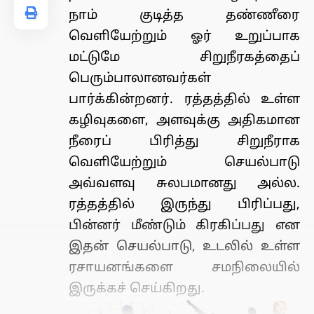
நாம் குடித்த தண்ணீரை
வெளியேற்றும் ஓர் உறுப்பாக
மட்டுமே சிறுநீரகத்தைப்
பெரும்பாலானவர்கள்
பார்க்கின்றனர். ரத்தத்தில் உள்ள
கழிவுகளை, அளவுக்கு அதிகமான
நீரைப் பிரித்து சிறுநீராக
வெளியேற்றும் செயல்பாடு
அவ்வளவு சுலபமானது அல்ல.
ரத்தத்தில் இருந்து பிரிப்பது,
பின்னர் மீண்டும் கிரகிப்பது என
இதன் செயல்பாடு, உடலில் உள்ள
ரசாயனங்களை சமநிலையில்
இருக்கச் செய்கிறது.