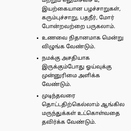
மற்றும் எலுமிச்சை டீ,
இயற்கையான பழச்சாறுகள்,
கரும்புச்சாறு, பதநீர், மோர்
போன்றவற்றை பருகலாம்.
உணவை நிதானமாக மென்று
விழுங்க வேண்டும்.
நமக்கு அசதியாக
இருக்கும்போது ஓய்வுக்கு
முன்னுரிமை அளிக்க
வேண்டும்.
முடிந்தவரை
தொட்டதிற்கெல்லாம் ஆங்கில
மருந்துக்கள் உட்கொள்வதை
தவிர்க்க வேண்டும்.