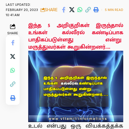
LAST UPDATED:
SHARE
FEBRUARY 20, 2023
5 MIN READ
10:41 AM
இந்த 5 அறிகுறிகள் இருந்தால்
உங்கள் கல்லீரல் கண்டிப்பாக
SHARE
பாதிகப்படுள்ளது என்று
மருத்துவர்கள் கூறுகின்றனர்….
உடல் என்பது ஒரு வியக்கத்தக்க