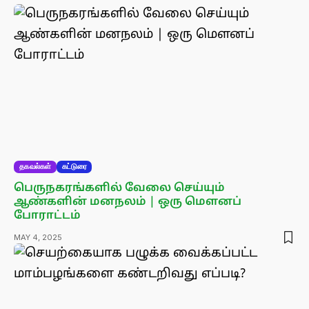
தகவல்கள்
கட்டுரை
பெருநகரங்களில் வேலை செய்யும்
ஆண்களின் மனநலம் | ஒரு மௌனப்
போராட்டம்
MAY 4, 2025