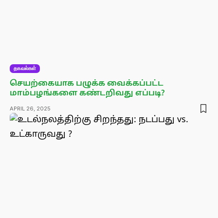
தகவல்கள்
செயற்கையாக பழுக்க வைக்கப்பட்ட
மாம்பழங்களை கண்டறிவது எப்படி?
APRIL 26, 2025