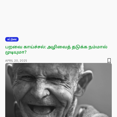
கட்டுரை
பறவை காய்ச்சல்: அழிவைத் தடுக்க நம்மால்
முடியுமா?
APRIL 20, 2025