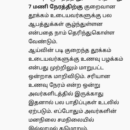
7 மணி நேரத்திற்கு
குறைவான
தூக்கம் உடையவர்களுக்கு பல
ஆபத்துக்கள் சூழ்ந்துள்ளன
என்பதை நாம் தெரிந்துகொள்ள
வேண்டும்.
ஆய்வின் படி குறைந்த தூக்கம்
உடையவர்களுக்கு உணவு பழக்கம்
என்பது முற்றிலும் மாறுபட்ட
ஒன்றாக மாறிவிடும். சரியான
உணவு நேரம் என்ற ஒன்று
அவர்களிடத்தில் இருக்காது
இதனால் பல பாதிப்புகள் உடலில்
ஏற்படும். எப்போதும் அவர்களின்
மனநிலை சமநிலையில்
இல்லாமல் தடுமாறும்.