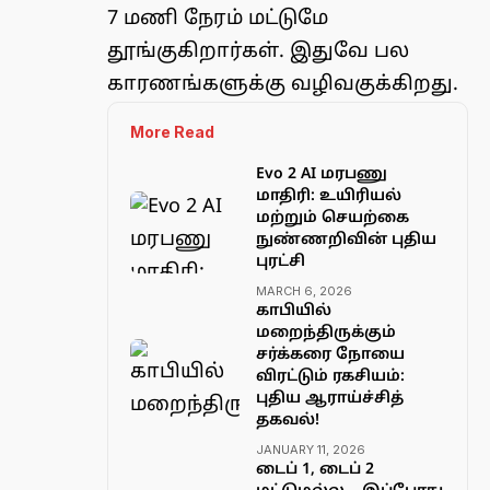
7 மணி நேரம் மட்டுமே
தூங்குகிறார்கள். இதுவே பல
காரணங்களுக்கு வழிவகுக்கிறது.
More Read
Evo 2 AI மரபணு
மாதிரி: உயிரியல்
மற்றும் செயற்கை
நுண்ணறிவின் புதிய
புரட்சி
MARCH 6, 2026
காபியில்
மறைந்திருக்கும்
சர்க்கரை நோயை
விரட்டும் ரகசியம்:
புதிய ஆராய்ச்சித்
தகவல்!
JANUARY 11, 2026
டைப் 1, டைப் 2