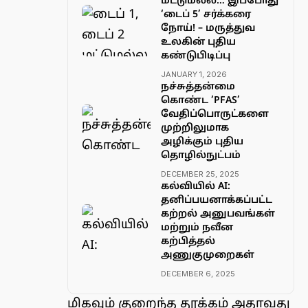
மட்டுமல்ல… இப்போது
‘டைப் 5’ சர்க்கரை
நோய்! – மருத்துவ
உலகின் புதிய
கண்டுபிடிப்பு
JANUARY 1, 2026
நச்சுத்தன்மை
கொண்ட ‘PFAS’
வேதிப்பொருட்களை
முற்றிலுமாக
அழிக்கும் புதிய
தொழில்நுட்பம்
DECEMBER 25, 2025
கல்வியில் AI:
தனிப்பயனாக்கப்பட்ட
கற்றல் அனுபவங்கள்
மற்றும் நவீன
கற்பித்தல்
அணுகுமுறைகள்
DECEMBER 6, 2025
மிகவும் குறைந்த தூக்கம் அதாவது