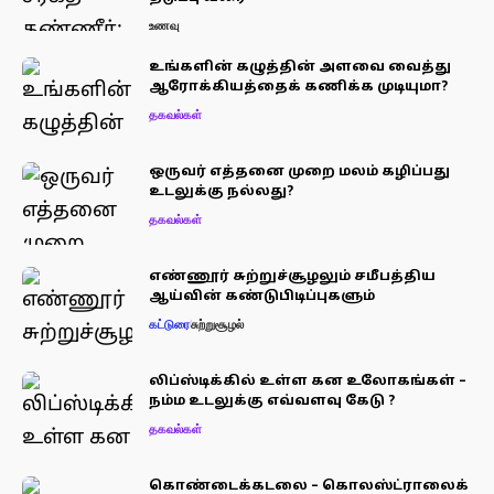
உணவு
உங்களின் கழுத்தின் அளவை வைத்து
ஆரோக்கியத்தைக் கணிக்க முடியுமா?
தகவல்கள்
ஒருவர் எத்தனை முறை மலம் கழிப்பது
உடலுக்கு நல்லது?
தகவல்கள்
எண்ணூர் சுற்றுச்சூழலும் சமீபத்திய
ஆய்வின் கண்டுபிடிப்புகளும்
கட்டுரை
சுற்றுசூழல்
லிப்ஸ்டிக்கில் உள்ள கன உலோகங்கள் –
நம்ம உடலுக்கு எவ்வளவு கேடு ?
தகவல்கள்
கொண்டைக்கடலை – கொலஸ்ட்ராலைக்