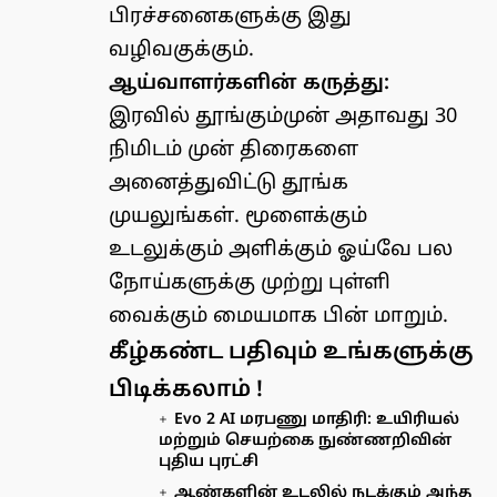
பிரச்சனைகளுக்கு இது
வழிவகுக்கும்.
ஆய்வாளர்களின் கருத்து:
இரவில் தூங்கும்முன் அதாவது 30
நிமிடம் முன் திரைகளை
அனைத்துவிட்டு தூங்க
முயலுங்கள். மூளைக்கும்
உடலுக்கும் அளிக்கும் ஓய்வே பல
நோய்களுக்கு முற்று புள்ளி
வைக்கும் மையமாக பின் மாறும்.
கீழ்கண்ட பதிவும் உங்களுக்கு
பிடிக்கலாம் !
Evo 2 AI மரபணு மாதிரி: உயிரியல்
மற்றும் செயற்கை நுண்ணறிவின்
புதிய புரட்சி
ஆண்களின் உடலில் நடக்கும் அந்த