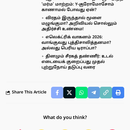
‘மர்ம’ மாற்றம்: Y-குரோமோசோம்
காணாமல் போவது ஏன்?
விரதம் இருந்தால் மூளை
மழுங்குமா? அறிவியல் சொல்லும்
அதிர்ச்சி உண்மை!
எலெக்ட்ரிக் வாகனம் 2026:
வாங்குவது புத்திசாலித்தனமா?
அல்லது பெரிய டிராப்பா?
தினமும் சீரகத் தண்ணீர்: உடல்
எடையைக் குறைப்பது முதல்
புற்றுநோய் தடுப்பு வரை
Share This Article
What do you think?