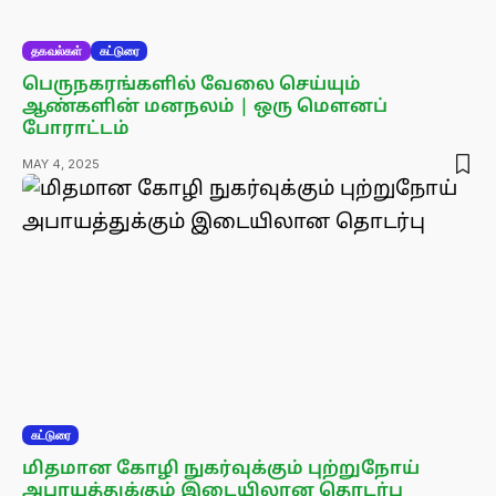
தகவல்கள்
கட்டுரை
பெருநகரங்களில் வேலை செய்யும்
ஆண்களின் மனநலம் | ஒரு மௌனப்
போராட்டம்
MAY 4, 2025
கட்டுரை
மிதமான கோழி நுகர்வுக்கும் புற்றுநோய்
அபாயத்துக்கும் இடையிலான தொடர்பு